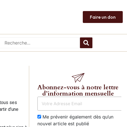
Faire un don
Abonnez-vous à notre lettre
d’information mensuelle
 tous ses
rtir d’une
Me prévenir également dès qu’un
nouvel article est publié