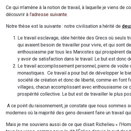
Ce qui m’amène à la notion de travail, à laquelle je viens 
découvrir à
l’adresse suivante.
Notre thèse est la suivante : notre civilisation a hérité de
deu
Le travail esclavage, idée héritée des Grecs où seuls tra
qui avaient besoin de travailler pour vivre, et qui sont 
enthousiasme par tous les Marxistes qui prospèrent dan
y avoir de satisfaction dans le travail. Le but est donc d
Le travail accomplissement personnel, pierre de voûte 
monastiques. Ce travail a pour but de développer le b
société de création et donc de liberté, comme en font fo
villages, chacun accomplissant avec enthousiasme ce qu’il
prospérité collective. Le but est de travailler le plus po
A ce point du raisonnement, je constate que nous sommes sor
modernes où la majorité des gens devaient faire un travail qui
Mais je me souviens aussi de ce que disait Richelieu « l’Homm