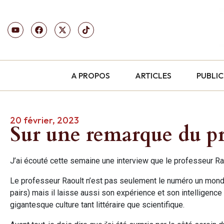
A PROPOS
ARTICLES
PUBLI
20 février, 2023
Sur une remarque du pr
J’ai écouté cette semaine une interview que le professeur R
Le professeur Raoult n’est pas seulement le numéro un mondi
pairs) mais il laisse aussi son expérience et son intelligence 
gigantesque culture tant littéraire que scientifique.