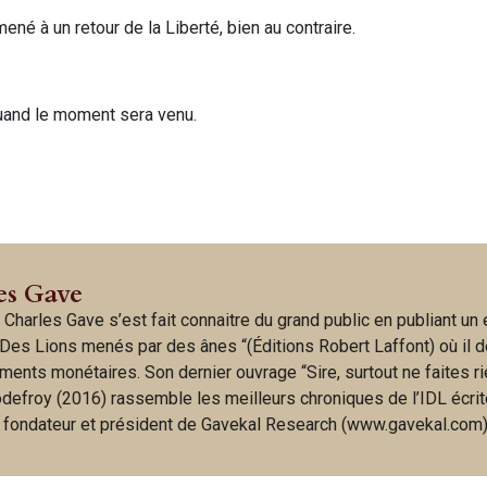
ené à un retour de la Liberté, bien au contraire.
uand le moment sera venu.
es Gave
 Charles Gave s’est fait connaitre du grand public en publiant un
Des Lions menés par des ânes “(Éditions Robert Laffont) où il d
ments monétaires. Son dernier ouvrage “Sire, surtout ne faites ri
odefroy (2016) rassemble les meilleurs chroniques de l’IDL écri
t fondateur et président de Gavekal Research (www.gavekal.com)