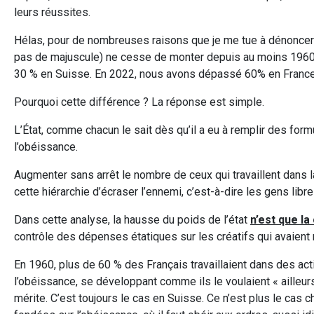
leurs réussites.
Hélas, pour de nombreuses raisons que je me tue à dénoncer c
pas de majuscule) ne cesse de monter depuis au moins 1960. A
30 % en Suisse. En 2022, nous avons dépassé 60% en France,
Pourquoi cette différence ? La réponse est simple.
L’État, comme chacun le sait dès qu’il a eu à remplir des formu
l’obéissance.
Augmenter sans arrêt le nombre de ceux qui travaillent dans l
cette hiérarchie d’écraser l’ennemi, c’est-à-dire les gens libre
Dans cette analyse, la hausse du poids de l’état
n’est que l
contrôle des dépenses étatiques sur les créatifs qui avaient m
En 1960, plus de 60 % des Français travaillaient dans des activ
l’obéissance, se développant comme ils le voulaient « ailleurs
mérite. C’est toujours le cas en Suisse. Ce n’est plus le cas 