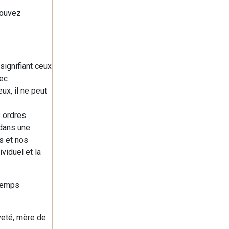
pouvez
signifiant ceux
vec
x, il ne peut
s ordres
 dans une
s et nos
viduel et la
 temps
veté, mère de