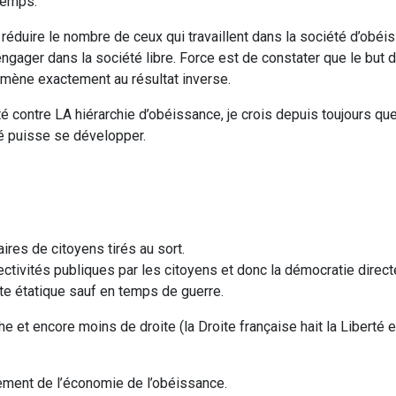
 temps.
e réduire le nombre de ceux qui travaillent dans la société d’obé
engager dans la société libre. Force est de constater que le but
 amène exactement au résultat inverse.
rté contre LA hiérarchie d’obéissance, je crois depuis toujours q
té puisse se développer.
ires de citoyens tirés au sort.
ctivités publiques par les citoyens et donc la démocratie direct
tte étatique sauf en temps de guerre.
t encore moins de droite (la Droite française hait la Liberté e
rement de l’économie de l’obéissance.