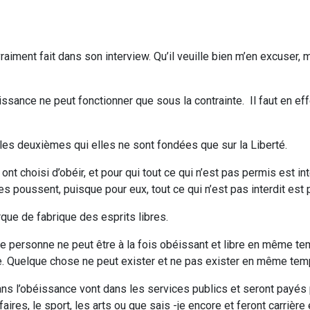
raiment fait dans son interview. Qu’il veuille bien m’en excuser, m
sance ne peut fonctionner que sous la contrainte. Il faut en eff
r les deuxièmes qui elles ne sont fondées que sur la Liberté.
ont choisi d’obéir, et pour qui tout ce qui n’est pas permis est int
 les poussent, puisque pour eux, tout ce qui n’est pas interdit est
ue de fabrique des esprits libres.
 personne ne peut être à la fois obéissant et libre en même te
re. Quelque chose ne peut exister et ne pas exister en même tem
dans l’obéissance vont dans les services publics et seront payés 
faires, le sport, les arts ou que sais -je encore et feront carrière