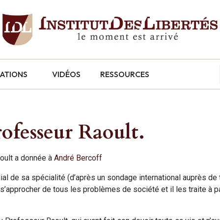
CATIONS
VIDÉOS
RESSOURCES
ofesseur Raoult.
aoult a donnée à
André Bercoff
al de sa spécialité (d’après un sondage international auprès de
s’approcher de tous les problèmes de société et il les traite à pa