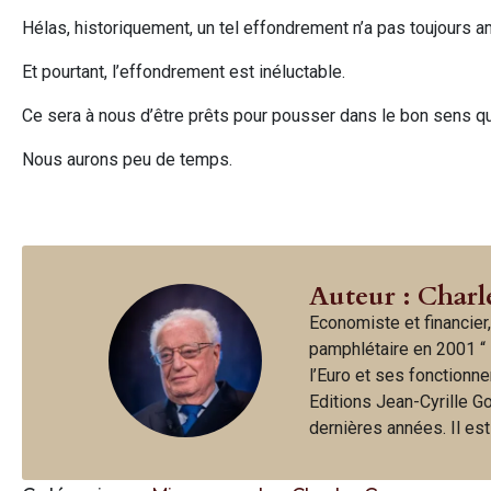
Hélas, historiquement, un tel effondrement n’a pas toujours am
Et pourtant, l’effondrement est inéluctable.
Ce sera à nous d’être prêts pour pousser dans le bon sens q
Nous aurons peu de temps.
Auteur : Charl
Economiste et financier,
pamphlétaire en 2001 “ 
l’Euro et ses fonctionne
Editions Jean-Cyrille G
dernières années. Il es