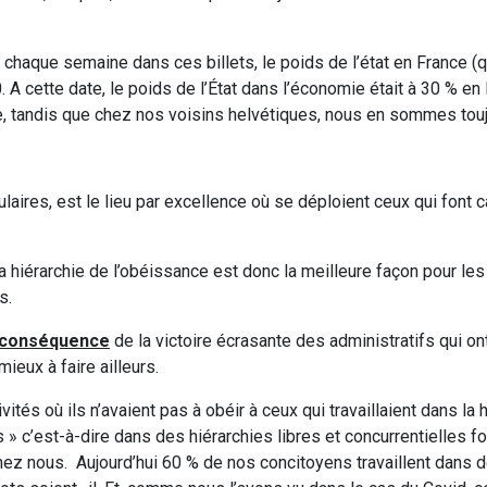
haque semaine dans ces billets, le poids de l’état en France (q
 cette date, le poids de l’État dans l’économie était à 30 % en
 tandis que chez nos voisins helvétiques, nous en sommes touj
laires, est le lieu par excellence où se déploient ceux qui font c
a hiérarchie de l’obéissance est donc la meilleure façon pour le
s.
a conséquence
de la victoire écrasante des administratifs qui ont
ieux à faire ailleurs.
ités où ils n’avaient pas à obéir à ceux qui travaillaient dans la 
 » c’est-à-dire dans des hiérarchies libres et concurrentielles f
chez nous. Aujourd’hui 60 % de nos concitoyens travaillent dans d