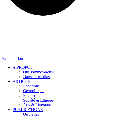
Faire un don
A PROPOS
Qui sommes-nous?
Dans les médias
ARTICLES
Économie
Géopolitique
Finance
Société & Éthique
Arts & Littérature
PUBLICATIONS
Ouvrages