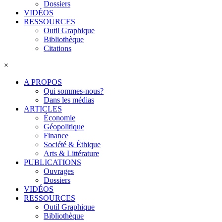
Dossiers
VIDÉOS
RESSOURCES
Outil Graphique
Bibliothèque
Citations
×
A PROPOS
Qui sommes-nous?
Dans les médias
ARTICLES
Économie
Géopolitique
Finance
Société & Éthique
Arts & Littérature
PUBLICATIONS
Ouvrages
Dossiers
VIDÉOS
RESSOURCES
Outil Graphique
Bibliothèque