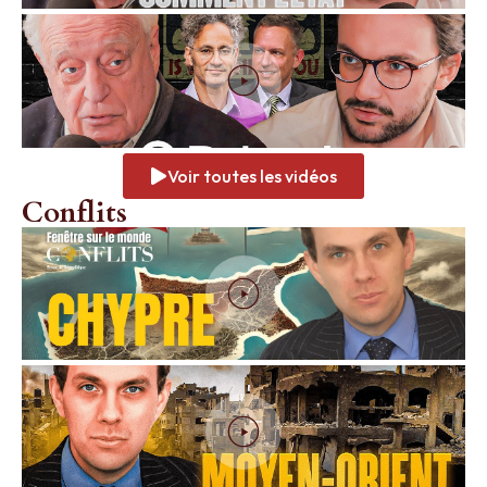
Voir toutes les vidéos
Conflits