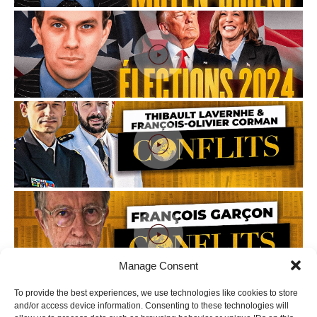
Manage Consent
To provide the best experiences, we use technologies like cookies to store
Voir toutes les vidéos
and/or access device information. Consenting to these technologies will