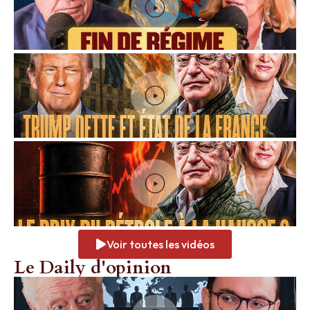
Voir toutes les vidéos
Le Daily d'opinion