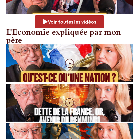
Voir toutes les vidéos
L'Economie expliquée par mon
père