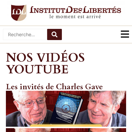
NOS VIDÉOS
YOUTUBE
Les invités de Charles Gave