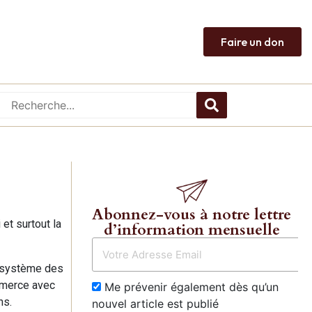
Faire un don
Abonnez-vous à notre lettre
et surtout la
d’information mensuelle
u système des
ommerce avec
Me prévenir également dès qu’un
ns.
nouvel article est publié