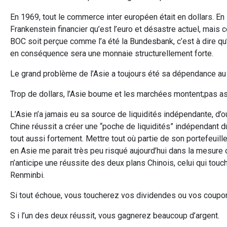
En 1969, tout le commerce inter européen était en dollars. En 
Frankenstein financier qu’est l’euro et désastre actuel, mais c
BOC soit perçue comme l’a été la Bundesbank, c’est à dire qu
en conséquence sera une monnaie structurellement forte.
Le grand problème de l’Asie a toujours été sa dépendance au 
Trop de dollars, l’Asie boume et les marchées montent;pas as
L’Asie n’a jamais eu sa source de liquidités indépendante, d’
Chine réussit a créer une “poche de liquidités” indépendant du 
tout aussi fortement. Mettre tout où partie de son portefeuill
en Asie me parait très peu risqué aujourd’hui dans la mesure 
n’anticipe une réussite des deux plans Chinois, celui qui touch
Renminbi.
Si tout échoue, vous toucherez vos dividendes ou vos coupo
S i l’un des deux réussit, vous gagnerez beaucoup d’argent.