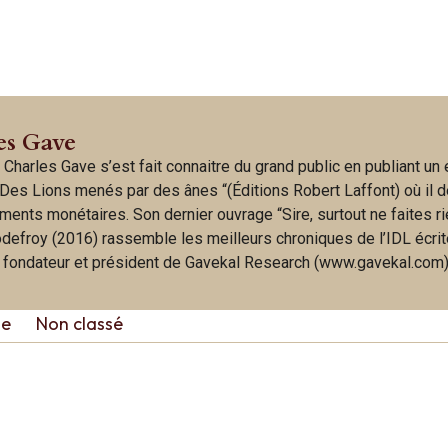
es Gave
 Charles Gave s’est fait connaitre du grand public en publiant un
Des Lions menés par des ânes “(Éditions Robert Laffont) où il d
ments monétaires. Son dernier ouvrage “Sire, surtout ne faites ri
odefroy (2016) rassemble les meilleurs chroniques de l’IDL écri
t fondateur et président de Gavekal Research (www.gavekal.com)
ie
Non classé