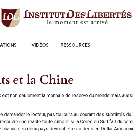
CATIONS
VIDÉOS
RESSOURCES
ts et la Chine
S est non seulement la monnaie de réserve du monde mais aussi 
se demander le lecteur, pas toujours au courant des subtilités d
 recouvre une réalité toute simple: si la Corée du Sud fait du c
de chacun des deux pays devront être soldées en Dollar Américai