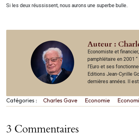
Si les deux réussissent, nous aurons une superbe bulle..
Auteur : Charl
Economiste et financier,
pamphlétaire en 2001 “ 
l’Euro et ses fonctionne
Editions Jean-Cyrille G
dernières années. Il es
Catégories :
Charles Gave
Economie
Econom
3 Commentaires