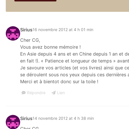
Sirius
16 novembre 2012 at 4 h 01 min
Cher CG,
Vous avez bonne mémoire !
En Asie depuis 4 ans et en Chine depuis 1 an et d
en fait !). « Patience et longueur de temps » ava
Je savoure vos articles (et vos livres) ainsi qu
se déroulent sous nos yeux depuis ces dernières
Merci et à bientot donc sur la toile !
Répondre
Lien
Sirius
14 novembre 2012 at 4 h 38 min
Cher CG,