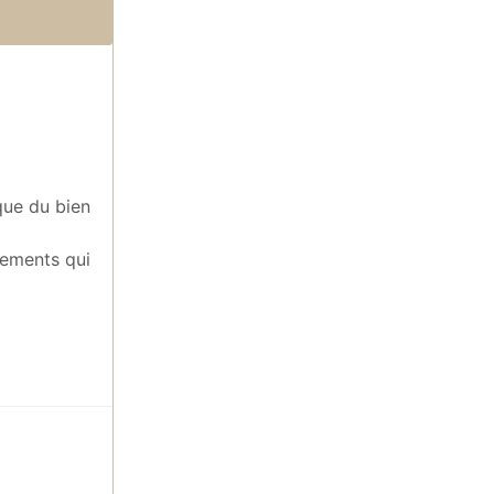
que du bien
nements qui