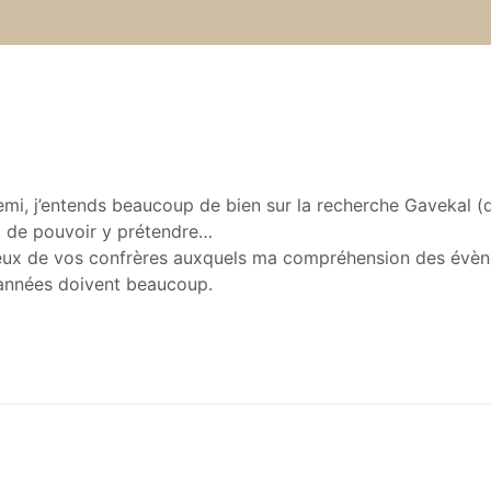
emi, j’entends beaucoup de bien sur la recherche Gavekal (
nt de pouvoir y prétendre…
e ceux de vos confrères auxquels ma compréhension des évè
 années doivent beaucoup.