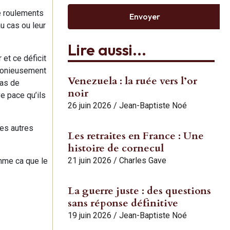
e roulements
Envoyer
u cas ou leur
Lire aussi...
 et ce déficit
rmonieusement
Venezuela : la ruée vers l’or
pas de
noir
ve pace qu’ils
26 juin 2026
/
Jean-Baptiste Noé
es autres
Les retraites en France : Une
histoire de cornecul
21 juin 2026
/
Charles Gave
omme ca que le
La guerre juste : des questions
sans réponse définitive
19 juin 2026
/
Jean-Baptiste Noé