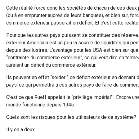
Cette réalité force donc les sociétés de chacun de ces deux
(ou à en emprunter auprès de leurs banques), et bien sur, forc
commerce extérieur passerait en déficit. Et c’est cette réalit
Pour que les autres pays puissent se constituer des réserves e
extérieur Américain est un peu la source de liquidités qui
depuis des lustres. L’avantage pour les USA est bien sur qu
“contrainte du commerce extérieur”, ce qui veut dire en termes
auraient un déficit du commerce extérieur.
Ils peuvent en effet “solder ” ce déficit extérieur en donnant d
pays, ce qui permettra à ces autres pays de faire du commerc
C’est ce que Rueff appelait le “privilège impérial” . Encore 
monde fonctionne depuis 1945.
Quels sont les risques pour les utilisateurs de ce système?
Il y en a deux.