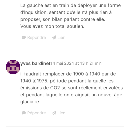
La gauche est en train de déployer une forme
d’Inquisition, sentant qu’elle n’à plus rien à
proposer, son bilan parlant contre elle.
Vous avez mon total soutien.
Répondre
Lien
yves bardinet
14 mai 2024 at 13 h 21 min
il faudrait remplacer de 1900 à 1940 par de
1940 à)1975, période pendant la quelle les
émissions de CO2 se sont réellement envolées
et pendant laquelle on craignait un nouvel âge
glaciaire
Répondre
Lien