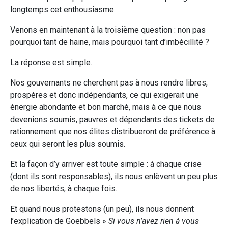
longtemps cet enthousiasme.
Venons en maintenant à la troisième question : non pas
pourquoi tant de haine, mais pourquoi tant d’imbécillité ?
La réponse est simple.
Nos gouvernants ne cherchent pas à nous rendre libres,
prospères et donc indépendants, ce qui exigerait une
énergie abondante et bon marché, mais à ce que nous
devenions soumis, pauvres et dépendants des tickets de
rationnement que nos élites distribueront de préférence à
ceux qui seront les plus soumis.
Et la façon d’y arriver est toute simple : à chaque crise
(dont ils sont responsables), ils nous enlèvent un peu plus
de nos libertés, à chaque fois.
Et quand nous protestons (un peu), ils nous donnent
l’explication de Goebbels »
Si vous n’avez rien à vous