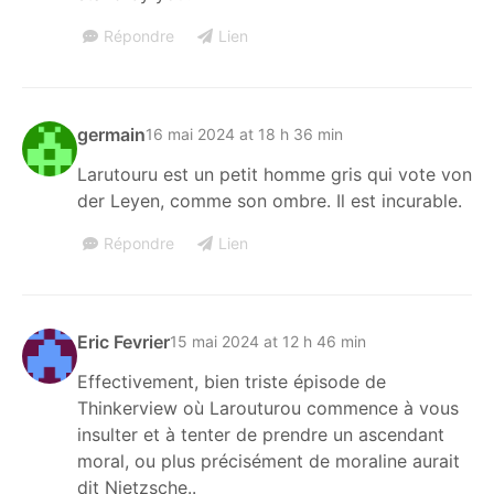
Répondre
Lien
germain
16 mai 2024 at 18 h 36 min
Larutouru est un petit homme gris qui vote von
der Leyen, comme son ombre. Il est incurable.
Répondre
Lien
Eric Fevrier
15 mai 2024 at 12 h 46 min
Effectivement, bien triste épisode de
Thinkerview où Larouturou commence à vous
insulter et à tenter de prendre un ascendant
moral, ou plus précisément de moraline aurait
dit Nietzsche..