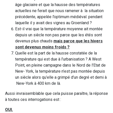
âge glaciaire et que la hausse des températures
actuelles ne ferait que nous ramener à la situation
précédente, appelée l’optimum médiéval. pendant
laquelle il y avait des vignes au Groenland ?
Est-il vrai que la température moyenne ait montée
depuis un siècle non pas parce que les étés sont
devenus plus chauds
mais parce que les hivers
sont devenus moins froids ?
Quelle est la part de la hausse constatée de la
température qui est due à l’urbanisation ? A West
Point, en pleine campagne dans le Nord de l’Etat de
New- York, la température n’est pas montée depuis
un siècle alors qu’elle a grimpé d’un degré et demi à
New-York à 400 km de là.
Aussi invraisemblable que cela puisse paraître, la réponse
à toutes ces interrogations est :
OUI.