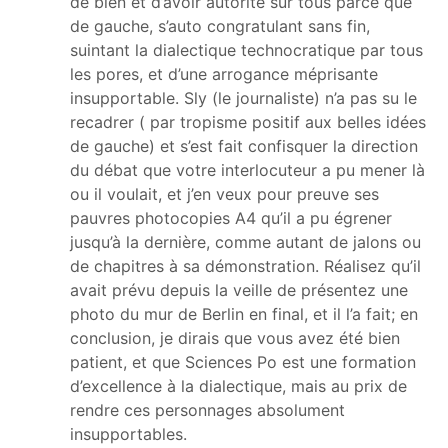
de bien et d’avoir autorité sur tous parce que
de gauche, s’auto congratulant sans fin,
suintant la dialectique technocratique par tous
les pores, et d’une arrogance méprisante
insupportable. Sly (le journaliste) n’a pas su le
recadrer ( par tropisme positif aux belles idées
de gauche) et s’est fait confisquer la direction
du débat que votre interlocuteur a pu mener là
ou il voulait, et j’en veux pour preuve ses
pauvres photocopies A4 qu’il a pu égrener
jusqu’à la dernière, comme autant de jalons ou
de chapitres à sa démonstration. Réalisez qu’il
avait prévu depuis la veille de présentez une
photo du mur de Berlin en final, et il l’a fait; en
conclusion, je dirais que vous avez été bien
patient, et que Sciences Po est une formation
d’excellence à la dialectique, mais au prix de
rendre ces personnages absolument
insupportables.