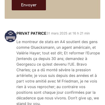
Envoyer
PRIVAT PATRICE
31 mars 2025 at 16 h 21 min
Le montreur de stats en A4 soutient des gens
comme Gluecksmann, un agent américain, et
Valérie Hayer; tout est dit; Et reformer l’Europe
j’entends ça depuis 30 ans; demandez à
Georgescu ce qu’est devenu l’UE. Bravo
Charles; ça a dû monté sévère la pression
artérielle; je vous suis depuis des années et à
part votre amitié avec M Friedman, je ne vois
rien à vous reprocher; au contraire vos
positions sont chaque jour confirmées par la
décadence que nous vivons. Don’t give up, we
stand by you.