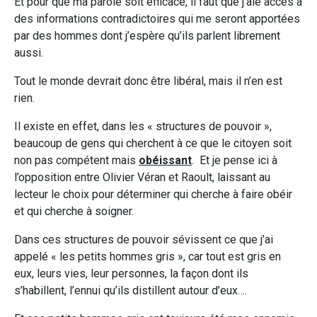
Et pour que ma parole soit efficace, il faut que j’aie accès à
des informations contradictoires qui me seront apportées
par des hommes dont j’espère qu’ils parlent librement
aussi.
Tout le monde devrait donc être libéral, mais il n’en est
rien.
Il existe en effet, dans les « structures de pouvoir »,
beaucoup de gens qui cherchent à ce que le citoyen soit
non pas compétent mais
obéissant
. Et je pense ici à
l’opposition entre Olivier Véran et Raoult, laissant au
lecteur le choix pour déterminer qui cherche à faire obéir
et qui cherche à soigner.
Dans ces structures de pouvoir sévissent ce que j’ai
appelé « les petits hommes gris », car tout est gris en
eux, leurs vies, leur personnes, la façon dont ils
s’habillent, l’ennui qu’ils distillent autour d’eux….