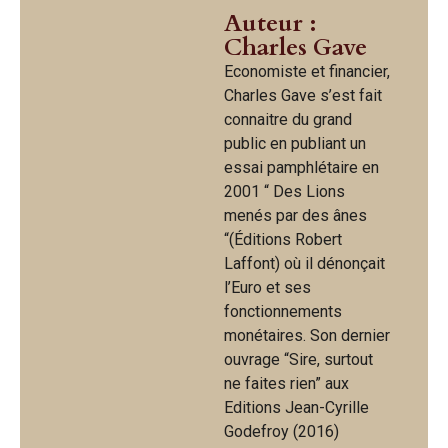
Auteur :
Charles Gave
Economiste et financier,
Charles Gave s’est fait
connaitre du grand
public en publiant un
essai pamphlétaire en
2001 “ Des Lions
menés par des ânes
“(Éditions Robert
Laffont) où il dénonçait
l’Euro et ses
fonctionnements
monétaires. Son dernier
ouvrage “Sire, surtout
ne faites rien” aux
Editions Jean-Cyrille
Godefroy (2016)