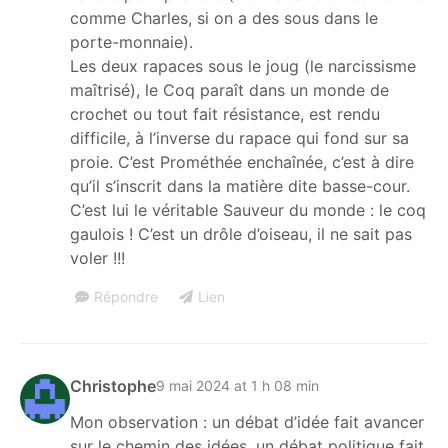
comme Charles, si on a des sous dans le
porte-monnaie).
Les deux rapaces sous le joug (le narcissisme
maîtrisé), le Coq paraît dans un monde de
crochet ou tout fait résistance, est rendu
difficile, à l’inverse du rapace qui fond sur sa
proie. C’est Prométhée enchaînée, c’est à dire
qu’il s’inscrit dans la matière dite basse-cour.
C’est lui le véritable Sauveur du monde : le coq
gaulois ! C’est un drôle d’oiseau, il ne sait pas
voler !!!
Répondre
Lien
Christophe
9 mai 2024 at 1 h 08 min
Mon observation : un débat d’idée fait avancer
sur le chemin des idées, un débat politique fait