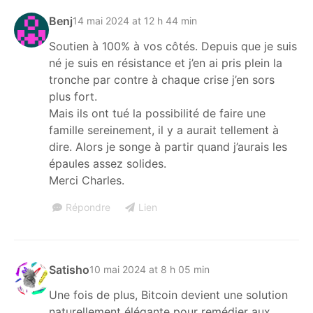
Benj
14 mai 2024 at 12 h 44 min
Soutien à 100% à vos côtés. Depuis que je suis
né je suis en résistance et j’en ai pris plein la
tronche par contre à chaque crise j’en sors
plus fort.
Mais ils ont tué la possibilité de faire une
famille sereinement, il y a aurait tellement à
dire. Alors je songe à partir quand j’aurais les
épaules assez solides.
Merci Charles.
Répondre
Lien
Satisho
10 mai 2024 at 8 h 05 min
Une fois de plus, Bitcoin devient une solution
naturellement élégante pour remédier aux