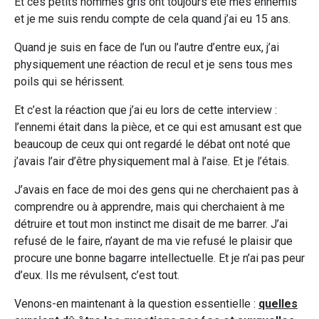
Et ces petits hommes gris ont toujours été mes ennemis
et je me suis rendu compte de cela quand j’ai eu 15 ans.
Quand je suis en face de l’un ou l’autre d’entre eux, j’ai
physiquement une réaction de recul et je sens tous mes
poils qui se hérissent.
Et c’est la réaction que j’ai eu lors de cette interview :
l’ennemi était dans la pièce, et ce qui est amusant est que
beaucoup de ceux qui ont regardé le débat ont noté que
j’avais l’air d’être physiquement mal à l’aise. Et je l’étais.
J’avais en face de moi des gens qui ne cherchaient pas à
comprendre ou à apprendre, mais qui cherchaient à me
détruire et tout mon instinct me disait de me barrer. J’ai
refusé de le faire, n’ayant de ma vie refusé le plaisir que
procure une bonne bagarre intellectuelle. Et je n’ai pas peur
d’eux. Ils me révulsent, c’est tout.
Venons-en maintenant à la question essentielle :
quelles