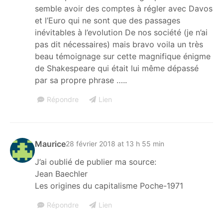
semble avoir des comptes à régler avec Davos
et l’Euro qui ne sont que des passages
inévitables à l’evolution De nos société (je n’ai
pas dit nécessaires) mais bravo voila un très
beau témoignage sur cette magnifique énigme
de Shakespeare qui était lui même dépassé
par sa propre phrase …..
Répondre
Lien
Maurice
28 février 2018 at 13 h 55 min
J’ai oublié de publier ma source:
Jean Baechler
Les origines du capitalisme Poche-1971
Répondre
Lien