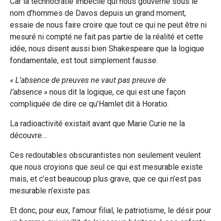
Car la technocratie imbécile qui nous gouverne sous le
nom d’hommes de Davos depuis un grand moment,
essaie de nous faire croire que tout ce qui ne peut être ni
mesuré ni compté ne fait pas partie de la réalité et cette
idée, nous disent aussi bien Shakespeare que la logique
fondamentale, est tout simplement fausse.
« L’absence
de preuves ne vaut pas preuve de
l’absence »
nous dit la logique, ce qui est une façon
compliquée de dire ce qu’Hamlet dit à Horatio.
La radioactivité existait avant que Marie Curie ne la
découvre…
Ces redoutables obscurantistes non seulement veulent
que nous croyions que seul ce qui est mesurable existe
mais, et c’est beaucoup plus grave, que ce qui n’est pas
mesurable n’existe pas.
Et donc, pour eux, l’amour filial, le patriotisme, le désir pour