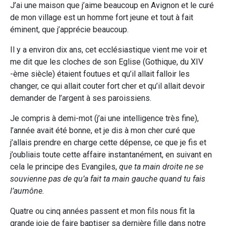
J’ai une maison que j’aime beaucoup en Avignon et le curé
de mon village est un homme fort jeune et tout à fait
éminent, que j’apprécie beaucoup.
Il y a environ dix ans, cet ecclésiastique vient me voir et
me dit que les cloches de son Eglise (Gothique, du XIV
-ème siècle) étaient foutues et qu’il allait falloir les
changer, ce qui allait couter fort cher et qu’il allait devoir
demander de l’argent à ses paroissiens.
Je compris à demi-mot (j’ai une intelligence très fine),
l’année avait été bonne, et je dis à mon cher curé que
j’allais prendre en charge cette dépense, ce que je fis et
j’oubliais toute cette affaire instantanément, en suivant en
cela le principe des Evangiles,
que ta main droite ne se
souvienne pas de qu’a fait ta main gauche quand tu fais
l’aumône.
Quatre ou cinq années passent et mon fils nous fit la
grande joie de faire baptiser sa dernière fille dans notre