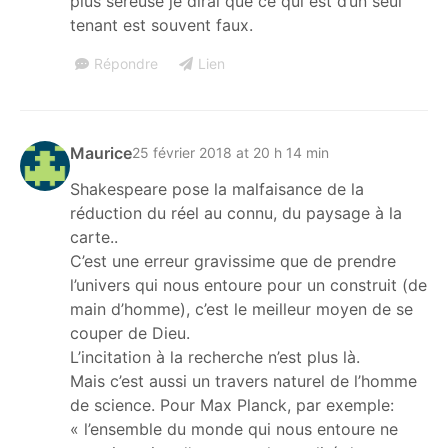
plus séreuse je dirai que ce qui est d’un seul
tenant est souvent faux.
Répondre
Lien
Maurice
25 février 2018 at 20 h 14 min
Shakespeare pose la malfaisance de la
réduction du réel au connu, du paysage à la
carte..
C’est une erreur gravissime que de prendre
l’univers qui nous entoure pour un construit (de
main d’homme), c’est le meilleur moyen de se
couper de Dieu.
L’incitation à la recherche n’est plus là.
Mais c’est aussi un travers naturel de l’homme
de science. Pour Max Planck, par exemple:
« l’ensemble du monde qui nous entoure ne