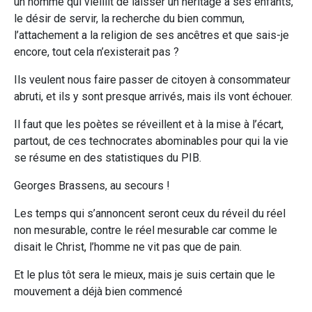
un homme qui vieillit de laisser un héritage à ses enfants,
le désir de servir, la recherche du bien commun,
l’attachement a la religion de ses ancêtres et que sais-je
encore, tout cela n’existerait pas ?
Ils veulent nous faire passer de citoyen à consommateur
abruti, et ils y sont presque arrivés, mais ils vont échouer.
Il faut que les poètes se réveillent et à la mise à l’écart,
partout, de ces technocrates abominables pour qui la vie
se résume en des statistiques du PIB.
Georges Brassens, au secours !
Les temps qui s’annoncent seront ceux du réveil du réel
non mesurable, contre le réel mesurable car comme le
disait le Christ, l’homme ne vit pas que de pain.
Et le plus tôt sera le mieux, mais je suis certain que le
mouvement a déjà bien commencé