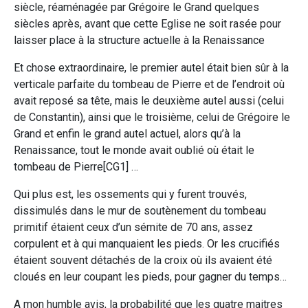
siècle, réaménagée par Grégoire le Grand quelques
siècles après, avant que cette Eglise ne soit rasée pour
laisser place à la structure actuelle à la Renaissance
Et chose extraordinaire, le premier autel était bien sûr à la
verticale parfaite du tombeau de Pierre et de l’endroit où
avait reposé sa tête, mais le deuxième autel aussi (celui
de Constantin), ainsi que le troisième, celui de Grégoire le
Grand et enfin le grand autel actuel, alors qu’à la
Renaissance, tout le monde avait oublié où était le
tombeau de Pierre[CG1] …
Qui plus est, les ossements qui y furent trouvés,
dissimulés dans le mur de soutènement du tombeau
primitif étaient ceux d’un sémite de 70 ans, assez
corpulent et à qui manquaient les pieds. Or les crucifiés
étaient souvent détachés de la croix où ils avaient été
cloués en leur coupant les pieds, pour gagner du temps…
A mon humble avis, la probabilité que les quatre maitres