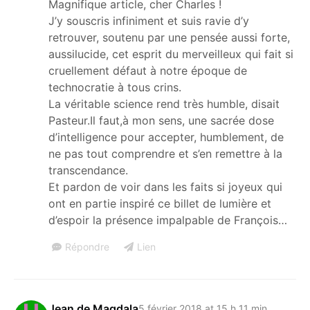
Magnifique article, cher Charles !
J’y souscris infiniment et suis ravie d’y
retrouver, soutenu par une pensée aussi forte,
aussilucide, cet esprit du merveilleux qui fait si
cruellement défaut à notre époque de
technocratie à tous crins.
La véritable science rend très humble, disait
Pasteur.Il faut,à mon sens, une sacrée dose
d’intelligence pour accepter, humblement, de
ne pas tout comprendre et s’en remettre à la
transcendance.
Et pardon de voir dans les faits si joyeux qui
ont en partie inspiré ce billet de lumière et
d’espoir la présence impalpable de François…
Répondre
Lien
Jean de Magdala
5 février 2018 at 15 h 11 min