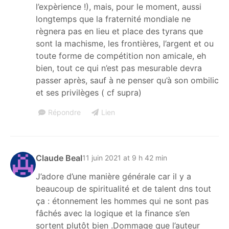
l’expèrience !), mais, pour le moment, aussi
longtemps que la fraternité mondiale ne
règnera pas en lieu et place des tyrans que
sont la machisme, les frontières, l’argent et ou
toute forme de compétition non amicale, eh
bien, tout ce qui n’est pas mesurable devra
passer après, sauf à ne penser qu’à son ombilic
et ses privilèges ( cf supra)
Répondre
Lien
Claude Beal
11 juin 2021 at 9 h 42 min
J’adore d’une manière générale car il y a
beaucoup de spiritualité et de talent dns tout
ça : étonnement les hommes qui ne sont pas
fâchés avec la logique et la finance s’en
sortent plutôt bien .Dommage que l’auteur