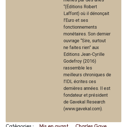
“(Éditions Robert
Laffont) où il dénonçait
l’Euro et ses
fonctionnements
monétaires. Son dernier
ouvrage “Sire, surtout
ne faites rien” aux
Editions Jean-Cyrille
Godefroy (2016)
rassemble les
meilleurs chroniques de
l’IDL écrites ces
dernières années. Il est
fondateur et président
de Gavekal Research
(www.gavekal.com).
Catégories :
Mis en avant
Charles Gave