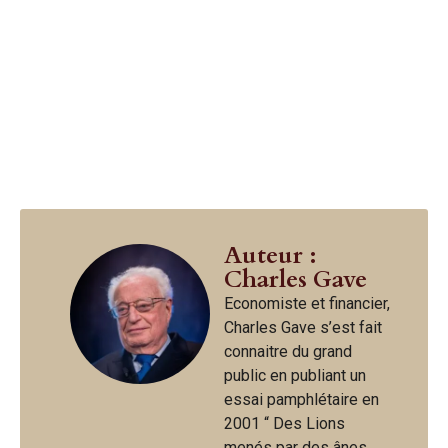
Auteur :
Charles Gave
Economiste et financier,
Charles Gave s’est fait
connaitre du grand
public en publiant un
essai pamphlétaire en
2001 “ Des Lions
menés par des ânes