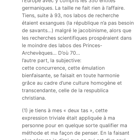
l’Europe avec y compris les 350 entités
germaniques. La taille ne fait rien à l’affaire.
Tiens, suite à 93, nos labos de recherche
étaient exsangues (la république n’a pas besoin
de savants…) malgré le jacobinisme, alors que
les recherches scientifiques prospéraient dans
le moindre des labos des Princes-
Archevèques… D’où 70…
l’autre part, la subjective:
cette concurrence, cette émulation
bienfaisante, se faisait en toute harmonie
grâce au cadre d’une culture homogène et
transcendante, celle de la respublica
christiana.
(1) je tiens à mes « deux tas », cette
expression triviale était appliquée à ma
personne pour en quelque sorte qualifier ma
méthode et ma façon de penser. En la faisant