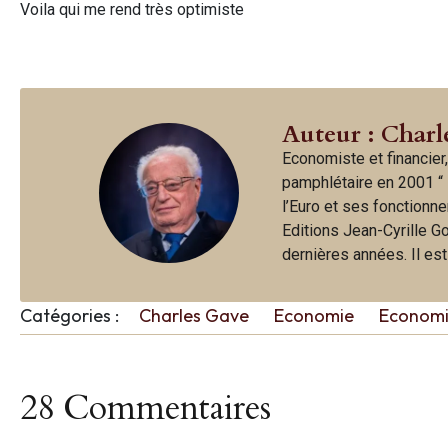
Voila qui me rend très optimiste
Auteur : Charl
Economiste et financier,
pamphlétaire en 2001 “ 
l’Euro et ses fonctionne
Editions Jean-Cyrille G
dernières années. Il es
Catégories :
Charles Gave
Economie
Econom
28 Commentaires