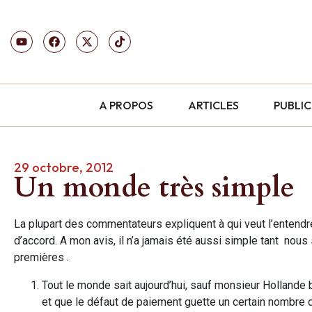
A PROPOS
ARTICLES
PUBLI
29 octobre, 2012
Un monde très simple
La plupart des commentateurs expliquent à qui veut l’entend
d’accord. A mon avis, il n’a jamais été aussi simple tant nou
premières .
Tout le monde sait aujourd’hui, sauf monsieur Hollande b
et que le défaut de paiement guette un certain nombre 