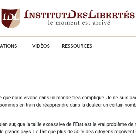
CATIONS
VIDÉOS
RESSOURCES
re que nous vivons dans un monde très compliqué. Je ne suis pas
s sommes en train de réapprendre dans la douleur un certain nomb
ien sur, que la taille excessive de l’Etat est le vrai problème de
de grands pays. Le fait que plus de 50 % des citoyens reçoivent