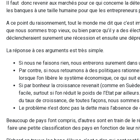
Il faut donc revenir aux marchés pour ce qui concerne la déter
les banques à une taille humaine pour que les entrepreneurs 
A ce point du raisonnement, tout le monde me dit que c’est i
que nous sommes trop vieux, ou bien parce qu’il y a des élect
déclencheraient surement une récession et ensuite une dépr
La réponse à ces arguments est très simple.
Si nous ne faisons rien, nous entrerons surement dans 
Par contre, si nous retournons à des politiques rationn
lorsque l’on libère le système économique, ce qui suit 
Si par bonheur la croissance revenait (comme en Suède a
facile, surtout si l’on réduit le poids de l’Etat par aill
du taux de croissance, de toutes façons, nous sommes fo
Le problème n’est donc pas la dette mais l’absence de cr
Beaucoup de pays l’ont compris, d’autres sont en train de le 
faire une petite classification des pays en fonction de leu