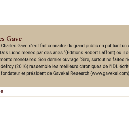
es Gave
 Charles Gave s’est fait connaitre du grand public en publiant un
Des Lions menés par des ânes “(Éditions Robert Laffont) où il d
ments monétaires. Son dernier ouvrage “Sire, surtout ne faites ri
odefroy (2016) rassemble les meilleurs chroniques de l’IDL écri
t fondateur et président de Gavekal Research (www.gavekal.com)
ie