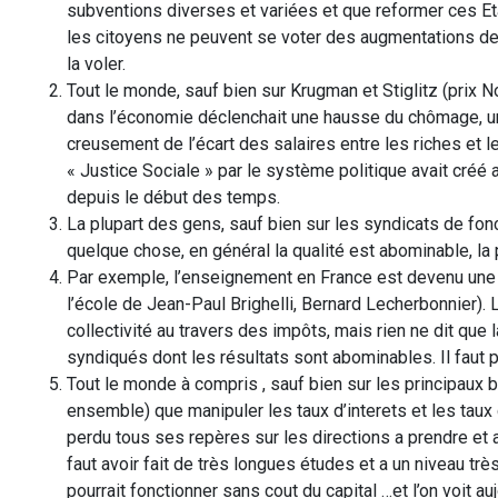
subventions diverses et variées et que reformer ces Eta
les citoyens ne peuvent se voter des augmentations de l
la voler.
Tout le monde, sauf bien sur Krugman et Stiglitz (prix 
dans l’économie déclenchait une hausse du chômage, un
creusement de l’écart des salaires entre les riches et l
« Justice Sociale » par le système politique avait créé
depuis le début des temps.
La plupart des gens, sauf bien sur les syndicats de fon
quelque chose, en général la qualité est abominable, la 
Par exemple, l’enseignement en France est devenu une « 
l’école de Jean-Paul Brighelli, Bernard Lecherbonnier). L
collectivité au travers des impôts, mais rien ne dit que 
syndiqués dont les résultats sont abominables. Il faut p
Tout le monde à compris , sauf bien sur les principaux 
ensemble) que manipuler les taux d’interets et les taux
perdu tous ses repères sur les directions a prendre et al
faut avoir fait de très longues études et a un niveau t
pourrait fonctionner sans cout du capital …et l’on voit a