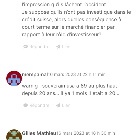
l’impression qu’ils lâchent l’occident.
Je suppose qu’ils n’ont pas investi que dans le
crédit suisse, alors quelles conséquence à
court terme sur le marché financier par
rapport à leur rôle d’investisseur?
Répondre
Lien
mempamal
16 mars 2023 at 22 h 11 min
warnig : souverain usa a 89 au plus haut
depuis 20 ans… il ya 1 mois il etait a 20…
Répondre
Lien
Gilles Mathieu
16 mars 2023 at 18 h 30 min