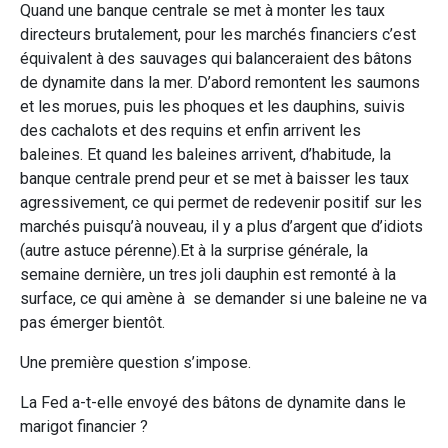
Quand une banque centrale se met à monter les taux
directeurs brutalement, pour les marchés financiers c’est
équivalent à des sauvages qui balanceraient des bâtons
de dynamite dans la mer. D’abord remontent les saumons
et les morues, puis les phoques et les dauphins, suivis
des cachalots et des requins et enfin arrivent les
baleines. Et quand les baleines arrivent, d’habitude, la
banque centrale prend peur et se met à baisser les taux
agressivement, ce qui permet de redevenir positif sur les
marchés puisqu’à nouveau, il y a plus d’argent que d’idiots
(autre astuce pérenne).Et à la surprise générale, la
semaine dernière, un tres joli dauphin est remonté à la
surface, ce qui amène à se demander si une baleine ne va
pas émerger bientôt.
Une première question s’impose.
La Fed a-t-elle envoyé des bâtons de dynamite dans le
marigot financier ?