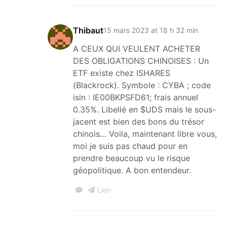
Thibaut
15 mars 2023 at 18 h 32 min
A CEUX QUI VEULENT ACHETER
DES OBLIGATIONS CHINOISES : Un
ETF existe chez ISHARES
(Blackrock). Symbole : CYBA ; code
isin : IE00BKPSFD61; frais annuel
0.35%. Libellé en $UDS mais le sous-
jacent est bien des bons du trésor
chinois… Voila, maintenant libre vous,
moi je suis pas chaud pour en
prendre beaucoup vu le risque
géopolitique. A bon entendeur.
Lien