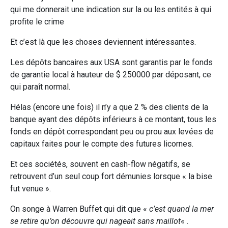
qui me donnerait une indication sur la ou les entités à qui
profite le crime
Et c’est là que les choses deviennent intéressantes.
Les dépôts bancaires aux USA sont garantis par le fonds
de garantie local à hauteur de $ 250000 par déposant, ce
qui paraît normal.
Hélas (encore une fois) il n’y a que 2 % des clients de la
banque ayant des dépôts inférieurs à ce montant, tous les
fonds en dépôt correspondant peu ou prou aux levées de
capitaux faites pour le compte des futures licornes.
Et ces sociétés, souvent en cash-flow négatifs, se
retrouvent d’un seul coup fort démunies lorsque « la bise
fut venue ».
On songe à Warren Buffet qui dit que «
c’est quand la mer
se retire qu’on découvre qui nageait sans maillot
« .