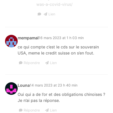
was-a-covid-virus/
Lien
mempamal
16 mars 2023 at 1 h 03 min
ce qui compte c’est le cds sur le souverain
USA, meme le credit suisse on s’en fout.
Répondre
Lien
Louna
14 mars 2023 at 23 h 40 min
Oui qui a de l’or et des obligations chinoises ?
Je n’ai pas la réponse.
Répondre
Lien