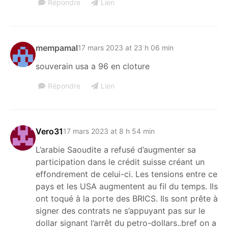
Répondre
Lien
mempamal
17 mars 2023 at 23 h 06 min
souverain usa a 96 en cloture
Répondre
Lien
Vero31
17 mars 2023 at 8 h 54 min
L’arabie Saoudite a refusé d’augmenter sa
participation dans le crédit suisse créant un
effondrement de celui-ci. Les tensions entre ce
pays et les USA augmentent au fil du temps. Ils
ont toqué à la porte des BRICS. Ils sont prête à
signer des contrats ne s’appuyant pas sur le
dollar signant l’arrêt du petro-dollars..bref on a