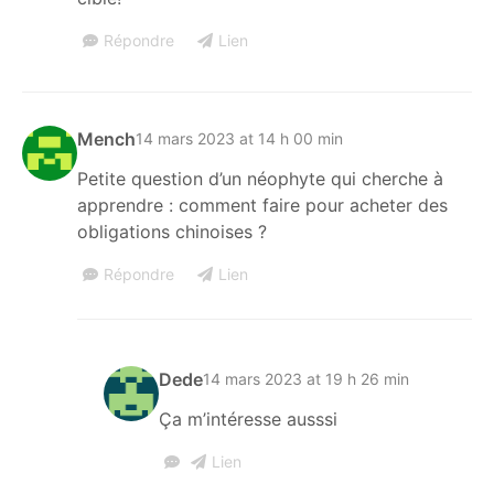
Répondre
Lien
Mench
14 mars 2023 at 14 h 00 min
Petite question d’un néophyte qui cherche à
apprendre : comment faire pour acheter des
obligations chinoises ?
Répondre
Lien
Dede
14 mars 2023 at 19 h 26 min
Ça m’intéresse ausssi
Lien