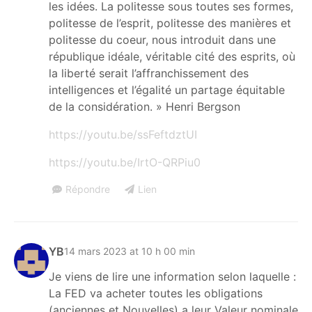
les idées. La politesse sous toutes ses formes,
politesse de l’esprit, politesse des manières et
politesse du coeur, nous introduit dans une
république idéale, véritable cité des esprits, où
la liberté serait l’affranchissement des
intelligences et l’égalité un partage équitable
de la considération. » Henri Bergson
https://youtu.be/ssFeftdztUI
https://youtu.be/IrtO-QRPiu0
Répondre
Lien
YB
14 mars 2023 at 10 h 00 min
Je viens de lire une information selon laquelle :
La FED va acheter toutes les obligations
(anciennes et Nouvelles) a leur Valeur nominale