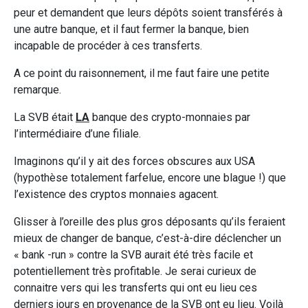
peur et demandent que leurs dépôts soient transférés à
une autre banque, et il faut fermer la banque, bien
incapable de procéder à ces transferts.
A ce point du raisonnement, il me faut faire une petite
remarque.
La SVB était
LA
banque des crypto-monnaies par
l’intermédiaire d’une filiale.
Imaginons qu’il y ait des forces obscures aux USA
(hypothèse totalement farfelue, encore une blague !) que
l’existence des cryptos monnaies agacent.
Glisser à l’oreille des plus gros déposants qu’ils feraient
mieux de changer de banque, c’est-à-dire déclencher un
« bank -run » contre la SVB aurait été très facile et
potentiellement très profitable. Je serai curieux de
connaitre vers qui les transferts qui ont eu lieu ces
derniers jours en provenance de la SVB ont eu lieu. Voilà