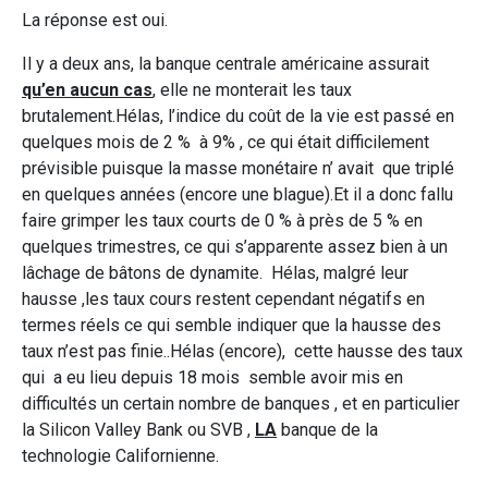
La réponse est oui.
Il y a deux ans, la banque centrale américaine assurait
qu’en aucun cas
, elle ne monterait les taux
brutalement.Hélas, l’indice du coût de la vie est passé en
quelques mois de 2 % à 9% , ce qui était difficilement
prévisible puisque la masse monétaire n’ avait que triplé
en quelques années (encore une blague).Et il a donc fallu
faire grimper les taux courts de 0 % à près de 5 % en
quelques trimestres, ce qui s’apparente assez bien à un
lâchage de bâtons de dynamite. Hélas, malgré leur
hausse ,les taux cours restent cependant négatifs en
termes réels ce qui semble indiquer que la hausse des
taux n’est pas finie..Hélas (encore), cette hausse des taux
qui a eu lieu depuis 18 mois semble avoir mis en
difficultés un certain nombre de banques , et en particulier
la Silicon Valley Bank ou SVB ,
LA
banque de la
technologie Californienne.