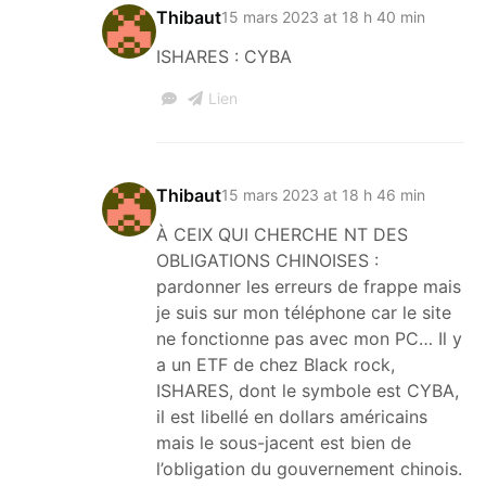
Thibaut
15 mars 2023 at 18 h 40 min
ISHARES : CYBA
Lien
Thibaut
15 mars 2023 at 18 h 46 min
À CEIX QUI CHERCHE NT DES
OBLIGATIONS CHINOISES :
pardonner les erreurs de frappe mais
je suis sur mon téléphone car le site
ne fonctionne pas avec mon PC… Il y
a un ETF de chez Black rock,
ISHARES, dont le symbole est CYBA,
il est libellé en dollars américains
mais le sous-jacent est bien de
l’obligation du gouvernement chinois.