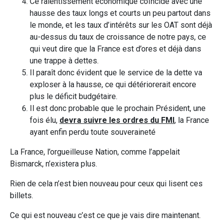
Ce ralentissement économique coïncide avec une
hausse des taux longs et courts un peu partout dans
le monde, et les taux d’intérêts sur les OAT sont déjà
au-dessus du taux de croissance de notre pays, ce
qui veut dire que la France est d’ores et déjà dans
une trappe à dettes.
Il paraît donc évident que le service de la dette va
exploser à la hausse, ce qui détériorerait encore
plus le déficit budgétaire.
Il est donc probable que le prochain Président, une
fois élu,
devra suivre les ordres du FMI
, la France
ayant enfin perdu toute souveraineté
La France, l’orgueilleuse Nation, comme l’appelait
Bismarck, n’existera plus.
Rien de cela n’est bien nouveau pour ceux qui lisent ces
billets.
Ce qui est nouveau c’est ce que je vais dire maintenant.