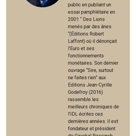
public en publiant un
essai pamphlétaire en
2001 “ Des Lions
menés par des ânes
“(Éditions Robert
Laffont) où il dénonçait
l’Euro et ses
fonctionnements
monétaires. Son dernier
ouvrage “Sire, surtout
ne faites rien” aux
Editions Jean-Cyrille
Godefroy (2016)
rassemble les
meilleurs chroniques de
l’IDL écrites ces
dernières années. Il est
fondateur et président
de Gavekal Research