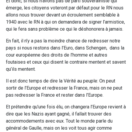
Et donc, si nous n’avons pas de parti souverainiste qui
émerge, les citoyens voteront par défaut pour le RN nous
allons nous trouver devant un écroulement semblable à
1940 avec le RN à qui on demandera de signer l’armistice,
qui le fera sans problème ce qui le déshonorera à jamais.
En fait, il n’y a pas la moindre chance de redresser notre
pays si nous restons dans l’Euro, dans Schengen, dans la
cour européenne des droits de l’homme et autres
foutaises et ceux qui disent le contraire mentent et savent
qu’ils mentent.
Il est donc temps de dire la Vérité au peuple: On peut
sortir de l’Europe et redresser la France, mais on ne peut
pas redresser la France et rester dans l’Europe.
Et prétendre qu’une fois élu, on changera l’Europe revient à
dire que les Nazis ayant gagné, il fallait trouver des
accommodements avec eux. Tout le monde parle du
général de Gaulle, mais on les voit tous agir comme