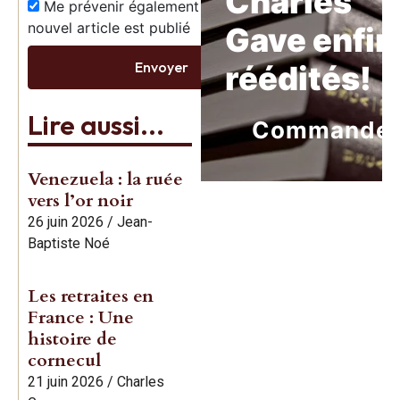
Charles
Me prévenir également dès qu’un
nouvel article est publié
Gave enfin
Envoyer
réédités!
Lire aussi...
Commande
Venezuela : la ruée
vers l’or noir
26 juin 2026
/
Jean-
Baptiste Noé
Les retraites en
France : Une
histoire de
cornecul
21 juin 2026
/
Charles