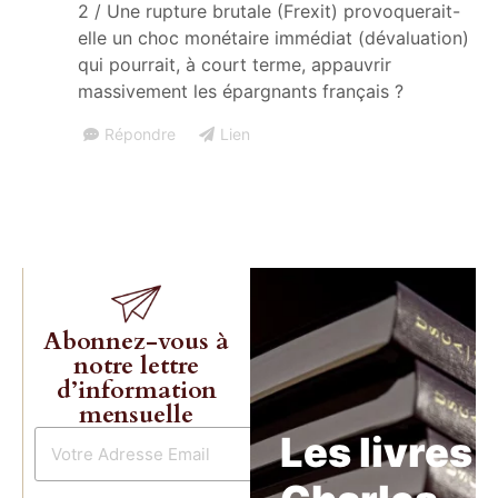
2 / Une rupture brutale (Frexit) provoquerait-
elle un choc monétaire immédiat (dévaluation)
qui pourrait, à court terme, appauvrir
massivement les épargnants français ?
Répondre
Lien
Abonnez-vous à
notre lettre
d’information
mensuelle
Les livres 