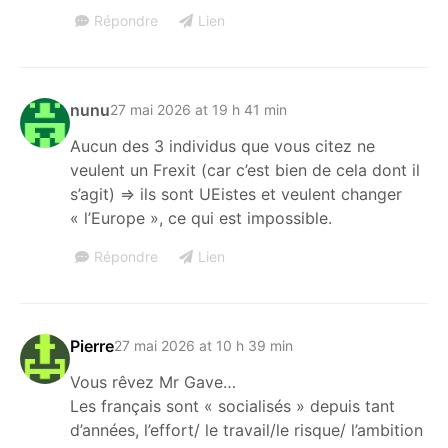
Répondre
Lien
nunu
27 mai 2026 at 19 h 41 min
Aucun des 3 individus que vous citez ne
veulent un Frexit (car c’est bien de cela dont il
s’agit) => ils sont UEistes et veulent changer
« l’Europe », ce qui est impossible.
Répondre
Lien
Pierre
27 mai 2026 at 10 h 39 min
Vous rêvez Mr Gave…
Les français sont « socialisés » depuis tant
d’années, l’effort/ le travail/le risque/ l’ambition