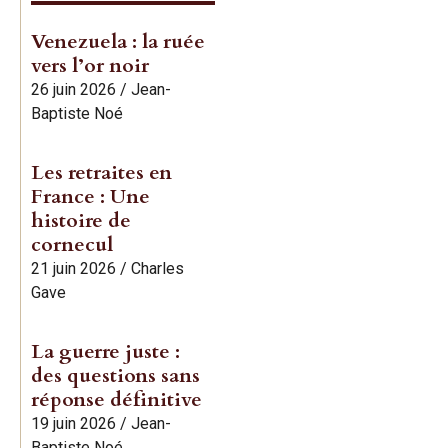
Venezuela : la ruée
vers l’or noir
26 juin 2026
/
Jean-
Baptiste Noé
Les retraites en
France : Une
histoire de
cornecul
21 juin 2026
/
Charles
Gave
La guerre juste :
des questions sans
réponse définitive
19 juin 2026
/
Jean-
Baptiste Noé