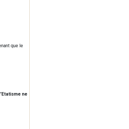
enant que le
l’Etatisme ne