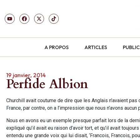
A PROPOS
ARTICLES
PUBLI
19 janvier, 2014
Perfide Albion
Churchill avait coutume de dire que les Anglais n’avaient pas
France, par contre, on a l’impression que nous n’avons aucun 
Nous en avons eu un exemple presque parfait lors de la derniè
expliqué qu’il avait eu raison d’avoir tort, et qu’il avait touj
entendu une grande voix qui lui disait, ‘Francois, Francois, p