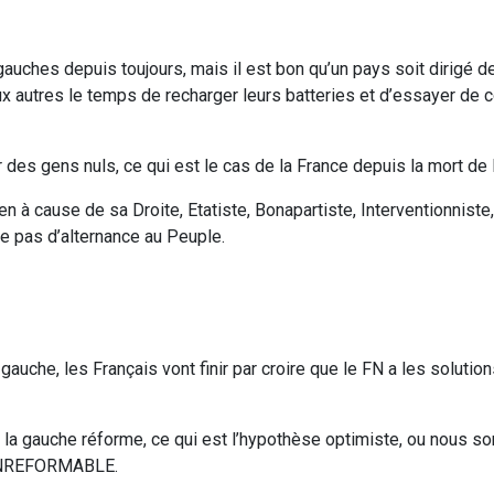
gauches depuis toujours, mais il est bon qu’un pays soit dirigé 
ux autres le temps de recharger leurs batteries et d’essayer de
r des gens nuls, ce qui est le cas de la France depuis la mort d
n à cause de sa Droite, Etatiste, Bonapartiste, Interventionniste
fre pas d’alternance au Peuple.
gauche, les Français vont finir par croire que le FN a les solution
ou la gauche réforme, ce qui est l’hypothèse optimiste, ou nous
t INREFORMABLE.