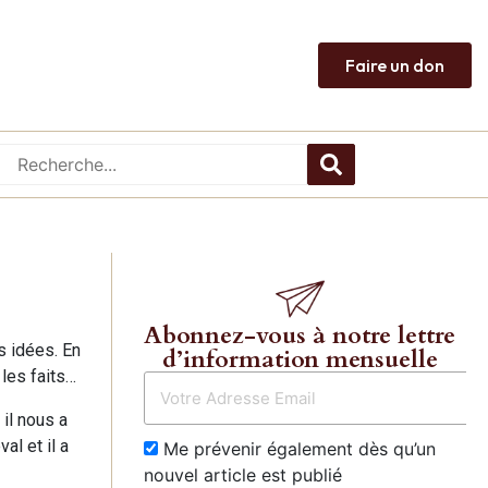
Faire un don
Abonnez-vous à notre lettre
s idées. En
d’information mensuelle
 les faits…
il nous a
al et il a
Me prévenir également dès qu’un
nouvel article est publié