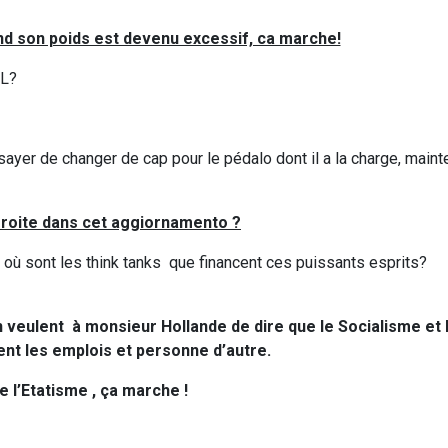
and son poids est devenu excessif, ca marche!
DL?
sayer de changer de cap pour le pédalo dont il a la charge, maint
Droite dans cet aggiornamento ?
 où sont les think tanks que financent ces puissants esprits?
veulent à monsieur Hollande de dire que le Socialisme et 
nt les emplois et personne d’autre.
e l’Etatisme , ça marche !