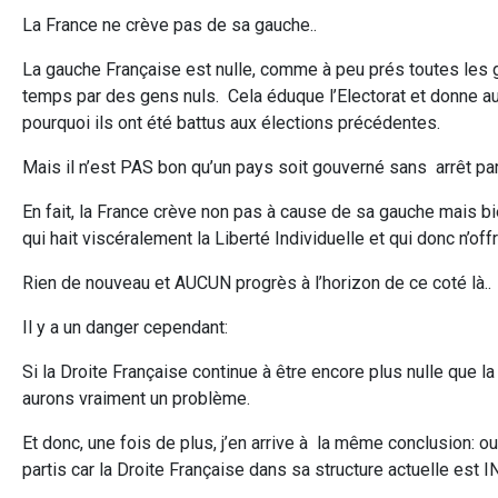
La France ne crève pas de sa gauche..
La gauche Française est nulle, comme
à peu prés toutes les 
temps par des gens nuls. Cela éduque l’Electorat et donne a
pourquoi ils ont été battus aux élections précédentes.
Mais il n’est PAS bon qu’un pays soit gouverné sans arrêt pa
En fait, la France crève non pas à cause de sa gauche mais bie
qui hait viscéralement la Liberté Individuelle et qui donc n’of
Rien de nouveau et AUCUN progrès à l’horizon de ce coté là..
Il y a un danger cependant:
Si la Droite Française continue à être encore plus nulle que la 
aurons vraiment un problème.
Et donc, une fois de plus, j’en arrive à la même conclusion: 
partis car la Droite Française dans sa structure actuelle es