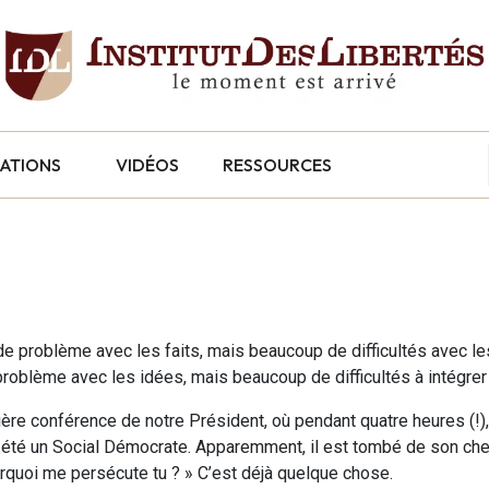
CATIONS
VIDÉOS
RESSOURCES
 de problème avec les faits, mais beaucoup de difficultés avec le
problème avec les idées, mais beaucoup de difficultés à intégrer
re conférence de notre Président, où pendant quatre heures (!), 
ours été un Social Démocrate. Apparemment, il est tombé de son chev
ourquoi me persécute tu ? » C’est déjà quelque chose.