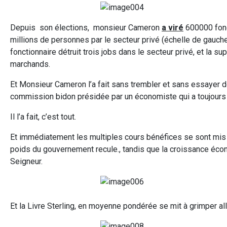
Depuis son élections, monsieur Cameron
a viré
600000 fonct
millions de personnes par le secteur privé (échelle de gauche).
fonctionnaire détruit trois jobs dans le secteur privé, et la
marchands.
Et Monsieur Cameron l’a fait sans trembler et sans essayer d
commission bidon présidée par un économiste qui a toujours eu
Il l’a fait, c’est tout.
Et immédiatement les multiples cours bénéfices se sont mis 
poids du gouvernement recule., tandis que la croissance écon
Seigneur.
Et la Livre Sterling, en moyenne pondérée se mit à grimper al