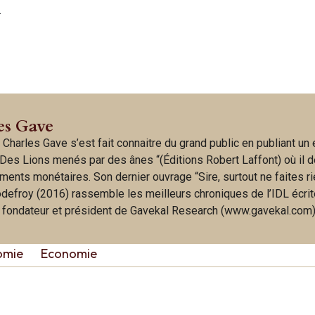
.
es Gave
 Charles Gave s’est fait connaitre du grand public en publiant un
Des Lions menés par des ânes “(Éditions Robert Laffont) où il d
ments monétaires. Son dernier ouvrage “Sire, surtout ne faites ri
odefroy (2016) rassemble les meilleurs chroniques de l’IDL écri
t fondateur et président de Gavekal Research (www.gavekal.com)
omie
Economie