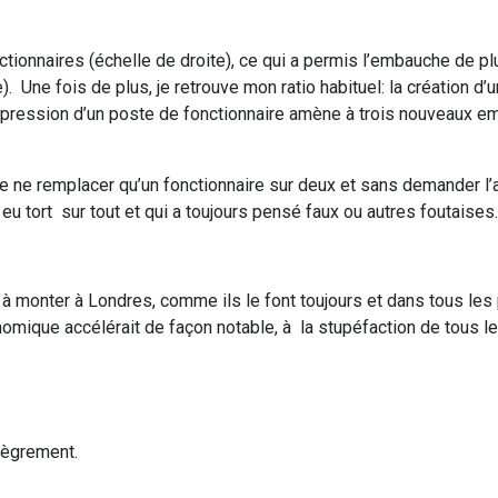
ionnaires (échelle de droite), ce qui a permis l’embauche de pl
 Une fois de plus, je retrouve mon ratio habituel: la création d’u
 suppression d’un poste de fonctionnaire amène à trois nouveaux e
e ne remplacer qu’un fonctionnaire sur deux et sans demander l’
 tort sur tout et qui a toujours pensé faux ou autres foutaises.
à monter à Londres, comme ils le font toujours et dans tous les
omique accélérait de façon notable, à la stupéfaction de tous le
lègrement.