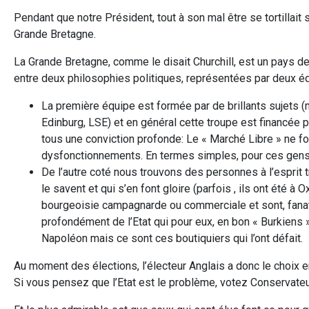
Pendant que notre Président, tout à son mal être se tortillait s
Grande Bretagne.
La Grande Bretagne, comme le disait Churchill, est un pays de
entre deux philosophies politiques, représentées par deux é
La première équipe est formée par de brillants sujets (
Edinburg, LSE) et en général cette troupe est financée p
tous une conviction profonde: Le « Marché Libre » ne fon
dysfonctionnements. En termes simples, pour ces gens la,
De l’autre coté nous trouvons des personnes à l’esprit trè
le savent et qui s’en font gloire (parfois , ils ont été à O
bourgeoisie campagnarde ou commerciale et sont, fanati
profondément de l’Etat qui pour eux, en bon « Burkiens »
Napoléon mais ce sont ces boutiquiers qui l’ont défait.
Au moment des élections, l’électeur Anglais a donc le choix en
Si vous pensez que l’Etat est le problème, votez Conservate