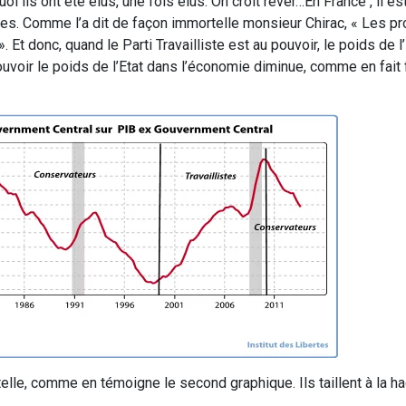
oi ils ont été élus, une fois élus. On croit rêver…En France , il e
es. Comme l’a dit de façon immortelle monsieur Chirac, « Les 
. Et donc, quand le Parti Travailliste est au pouvoir, le poids de l
voir le poids de l’Etat dans l’économie diminue, comme en fait 
telle, comme en témoigne le second graphique. Ils taillent à la h