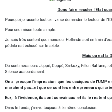
Donc faire reculer l’Etat qu
Pourquoi je raconte tout ca va se demander le lecteur de l’I
Pour une raison toute simple.
Je suis très content que monsieur Hollande soit en train d’es
pédalo est échoué sur le sable..
Mais ou est la 
Ou sont messieurs Juppé, Coppé, Sarkozy, Fillon Raffarin,…et
Silence assourdissant.
On a presque l’impression que les caciques de l’UMP en 
marchent pas…et que ce sont les entrepreneurs qui crée
Eux, à l’évidence, ils sont convaincus et ils le restent qu
Dans le fonds, j’arrive toujours à la même conclusion.