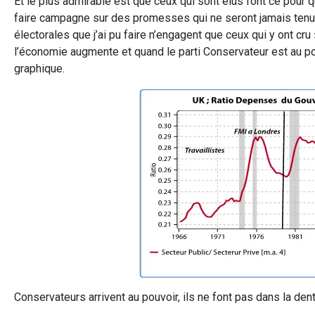
Et le plus admirable est que ceux qui sont élus font ce pour qu
faire campagne sur des promesses qui ne seront jamais tenu
électorales que j’ai pu faire n’engagent que ceux qui y ont cru »
l’économie augmente et quand le parti Conservateur est au pou
graphique.
Conservateurs arrivent au pouvoir, ils ne font pas dans la den