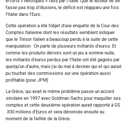
efforts « héroïques » faits par l’Italie. Que le lecteur ne se
fasse pas trop d’illusions, le déficit est réapparu une fois
l’Italie dans l’Euro…
Cette opération a été l’objet d’une enquête de la Cour des
Comptes Italienne dont les résultats semblent indiquer
que le Trésor Italien a beaucoup perdu à la suite de cette
manipulation. On parle de plusieurs milliards d’euros. Et
comme les produits dérivés sont un jeu à somme nulle,
les milliards d’euros perdus par l’Italie ont été gagnés par
quelqu’un d’autre, mais j’ai du mal à deviner qui et qui aurait
pu toucher des commissions sur une opération aussi
profitable (pour JPM)
La Grèce, qui avait le même problème passe un accord
similaire en 1997 avec Goldman-Sachs pour maquiller ses
comptes et cette deuxième opération aurait rapporté à GS
300 millions d’Euros et sera dénoncée ensuite au
moment de la faillite de la Grèce.