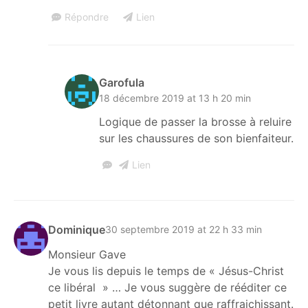
Répondre
Lien
Garofula
18 décembre 2019 at 13 h 20 min
Logique de passer la brosse à reluire
sur les chaussures de son bienfaiteur.
Lien
Dominique
30 septembre 2019 at 22 h 33 min
Monsieur Gave
Je vous lis depuis le temps de « Jésus-Christ
ce libéral » … Je vous suggère de rééditer ce
petit livre autant détonnant que raffraichissant.