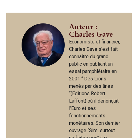
Auteur :
Charles Gave
Economiste et financier,
Charles Gave s’est fait
connaitre du grand
public en publiant un
essai pamphlétaire en
2001 “ Des Lions
menés par des ânes
“(Éditions Robert
Laffont) où il dénonçait
l’Euro et ses
fonctionnements
monétaires. Son dernier
ouvrage “Sire, surtout
ne faites rien” aux