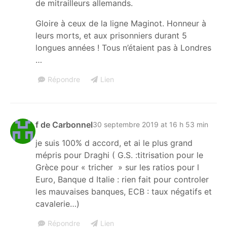
de mitrailleurs allemands.
Gloire à ceux de la ligne Maginot. Honneur à
leurs morts, et aux prisonniers durant 5
longues années ! Tous n’étaient pas à Londres
…
Répondre
Lien
f de Carbonnel
30 septembre 2019 at 16 h 53 min
je suis 100% d accord, et ai le plus grand
mépris pour Draghi ( G.S. :titrisation pour le
Grèce pour « tricher » sur les ratios pour l
Euro, Banque d Italie : rien fait pour controler
les mauvaises banques, ECB : taux négatifs et
cavalerie…)
Répondre
Lien