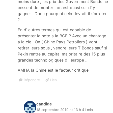
moins dure , les prix des Government Bonds ne
cessent de monter , on est quasi sur d’ y
gagner . Donc pourquoi cela devrait il s’arreter
?
En d’ autres termes qui est capable de
présenter la note a la BCE ? Avec un chantage
a la clè : On ( Chine Pays Petroliers ) vont
retirer leurs sous , vendre leurs T Bonds sauf si
Pekin rentre au capital majoritaire des 15 plus
grandes technologiques d ‘ europe …
AMHA la Chine est le facteur critique
Répondre
Lien
candide
18 septembre 2019 at 13 h 41 min