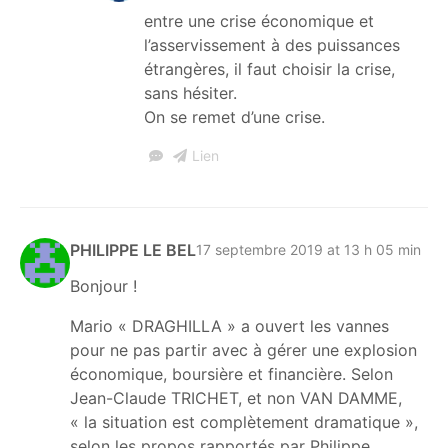
entre une crise économique et
l’asservissement à des puissances
étrangères, il faut choisir la crise,
sans hésiter.
On se remet d’une crise.
Lien
PHILIPPE LE BEL
17 septembre 2019 at 13 h 05 min
Bonjour !
Mario « DRAGHILLA » a ouvert les vannes
pour ne pas partir avec à gérer une explosion
économique, boursière et financière. Selon
Jean-Claude TRICHET, et non VAN DAMME,
« la situation est complètement dramatique »,
selon les propos rapportés par Philippe