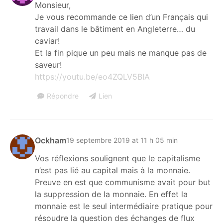
Monsieur,
Je vous recommande ce lien d’un Français qui
travail dans le bâtiment en Angleterre… du
caviar!
Et la fin pique un peu mais ne manque pas de
saveur!
https://youtu.be/eo4ZQLV5BIA
Répondre
Lien
Ockham
19 septembre 2019 at 11 h 05 min
Vos réflexions soulignent que le capitalisme
n’est pas lié au capital mais à la monnaie.
Preuve en est que communisme avait pour but
la suppression de la monnaie. En effet la
monnaie est le seul intermédiaire pratique pour
résoudre la question des échanges de flux