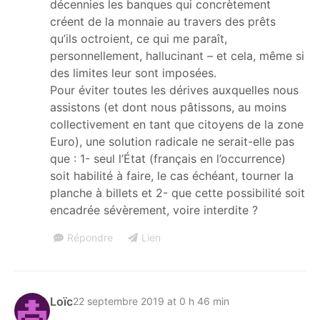
décennies les banques qui concrètement
créent de la monnaie au travers des prêts
qu’ils octroient, ce qui me paraît,
personnellement, hallucinant – et cela, même si
des limites leur sont imposées.
Pour éviter toutes les dérives auxquelles nous
assistons (et dont nous pâtissons, au moins
collectivement en tant que citoyens de la zone
Euro), une solution radicale ne serait-elle pas
que : 1- seul l’État (français en l’occurrence)
soit habilité à faire, le cas échéant, tourner la
planche à billets et 2- que cette possibilité soit
encadrée sévèrement, voire interdite ?
Répondre
Lien
Loïc
22 septembre 2019 at 0 h 46 min