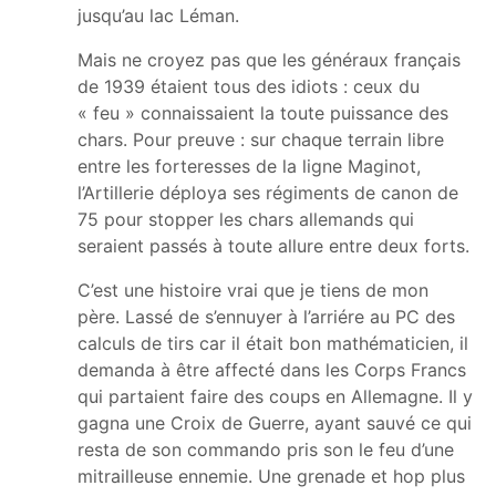
jusqu’au lac Léman.
Mais ne croyez pas que les généraux français
de 1939 étaient tous des idiots : ceux du
« feu » connaissaient la toute puissance des
chars. Pour preuve : sur chaque terrain libre
entre les forteresses de la ligne Maginot,
l’Artillerie déploya ses régiments de canon de
75 pour stopper les chars allemands qui
seraient passés à toute allure entre deux forts.
C’est une histoire vrai que je tiens de mon
père. Lassé de s’ennuyer à l’arriére au PC des
calculs de tirs car il était bon mathématicien, il
demanda à être affecté dans les Corps Francs
qui partaient faire des coups en Allemagne. Il y
gagna une Croix de Guerre, ayant sauvé ce qui
resta de son commando pris son le feu d’une
mitrailleuse ennemie. Une grenade et hop plus