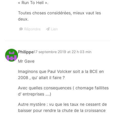
« Run To Hell ».
Toutes choses considérées, mieux vaut les
deux.
Répondre
Lien
Philippe
17 septembre 2019 at 22 h 03 min
Mr Gave
Imaginons que Paul Volcker soit a la BCE en
2008 , qu’ allait il faire ?
Avec quelles consequences ( chomage faillites
d’ entreprises ….)
Autre mystère : vu que les taux ne cessent de
baisser pour rendre la chute de la croissance