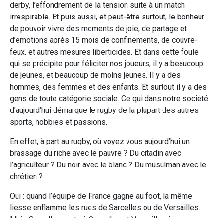
derby, l’effondrement de la tension suite à un match
irrespirable. Et puis aussi, et peut-être surtout, le bonheur
de pouvoir vivre des moments de joie, de partage et
d’émotions après 15 mois de confinements, de couvre-
feux, et autres mesures liberticides. Et dans cette foule
qui se précipite pour féliciter nos joueurs, il y a beaucoup
de jeunes, et beaucoup de moins jeunes. Il y a des
hommes, des femmes et des enfants. Et surtout il y a des
gens de toute catégorie sociale. Ce qui dans notre société
d’aujourd’hui démarque le rugby de la plupart des autres
sports, hobbies et passions.
En effet, à part au rugby, où voyez vous aujourd’hui un
brassage du riche avec le pauvre ? Du citadin avec
l’agriculteur ? Du noir avec le blanc ? Du musulman avec le
chrétien ?
Oui : quand l’équipe de France gagne au foot, la même
liesse enflamme les rues de Sarcelles ou de Versailles.