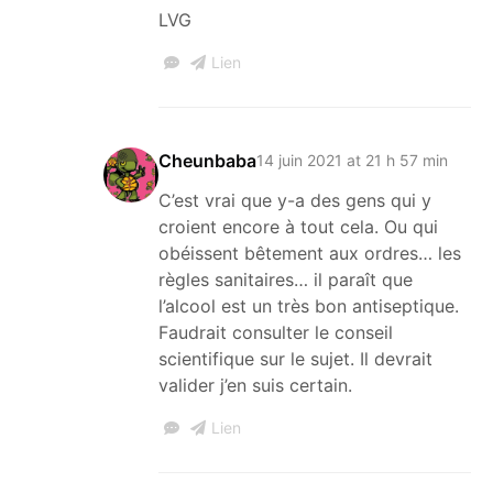
LVG
Lien
Cheunbaba
14 juin 2021 at 21 h 57 min
C’est vrai que y-a des gens qui y
croient encore à tout cela. Ou qui
obéissent bêtement aux ordres… les
règles sanitaires… il paraît que
l’alcool est un très bon antiseptique.
Faudrait consulter le conseil
scientifique sur le sujet. Il devrait
valider j’en suis certain.
Lien