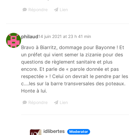
Répondre
Lien
philaud
14 juin 2021 at 23 h 41 min
Bravo à Biarritz, dommage pour Bayonne ! Et
un préfet qui vient semer la zizanie pour des
questions de règlement sanitaire et plus
encore. Et parle de « parole donnée et pas
respectée » ! Celui on devrait le pendre par les
c….les sur la barre transversales des poteaux.
Honte à lui.
Répondre
Lien
idlibertes
Moderator