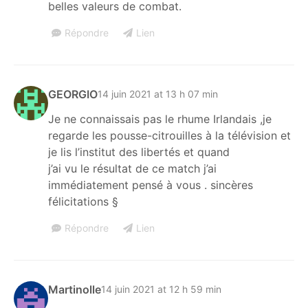
belles valeurs de combat.
Répondre
Lien
GEORGIO
14 juin 2021 at 13 h 07 min
Je ne connaissais pas le rhume Irlandais ,je
regarde les pousse-citrouilles à la télévision et
je lis l’institut des libertés et quand
j’ai vu le résultat de ce match j’ai
immédiatement pensé à vous . sincères
félicitations §
Répondre
Lien
Martinolle
14 juin 2021 at 12 h 59 min