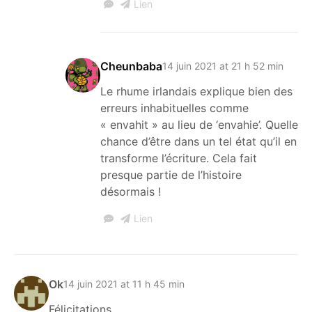
Lien
Cheunbaba
14 juin 2021 at 21 h 52 min
Le rhume irlandais explique bien des
erreurs inhabituelles comme
« envahit » au lieu de ‘envahie’. Quelle
chance d’être dans un tel état qu’il en
transforme l’écriture. Cela fait
presque partie de l’histoire
désormais !
Lien
Ok
14 juin 2021 at 11 h 45 min
Félicitations