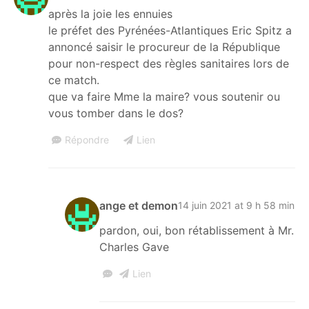
après la joie les ennuies
le préfet des Pyrénées-Atlantiques Eric Spitz a
annoncé saisir le procureur de la République
pour non-respect des règles sanitaires lors de
ce match.
que va faire Mme la maire? vous soutenir ou
vous tomber dans le dos?
Répondre
Lien
ange et demon
14 juin 2021 at 9 h 58 min
pardon, oui, bon rétablissement à Mr.
Charles Gave
Lien