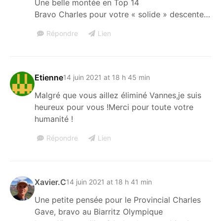
Une belle montée en Top 14
Bravo Charles pour votre « solide » descente…
Répondre
Lien
Etienne
14 juin 2021 at 18 h 45 min
Malgré que vous aillez éliminé Vannes,je suis
heureux pour vous !Merci pour toute votre
humanité !
Répondre
Lien
Xavier.C
14 juin 2021 at 18 h 41 min
Une petite pensée pour le Provincial Charles
Gave, bravo au Biarritz Olympique