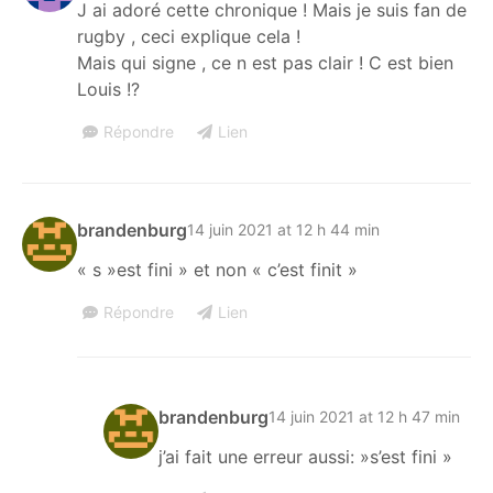
J ai adoré cette chronique ! Mais je suis fan de
rugby , ceci explique cela !
Mais qui signe , ce n est pas clair ! C est bien
Louis !?
Répondre
Lien
brandenburg
14 juin 2021 at 12 h 44 min
« s »est fini » et non « c’est finit »
Répondre
Lien
brandenburg
14 juin 2021 at 12 h 47 min
j’ai fait une erreur aussi: »s’est fini »