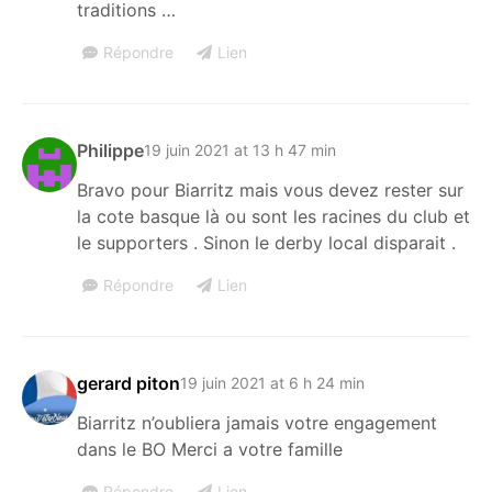
traditions …
Répondre
Lien
Philippe
19 juin 2021 at 13 h 47 min
Bravo pour Biarritz mais vous devez rester sur
la cote basque là ou sont les racines du club et
le supporters . Sinon le derby local disparait .
Répondre
Lien
gerard piton
19 juin 2021 at 6 h 24 min
Biarritz n’oubliera jamais votre engagement
dans le BO Merci a votre famille
Répondre
Lien