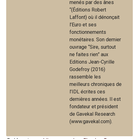
menés par des ânes
“(Éditions Robert
Laffont) où il dénonçait
l’Euro et ses
fonctionnements
monétaires. Son dernier
ouvrage “Sire, surtout
ne faites rien” aux
Editions Jean-Cyrille
Godefroy (2016)
rassemble les
meilleurs chroniques de
l’IDL écrites ces
dernières années. Il est
fondateur et président
de Gavekal Research
(www.gavekal.com).