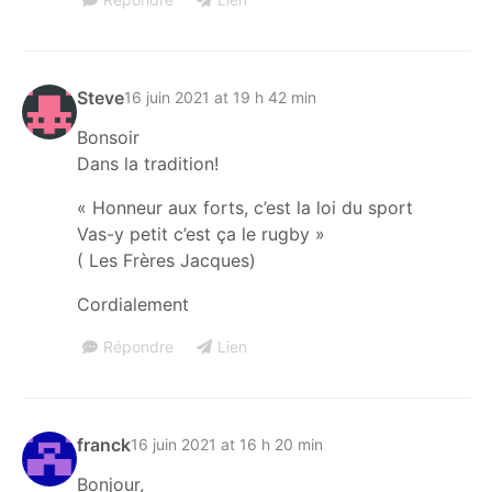
Steve
16 juin 2021 at 19 h 42 min
Bonsoir
Dans la tradition!
« Honneur aux forts, c’est la loi du sport
Vas-y petit c’est ça le rugby »
( Les Frères Jacques)
Cordialement
Répondre
Lien
franck
16 juin 2021 at 16 h 20 min
Bonjour,