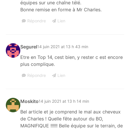
équipes sur une chaîne télé.
Bonne remise en forme à Mr Charles.
Répondre
Lien
Segurel
14 juin 2021 at 13 h 43 min
Etre en Top 14, cest bien, y rester c est encore
plus complique.
Répondre
Lien
Moskito
14 juin 2021 at 13 h 14 min
Bel article et je comprend le mal aux cheveux
de Charles ! Quelle fête autour du BO,
MAGNIFIQUE !!!!!! Belle équipe sur le terrain, de