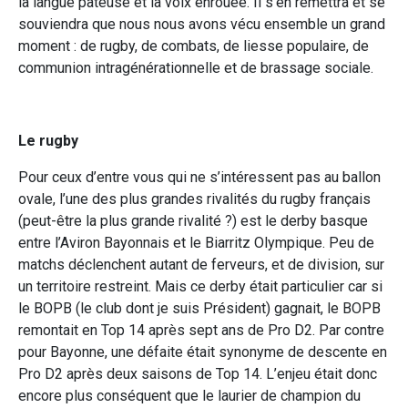
la langue pâteuse et la voix enrouée. Il s’en remettra et se
souviendra que nous nous avons vécu ensemble un grand
moment : de rugby, de combats, de liesse populaire, de
communion intragénérationnelle et de brassage sociale.
Le rugby
Pour ceux d’entre vous qui ne s’intéressent pas au ballon
ovale, l’une des plus grandes rivalités du rugby français
(peut-être la plus grande rivalité ?) est le derby basque
entre l’Aviron Bayonnais et le Biarritz Olympique. Peu de
matchs déclenchent autant de ferveurs, et de division, sur
un territoire restreint. Mais ce derby était particulier car si
le BOPB (le club dont je suis Président) gagnait, le BOPB
remontait en Top 14 après sept ans de Pro D2. Par contre
pour Bayonne, une défaite était synonyme de descente en
Pro D2 après deux saisons de Top 14. L’enjeu était donc
encore plus conséquent que le laurier de champion du