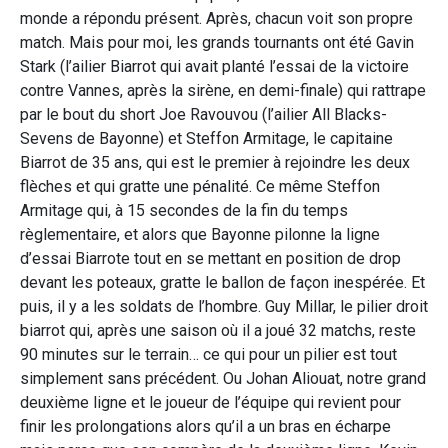
monde a répondu présent. Après, chacun voit son propre
match. Mais pour moi, les grands tournants ont été Gavin
Stark (l’ailier Biarrot qui avait planté l’essai de la victoire
contre Vannes, après la sirène, en demi-finale) qui rattrape
par le bout du short Joe Ravouvou (l’ailier All Blacks-
Sevens de Bayonne) et Steffon Armitage, le capitaine
Biarrot de 35 ans, qui est le premier à rejoindre les deux
flèches et qui gratte une pénalité. Ce même Steffon
Armitage qui, à 15 secondes de la fin du temps
règlementaire, et alors que Bayonne pilonne la ligne
d’essai Biarrote tout en se mettant en position de drop
devant les poteaux, gratte le ballon de façon inespérée. Et
puis, il y a les soldats de l’hombre. Guy Millar, le pilier droit
biarrot qui, après une saison où il a joué 32 matchs, reste
90 minutes sur le terrain… ce qui pour un pilier est tout
simplement sans précédent. Ou Johan Aliouat, notre grand
deuxième ligne et le joueur de l’équipe qui revient pour
finir les prolongations alors qu’il a un bras en écharpe