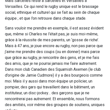
Mais Sarcelles reste à Sarcelles et Versailles à
Versailles. Ce qui rend le rugby unique est le brassage
social, ethnique et culturel qui se fait au sein de chaque
équipe ; et que l’on retrouve dans chaque stade.
Sans vouloir me prendre en exemple, il est assez évident
que, même si Charles ne l’était pas, je suis moi-même,
grâce à la réussite de mes parents, un ‘gosse de riche’.
Mais à 47 ans, je joue encore au rugby, non pas parce que
j’aime me prendre des coups (ou en donner) mais parce
que grâce au rugby, je rencontre des gens, et je me fais
des amis, que je ne pourrai jamais me faire autrement.
Dans mon club Canadien des Squamish Axemen (le club
d’origine de Jamie Cudmore) il y a des bourgeois comme
moi. Mais il y aussi dans mon équipe un policier, un
pompier, des gars qui travaillent dans le bâtiment, un
instituteur, un disc-jockey… des garçons que je ne
rencontrerai pas autrement. Et ensemble, nous formons
des amitiés, voir même des groupes de soutiens, uniques