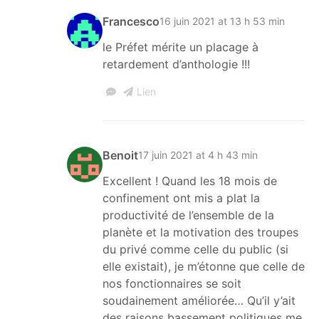
Francesco
16 juin 2021 at 13 h 53 min
le Préfet mérite un placage à
retardement d’anthologie !!!
Lien
Benoit
17 juin 2021 at 4 h 43 min
Excellent ! Quand les 18 mois de
confinement ont mis a plat la
productivité de l’ensemble de la
planète et la motivation des troupes
du privé comme celle du public (si
elle existait), je m’étonne que celle de
nos fonctionnaires se soit
soudainement améliorée… Qu’il y’ait
des raisons bassement politiques me