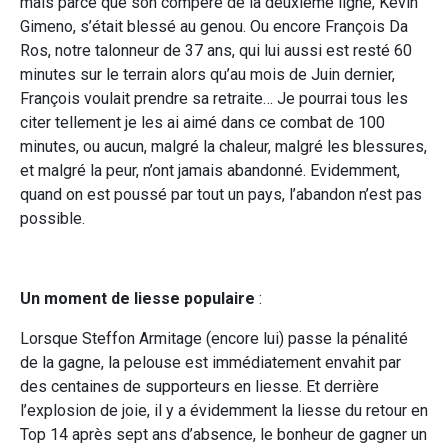
mais parce que son compère de la deuxième ligne, Kevin
Gimeno, s’était blessé au genou. Ou encore François Da
Ros, notre talonneur de 37 ans, qui lui aussi est resté 60
minutes sur le terrain alors qu’au mois de Juin dernier,
François voulait prendre sa retraite… Je pourrai tous les
citer tellement je les ai aimé dans ce combat de 100
minutes, ou aucun, malgré la chaleur, malgré les blessures,
et malgré la peur, n’ont jamais abandonné. Evidemment,
quand on est poussé par tout un pays, l’abandon n’est pas
possible.
Un moment de liesse populaire
:
Lorsque Steffon Armitage (encore lui) passe la pénalité
de la gagne, la pelouse est immédiatement envahit par
des centaines de supporteurs en liesse. Et derrière
l’explosion de joie, il y a évidemment la liesse du retour en
Top 14 après sept ans d’absence, le bonheur de gagner un