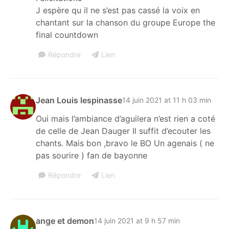
J espère qu il ne s’est pas cassé la voix en
chantant sur la chanson du groupe Europe the
final countdown
Répondre
Lien
Jean Louis lespinasse
14 juin 2021 at 11 h 03 min
Oui mais l’ambiance d’aguilera n’est rien a coté
de celle de Jean Dauger Il suffit d’ecouter les
chants. Mais bon ,bravo le BO Un agenais ( ne
pas sourire ) fan de bayonne
Répondre
Lien
ange et demon
14 juin 2021 at 9 h 57 min