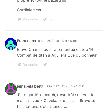
propre et tout le bazard !!!!
Cordialement
Répondre
Lien
Francesco
16 juin 2021 at 13 h 48 min
Bravo Charles pour la remontée en top 14 .
Combat de titan à Aguilera Que du bonheur
Répondre
Lien
jemapelalbert
15 juin 2021 at 20 h 24 min
J’ai regardé le match, c’est drôle de voir le
maillot avec « Gavekal » dessus !! Bravo et
félicitations, c’était tendu …