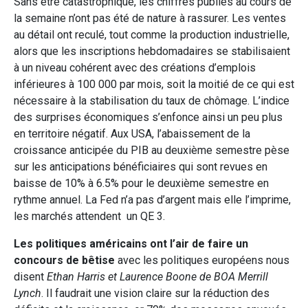
Sans être catastrophique, les chiffres publiés au cours de
la semaine n’ont pas été de nature à rassurer. Les ventes
au détail ont reculé, tout comme la production industrielle,
alors que les inscriptions hebdomadaires se stabilisaient
à un niveau cohérent avec des créations d’emplois
inférieures à 100 000 par mois, soit la moitié de ce qui est
nécessaire à la stabilisation du taux de chômage. L’indice
des surprises économiques s’enfonce ainsi un peu plus
en territoire négatif. Aux USA, l’abaissement de la
croissance anticipée du PIB au deuxième semestre pèse
sur les anticipations bénéficiaires qui sont revues en
baisse de 10% à 6.5% pour le deuxième semestre en
rythme annuel. La Fed n’a pas d’argent mais elle l’imprime,
les marchés attendent un QE 3.
Les politiques américains ont l’air de faire un
concours de bêtise
avec les politiques européens nous
disent
Ethan Harris et Laurence Boone de BOA Merrill
Lynch
. Il faudrait une vision claire sur la réduction des