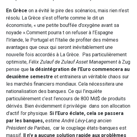
En Grèce
on a évité le pire des scénarios, mais rien n’est
résolu. La Grèce s’est offerte comme le dit un
économiste, « une petite bouffée d’oxygène avant sa
noyade ».Comment pourra t on refuser à l’Espagne
l’Irlande, le Portugal et l’Italie de profiter des mêmes
avantages que ceux qui seront inévitablement une
nouvelle fois accordés à La Grèce. Pas particulièrement
optimiste,
Félix Zulauf de Zulauf Asset Management
à Zug
pense que
la désintégration de l’Euro commencera au
deuxième semestre
et entrainera un véritable chaos sur
les marchés financiers mondiaux. Cela nécessitera une
nationalisation des banques. Ce qui l’inquiète
particulièrement c’est l’encours de 800 Md$ de produits
dérivés. Bien évidemment il privilégie dans son allocation
d’actif l’or physique.
Si l’Euro éclate, cela se passera
par les banques,
estime
André Lévy-Lang ancien
Président de Paribas
, car le couplage états-banques est
massif.
Il n’y a aucune solution rapide aux problèmes