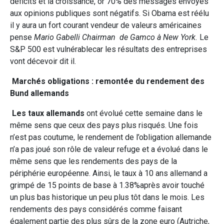
déficits et la croissance, or 70% des messages envoyés
aux opinions publiques sont négatifs. Si Obama est réélu
il y aura un fort courant vendeur de valeurs américaines
pense
Mario Gabelli Chairman de Gamco à New York.
Le
S&P 500 est vulnérablecar les résultats des entreprises
vont décevoir dit il.
Marchés obligations : remontée du rendement des
Bund allemands
Les taux allemands
ont évolué cette semaine dans le
même sens que ceux des pays plus risqués. Une fois
n’est pas coutume, le rendement de l’obligation allemande
n’a pas joué son rôle de valeur refuge et a évolué dans le
même sens que les rendements des pays de la
périphérie européenne. Ainsi, le taux à 10 ans allemand a
grimpé de 15 points de base à 1.38%après avoir touché
un plus bas historique un peu plus tôt dans le mois. Les
rendements des pays considérés comme faisant
également partie des plus sûrs de la zone euro (Autriche,