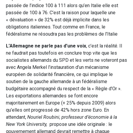
passée de l’indice 100 à 111 alors qu’en Italie elle est
passée de 100 à 76. C’est la raison pour laquelle une
« dévaluation » de 32% est déjà implicite dans les
obligations italiennes. Tout comme en France, le
fédéralisme ne résoudra pas les problèmes de l’Italie
L’Allemagne ne parle pas d’une voix
, c’est la réalité. Il
ne faudrait pas toutefois en conclure trop vite que les
socialistes allemands du SPD et les verts ne voteront pas
avec Angela Merkel l’instauration d’un mécanisme
européen de solidarité financière, ce qui implique le
soutien de la gauche allemande à un fédéralisme
budgétaire accompagné du respect de la « Règle d’Or ».
Les exportations allemandes se font encore
majoritairement en Europe (+ 25% depuis 2009) alors
qu’elles ont progressé de 42% hors zone Euro. En
attendant,
Nouriel Roubini, professeur d’économie à la
New York University,
propose une idée originale : le
gouvernement allemand devrait remettre à chaque