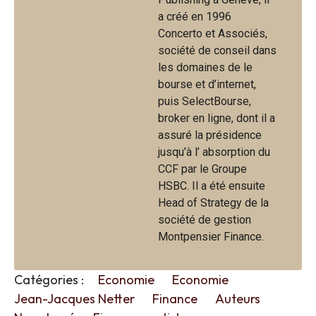
a créé en 1996
Concerto et Associés,
société de conseil dans
les domaines de le
bourse et d’internet,
puis SelectBourse,
broker en ligne, dont il a
assuré la présidence
jusqu’à l’ absorption du
CCF par le Groupe
HSBC. Il a été ensuite
Head of Strategy de la
société de gestion
Montpensier Finance.
Catégories :
Economie
Economie
Jean-Jacques Netter
Finance
Auteurs