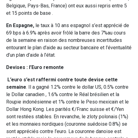
Belgique, Pays-Bas, France) ont eux aussi repris entre 5
et 15 points de base .
En Espagne,
le taux à 10 ans espagnol s’est apprécié de
69 bps à 6.9% après avoir frôlé la barre des 7%au cours
de la semaine en raison des nombreuses incertitudes
entourant le plan d’aide au secteur bancaire et l’éventualité
d’un plan d’aide à l’état.
Devises : l’Euro remonte
L’euro s’est raffermi contre toute devise cette
semaine
. Il a gagné 1.2% contre le dollar US, 0.5% contre
le Dollar canadien , 1.6% contre le Réal brésilien et la
Roupie indonésienne et 1% contre le Peso mexicain et le
Dollar Hong Kong. Les parités €/Franc suisse et €/Yen
sont restées stables. En revanche, le zloty polonais (1%)
et les monnaies nordiques (couronne suédoise 0.8%) se
sont appréciés contre l’euro. La couronne danoise est