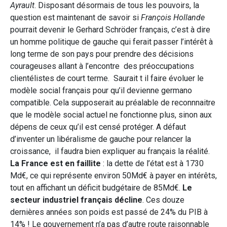
Ayrault
. Disposant désormais de tous les pouvoirs, la
question est maintenant de savoir si
François Hollande
pourrait devenir le Gerhard Schröder français, c’est à dire
un homme politique de gauche qui ferait passer l’intérêt à
long terme de son pays pour prendre des décisions
courageuses allant à l’encontre des préoccupations
clientélistes de court terme. Saurait t il faire évoluer le
modèle social français pour qu’il devienne germano
compatible. Cela supposerait au préalable de reconnnaitre
que le modèle social actuel ne fonctionne plus, sinon aux
dépens de ceux qu’il est censé protéger. A défaut
d’inventer un libéralisme de gauche pour relancer la
croissance, il faudra bien expliquer au français la réalité.
La France est en faillite
: la dette de l’état est à 1730
Md€, ce qui représente environ 50Md€ à payer en intérêts,
tout en affichant un déficit budgétaire de 85Md€.
Le
secteur industriel français décline
. Ces douze
dernières années son poids est passé de 24% du PIB à
14% ! Le gouvernement n’a pas d’autre route raisonnable