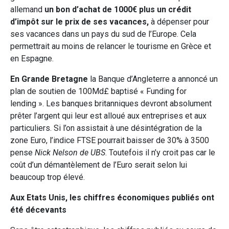
allemand
un bon d’achat de 1000€ plus un crédit
d’impôt sur le prix de ses vacances,
à dépenser pour
ses vacances dans un pays du sud de l’Europe. Cela
permettrait au moins de relancer le tourisme en Grèce et
en Espagne.
En Grande Bretagne
la Banque d’Angleterre a annoncé un
plan de soutien de 100Md£ baptisé « Funding for
lending ». Les banques britanniques devront absolument
prêter l’argent qui leur est alloué aux entreprises et aux
particuliers. Si l’on assistait à une désintégration de la
zone Euro, l’indice FTSE pourrait baisser de 30% à 3500
pense
Nick Nelson de UBS
. Toutefois il n’y croit pas car le
coût d’un démantèlement de l’Euro serait selon lui
beaucoup trop élevé.
Aux Etats Unis, les chiffres économiques publiés ont
été décevants