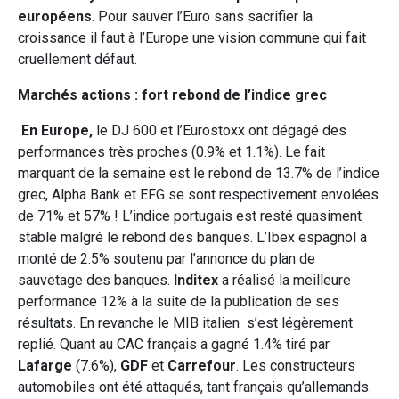
européens
. Pour sauver l’Euro sans sacrifier la
croissance il faut à l’Europe une vision commune qui fait
cruellement défaut.
Marchés actions : fort rebond de l’indice grec
En Europe,
le DJ 600 et l’Eurostoxx ont dégagé des
performances très proches (0.9% et 1.1%). Le fait
marquant de la semaine est le rebond de 13.7% de l’indice
grec, Alpha Bank et EFG se sont respectivement envolées
de 71% et 57% ! L’indice portugais est resté quasiment
stable malgré le rebond des banques. L’Ibex espagnol a
monté de 2.5% soutenu par l’annonce du plan de
sauvetage des banques.
Inditex
a réalisé la meilleure
performance 12% à la suite de la publication de ses
résultats. En revanche le MIB italien s’est légèrement
replié. Quant au CAC français a gagné 1.4% tiré par
Lafarge
(7.6%),
GDF
et
Carrefour
. Les constructeurs
automobiles ont été attaqués, tant français qu’allemands.