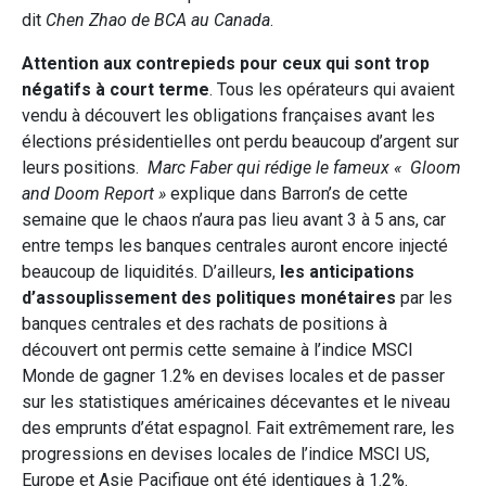
dit
Chen Zhao de
BCA au Canada
.
Attention aux contrepieds pour ceux qui sont trop
négatifs à court terme
. Tous les opérateurs qui avaient
vendu à découvert les obligations françaises avant les
élections présidentielles ont perdu beaucoup d’argent sur
leurs positions.
Marc Faber qui rédige le fameux « Gloom
and Doom Report »
explique dans Barron’s de cette
semaine que le chaos n’aura pas lieu avant 3 à 5 ans, car
entre temps les banques centrales auront encore injecté
beaucoup de liquidités. D’ailleurs,
les anticipations
d’assouplissement des politiques monétaires
par les
banques centrales et des rachats de positions à
découvert ont permis cette semaine à l’indice MSCI
Monde de gagner 1.2% en devises locales et de passer
sur les statistiques américaines décevantes et le niveau
des emprunts d’état espagnol. Fait extrêmement rare, les
progressions en devises locales de l’indice MSCI US,
Europe et Asie Pacifique ont été identiques à 1.2%.