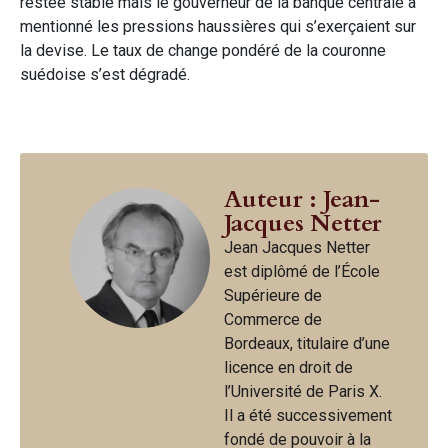
restée stable mais le gouverneur de la banque centrale a
mentionné les pressions haussières qui s’exerçaient sur
la devise. Le taux de change pondéré de la couronne
suédoise s’est dégradé.
Auteur : Jean-
Jacques Netter
Jean Jacques Netter
est diplômé de l’École
Supérieure de
Commerce de
Bordeaux, titulaire d’une
licence en droit de
l’Université de Paris X.
Il a été successivement
fondé de pouvoir à la