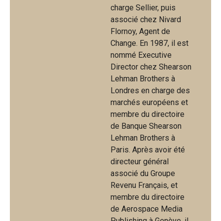
charge Sellier, puis
associé chez Nivard
Flornoy, Agent de
Change. En 1987, il est
nommé Executive
Director chez Shearson
Lehman Brothers à
Londres en charge des
marchés européens et
membre du directoire
de Banque Shearson
Lehman Brothers à
Paris. Après avoir été
directeur général
associé du Groupe
Revenu Français, et
membre du directoire
de Aerospace Media
Publishing à Genève, il