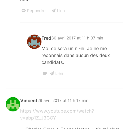
Répondre
Lien
Fred
30 avril 2017 at 11 h 07 min
Moi ce sera un ni-ni. Je ne me
reconnais dans aucun des deux
candidats.
Lien
Vincent
29 avril 2017 at 11 h 17 min
https://www.youtube.com/watch?
v=abp1Z_J3GOY