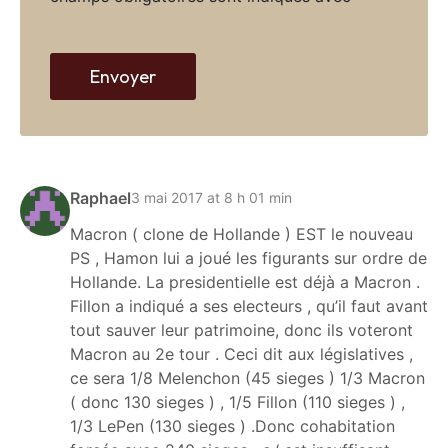
w
e
b
Envoyer
Raphael
3 mai 2017 at 8 h 01 min
Macron ( clone de Hollande ) EST le nouveau
PS , Hamon lui a joué les figurants sur ordre de
Hollande. La presidentielle est déjà a Macron .
Fillon a indiqué a ses electeurs , qu’il faut avant
tout sauver leur patrimoine, donc ils voteront
Macron au 2e tour . Ceci dit aux législatives ,
ce sera 1/8 Melenchon (45 sieges ) 1/3 Macron
( donc 130 sieges ) , 1/5 Fillon (110 sieges ) ,
1/3 LePen (130 sieges ) .Donc cohabitation