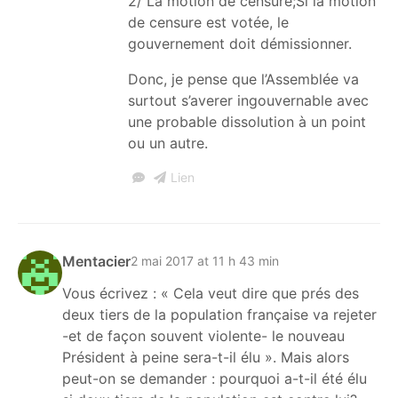
2/ La motion de censure;Si la motion
de censure est votée, le
gouvernement doit démissionner.
Donc, je pense que l’Assemblée va
surtout s’averer ingouvernable avec
une probable dissolution à un point
ou un autre.
Lien
Mentacier
2 mai 2017 at 11 h 43 min
Vous écrivez : « Cela veut dire que prés des
deux tiers de la population française va rejeter
-et de façon souvent violente- le nouveau
Président à peine sera-t-il élu ». Mais alors
peut-on se demander : pourquoi a-t-il été élu