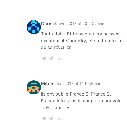
Chris
30 avril 2017 at 20 h 07 min
Tout à fait ! Et beaucoup connaissent
maintenant Chomsky, et sont en train
de se réveiller !
Lien
Mitch
2 mai 2017 at 14 h 36 min
Ils ont oublié France 3, France 2,
France info sous la coupe du pouvoir
» Hollande »
Lien