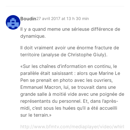
Boudin
27 avril 2017 at 13 h 30 min
Il y a quand meme une sérieuse différence de
dynamique.
Il doit vraiment avoir une énorme fracture de
territoire (analyse de Christophe Giuly).
«Sur les chaînes d’information en continu, le
parallèle était saisissant : alors que Marine Le
Pen se prenait en photo avec les ouvriers,
Emmanuel Macron, lui, se trouvait dans une
grande salle à moitié vide avec une poignée de
représentants du personnel. Et, dans l’après-
midi, c’est sous les huées qu’il a été accueilli
sur le terrain.»
http://www.bfmtv.com/mediaplayer/video/whirl