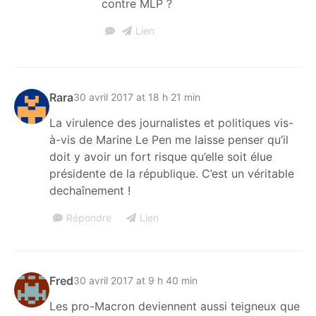
contre MLP ?
Lien
Rara
30 avril 2017 at 18 h 21 min
La virulence des journalistes et politiques vis-
à-vis de Marine Le Pen me laisse penser qu’il
doit y avoir un fort risque qu’elle soit élue
présidente de la république. C’est un véritable
dechaînement !
Répondre
Lien
Fred
30 avril 2017 at 9 h 40 min
Les pro-Macron deviennent aussi teigneux que