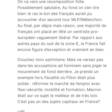
On va vers une recomposition folle.
Possiblement salutaire. Au fond on s’en tire
bien: le ras le bol des français aurait pu
accoucher d’un second tour MLP/Mélenchon.
Au final, par dépis mais raison, une majorité de
français ont placé en tête un centriste pro-
européen vaguement libéral. Par rapport aux
autres pays du sud de la zone €, la France fait
encore figure d’exception et vraiment en bien.
Douchez mon optimisme. Mais ne versez pas
dans les accusations ad hominem sans piger le
mouvement de fond derrière. Je prends un
exemple hors fiscalité où Fillon était plus
solide : réformer le marché de l’emploi avec
flexi-sécurité, mobilité et formation, Macron
était sur ce sujet le meilleur et de très loin.
C’est pas un des sujets capitaux en France?
cdlt