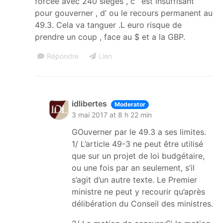
forcée avec 240 sieges , c ‘ est insuffisant
pour gouverner , d’ ou le recours permanent au
49.3. Cela va tanguer .L euro risque de
prendre un coup , face au $ et a la GBP.
Répondre
Lien
idlibertes
Moderator
3 mai 2017 at 8 h 22 min
GOuverner par le 49.3 a ses limites.
1/ L’article 49-3 ne peut être utilisé
que sur un projet de loi budgétaire,
ou une fois par an seulement, s’il
s’agit d’un autre texte. Le Premier
ministre ne peut y recourir qu’après
délibération du Conseil des ministres.