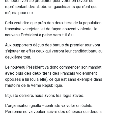
de loden vert se précipiter pour voter en faveur du
représentant des «bobos» gauchisants qui n’ont que
mépris pour eux.
Cela veut dire que prés des deux tiers de la population
française va rejeter -et de façon souvent violente- le
nouveau Président à peine sera-t-il élu.
Aux supporters déçus des battus du premier tour vont
s’ajouter en effet ceux qui verront leur candidat battu au
deuxième tour.
Le nouveau Président va donc commencer son mandat
avec plus des deux tiers
des Français violemment
opposés à lui (ou à elle), ce qui est sans exemple dans
l’histoire de la Vème République.
Et juste derrière, nous avons les législatives.
L’organisation gaullo –centriste va voler en éclats.
Personne ne va vouloir suivre des généraux qui depuis