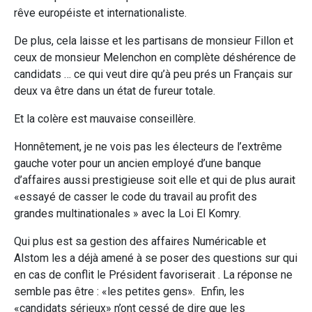
rêve européiste et internationaliste.
De plus, cela laisse et les partisans de monsieur Fillon et
ceux de monsieur Melenchon en complète déshérence de
candidats … ce qui veut dire qu’à peu prés un Français sur
deux va être dans un état de fureur totale.
Et la colère est mauvaise conseillère.
Honnêtement, je ne vois pas les électeurs de l’extrême
gauche voter pour un ancien employé d’une banque
d’affaires aussi prestigieuse soit elle et qui de plus aurait
«essayé de casser le code du travail au profit des
grandes multinationales » avec la Loi El Komry.
Qui plus est sa gestion des affaires Numéricable et
Alstom les a déjà amené à se poser des questions sur qui
en cas de conflit le Président favoriserait . La réponse ne
semble pas être : «les petites gens». Enfin, les
«candidats sérieux» n’ont cessé de dire que les