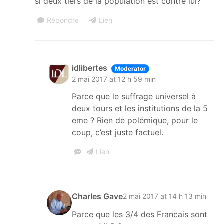
si deux tiers de la population est contre lui?
Répondre
Lien
idlibertes
Moderator
2 mai 2017 at 12 h 59 min
Parce que le suffrage universel à
deux tours et les institutions de la 5
eme ? Rien de polémique, pour le
coup, c’est juste factuel.
Lien
Charles Gave
2 mai 2017 at 14 h 13 min
Parce que les 3/4 des Francais sont