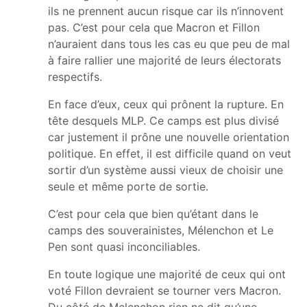
ils ne prennent aucun risque car ils n’innovent
pas. C’est pour cela que Macron et Fillon
n’auraient dans tous les cas eu que peu de mal
à faire rallier une majorité de leurs électorats
respectifs.
En face d’eux, ceux qui prônent la rupture. En
tête desquels MLP. Ce camps est plus divisé
car justement il prône une nouvelle orientation
politique. En effet, il est difficile quand on veut
sortir d’un système aussi vieux de choisir une
seule et même porte de sortie.
C’est pour cela que bien qu’étant dans le
camps des souverainistes, Mélenchon et Le
Pen sont quasi inconciliables.
En toute logique une majorité de ceux qui ont
voté Fillon devraient se tourner vers Macron.
Du côté de Melenchon rien ne dit qu’une