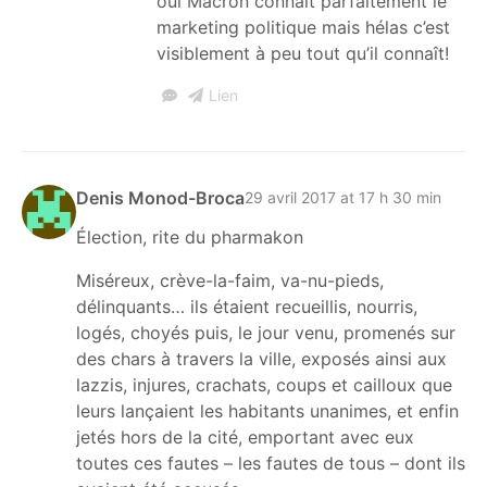
oui Macron connaît parfaitement le
marketing politique mais hélas c’est
visiblement à peu tout qu’il connaît!
Lien
Denis Monod-Broca
29 avril 2017 at 17 h 30 min
Élection, rite du pharmakon
Miséreux, crève-la-faim, va-nu-pieds,
délinquants… ils étaient recueillis, nourris,
logés, choyés puis, le jour venu, promenés sur
des chars à travers la ville, exposés ainsi aux
lazzis, injures, crachats, coups et cailloux que
leurs lançaient les habitants unanimes, et enfin
jetés hors de la cité, emportant avec eux
toutes ces fautes – les fautes de tous – dont ils