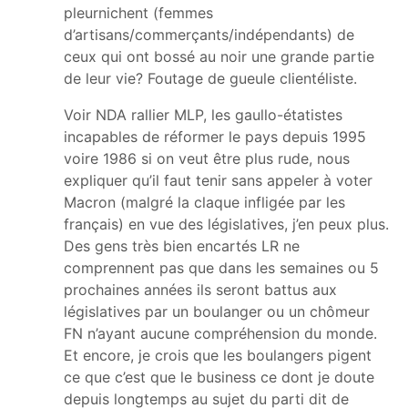
pleurnichent (femmes
d’artisans/commerçants/indépendants) de
ceux qui ont bossé au noir une grande partie
de leur vie? Foutage de gueule clientéliste.
Voir NDA rallier MLP, les gaullo-étatistes
incapables de réformer le pays depuis 1995
voire 1986 si on veut être plus rude, nous
expliquer qu’il faut tenir sans appeler à voter
Macron (malgré la claque infligée par les
français) en vue des législatives, j’en peux plus.
Des gens très bien encartés LR ne
comprennent pas que dans les semaines ou 5
prochaines années ils seront battus aux
législatives par un boulanger ou un chômeur
FN n’ayant aucune compréhension du monde.
Et encore, je crois que les boulangers pigent
ce que c’est que le business ce dont je doute
depuis longtemps au sujet du parti dit de