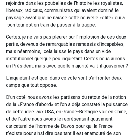
rejoindre dans les poubelles de l’histoire les royalistes,
libéraux, radicaux, communistes qui avaient dominé le
paysage avant que ne naisse cette nouvelle «élite» qui à
son tour est en train de passer à la trappe.
Certes, je ne vais pas pleurer sur l’implosion de ces deux
partis, devenus de remarquables ramassis d’incapables,
mais néanmoins, cela laisse le pays dans un vide
institutionnel quelque peu inquiétant. Certes nous aurons
un Président, mais avec quelle majorité va-t-il gouverner ?
L’inquiétant est que dans ce vote vont s’affronter deux
camps que tout oppose.
D’un coté, nous avons les partisans du retour de la notion
de la «France d’abord» et l’on a déjà constaté la puissance
de cette idée aux USA, en Grande-Bretagne voir en Chine,
et de l’autre nous avons le représentant quasiment
caricatural de l’homme de Davos pour qui la France
n’existe pour ainsi dire pas tant il est enamouré de son