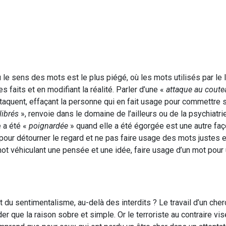
le sens des mots est le plus piégé, où les mots utilisés par le
aits et en modifiant la réalité. Parler d’une «
attaque au coute
taquent, effaçant la personne qui en fait usage pour commettre 
librés
», renvoie dans le domaine de l’ailleurs ou de la psychiatri
e a été «
poignardée
» quand elle a été égorgée est une autre faç
ur détourner le regard et ne pas faire usage des mots justes et
 mot véhiculant une pensée et une idée, faire usage d’un mot pour 
du sentimentalisme, au-delà des interdits ? Le travail d’un cher
r que la raison sobre et simple. Or le terroriste au contraire vise