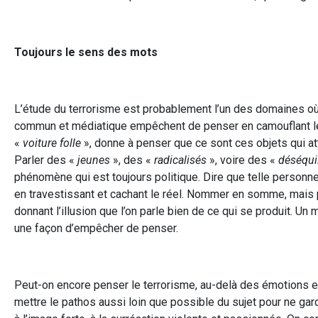
Toujours le sens des mots
L’étude du terrorisme est probablement l’un des domaines où 
commun et médiatique empêchent de penser en camouflant les f
«
voiture folle
», donne à penser que ce sont ces objets qui at
Parler des «
jeunes
», des «
radicalisés
», voire des «
déséqui
phénomène qui est toujours politique. Dire que telle personn
en travestissant et cachant le réel. Nommer en somme, mais po
donnant l’illusion que l’on parle bien de ce qui se produit. Un
une façon d’empêcher de penser.
Peut-on encore penser le terrorisme, au-delà des émotions et 
mettre le pathos aussi loin que possible du sujet pour ne garde