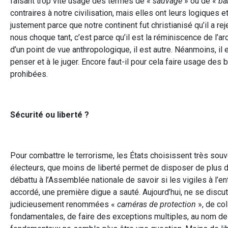
faisant trop vite usage des termes de «
sauvage
» ou de «
ba
contraires à notre civilisation, mais elles ont leurs logiques
justement parce que notre continent fut christianisé qu’il a rej
nous choque tant, c’est parce qu’il est la réminiscence de 
d’un point de vue anthropologique, il est autre. Néanmoins, il 
penser et à le juger. Encore faut-il pour cela faire usage des 
prohibées.
Sécurité ou liberté ?
Pour combattre le terrorisme, les États choisissent très souve
électeurs, que moins de liberté permet de disposer de plus de
débattu à l’Assemblée nationale de savoir si les vigiles à l’e
accordé, une première digue a sauté. Aujourd’hui, ne se discu
judicieusement renommées «
caméras de protection
», de co
fondamentales, de faire des exceptions multiples, au nom de la