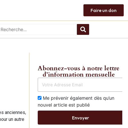
Faire un don
Abonnez-vous à notre lettre
d’information mensuelle
Me prévenir également dès qu’un
nouvel article est publié
ues anciennes,
Envoyer
pour un autre