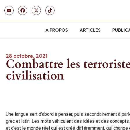
A PROPOS
ARTICLES
PUBLIC
28 octobre, 2021
Combattre les terrorist
civilisation
Une langue sert d’abord à penser, puis secondairement à parler
grec et latin. Les mots véhiculent des idées et des concepts,
et c’est le monde réel qui est créé différemment, qui change 