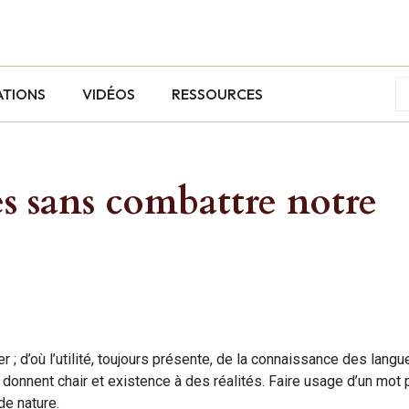
ATIONS
VIDÉOS
RESSOURCES
es sans combattre notre
 ; d’où l’utilité, toujours présente, de la connaissance des lang
 donnent chair et existence à des réalités. Faire usage d’un mot 
de nature.