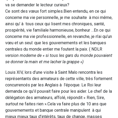
va se demander le lecteur curieux?
Ce sont des vœux fort simples.Bien entendu, en ce qui
concerne ma vie personnelle, je me souhaite à moi même,
ainsi qu’ à tous ceux qui lisent mes chroniques, santé,
prospérité, vie familiale harmonieuse, bonheur …En ce qui
concerne ma vie professionnelle, en revanche, je n’ai qu’un
vœu et un seul: que les gouvernements et les banques
centrales du monde entier me foutent la paix. ( NDLR
version moderne de « si tous les gars du monde pouvaient
se donner la main et me lacher la grappe »)
Louis XIV, lors d’une visite à Saint Malo rencontra les
représentants des armateurs de cette ville, très fortement
concurrencés par les Anglais à l’époque. Le Roi leur
demanda ce qu’il pouvait faire pour les aider. Le chef de la
délégation des armateurs, affolé, répondit « Rien, Sire,
surtout ne faites rien ».Cela va faire plus de 10 ans que
gouvernements et banque centrale manipulent à qui
mieux mieux taux d’intérêts, taux de change, masses