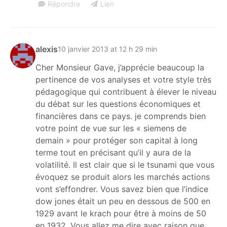
Répondre
Lien
alexis
10 janvier 2013 at 12 h 29 min
Cher Monsieur Gave, j’apprécie beaucoup la
pertinence de vos analyses et votre style très
pédagogique qui contribuent à élever le niveau
du débat sur les questions économiques et
financières dans ce pays. je comprends bien
votre point de vue sur les « siemens de
demain » pour protéger son capital à long
terme tout en précisant qu’il y aura de la
volatilité. Il est clair que si le tsunami que vous
évoquez se produit alors les marchés actions
vont s’effondrer. Vous savez bien que l’indice
dow jones était un peu en dessous de 500 en
1929 avant le krach pour être à moins de 50
en 1932. Vous allez me dire avec raison que