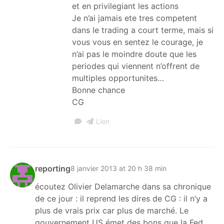
et en privilegiant les actions
Je n’ai jamais ete tres competent
dans le trading a court terme, mais si
vous vous en sentez le courage, je
n’ai pas le moindre doute que les
periodes qui viennent n’offrent de
multiples opportunites…
Bonne chance
CG
Lien
reporting
8 janvier 2013 at 20 h 38 min
écoutez Olivier Delamarche dans sa chronique
de ce jour : il reprend les dires de CG : il n’y a
plus de vrais prix car plus de marché. Le
gouvernement US émet des bons que la Fed