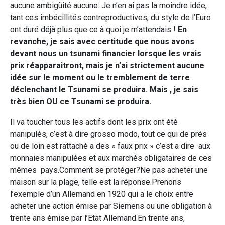
aucune ambigüité aucune: Je n’en ai pas la moindre idée,
tant ces imbécillités contreproductives, du style de l’Euro
ont duré déjà plus que ce à quoi je m’attendais !
En
revanche, je sais avec certitude que nous avons
devant nous un tsunami financier lorsque les vrais
prix réapparaitront, mais je n’ai strictement aucune
idée sur le moment ou le tremblement de terre
déclenchant le Tsunami se produira.
Mais , je sais
très bien OU ce Tsunami se produira.
Il va toucher tous les actifs dont les prix ont été
manipulés, c’est à dire grosso modo, tout ce qui de prés
ou de loin est rattaché a des « faux prix » c’est a dire aux
monnaies manipulées et aux marchés obligataires de ces
mêmes pays.Comment se protéger?Ne pas acheter une
maison sur la plage, telle est la réponse.Prenons
l’exemple d’un Allemand en 1920 qui a le choix entre
acheter une action émise par Siemens ou une obligation à
trente ans émise par l’Etat Allemand.En trente ans,