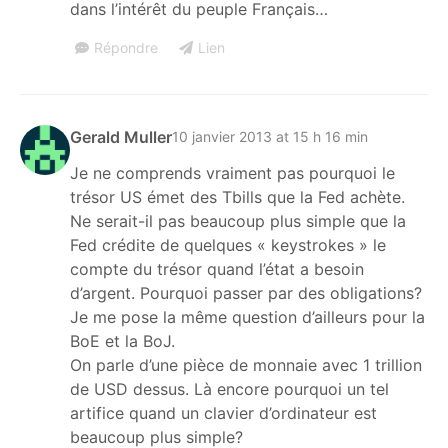
dans l’intérêt du peuple Français…
Répondre
Lien
Gerald Muller
10 janvier 2013 at 15 h 16 min
Je ne comprends vraiment pas pourquoi le
trésor US émet des Tbills que la Fed achète.
Ne serait-il pas beaucoup plus simple que la
Fed crédite de quelques « keystrokes » le
compte du trésor quand l’état a besoin
d’argent. Pourquoi passer par des obligations?
Je me pose la même question d’ailleurs pour la
BoE et la BoJ.
On parle d’une pièce de monnaie avec 1 trillion
de USD dessus. Là encore pourquoi un tel
artifice quand un clavier d’ordinateur est
beaucoup plus simple?