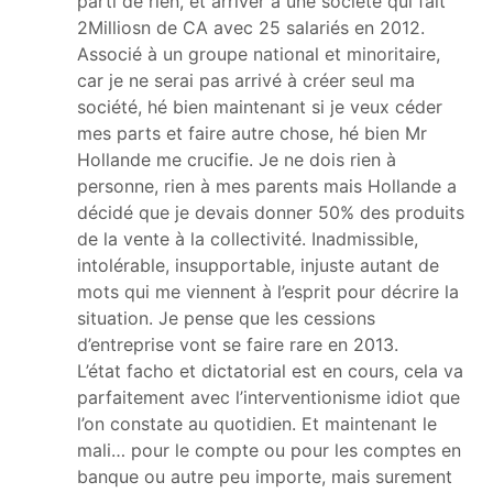
parti de rien, et arriver à une société qui fait
2Milliosn de CA avec 25 salariés en 2012.
Associé à un groupe national et minoritaire,
car je ne serai pas arrivé à créer seul ma
société, hé bien maintenant si je veux céder
mes parts et faire autre chose, hé bien Mr
Hollande me crucifie. Je ne dois rien à
personne, rien à mes parents mais Hollande a
décidé que je devais donner 50% des produits
de la vente à la collectivité. Inadmissible,
intolérable, insupportable, injuste autant de
mots qui me viennent à l’esprit pour décrire la
situation. Je pense que les cessions
d’entreprise vont se faire rare en 2013.
L’état facho et dictatorial est en cours, cela va
parfaitement avec l’interventionisme idiot que
l’on constate au quotidien. Et maintenant le
mali… pour le compte ou pour les comptes en
banque ou autre peu importe, mais surement