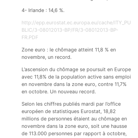
4- Irlande : 14,6 %.
http://epp.eurostat.ec.europa.eu/cache/ITY_PU
BLIC/3-08012013-BP/FR/3-08012013-BP-
FR.PDF
Zone euro : le chômage atteint 11,8 % en
novembre, un record.
L’ascension du chômage se poursuit en Europe
avec 11,8% de la population active sans emploi
en novembre dans la zone euro, contre 11,7%
en octobre. Un nouveau record.
Selon les chiffres publiés mardi par l’office
européen de statistiques Eurostat, 18,82
millions de personnes étaient au chômage en
novembre dans la zone euro, soit une hausse
de 113.000 personnes par rapport à octobre,