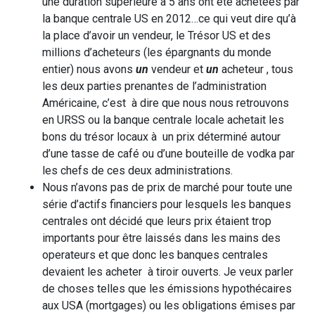
une duration supérieure à 5 ans ont été achetées par
la banque centrale US en 2012…ce qui veut dire qu’à
la place d’avoir un vendeur, le Trésor US et des
millions d’acheteurs (les épargnants du monde
entier) nous avons
un
vendeur et
un
acheteur , tous
les deux parties prenantes de l’administration
Américaine, c’est à dire que nous nous retrouvons
en URSS ou la banque centrale locale achetait les
bons du trésor locaux à un prix déterminé autour
d’une tasse de café ou d’une bouteille de vodka par
les chefs de ces deux administrations.
Nous n’avons pas de prix de marché pour toute une
série d’actifs financiers pour lesquels les banques
centrales ont décidé que leurs prix étaient trop
importants pour être laissés dans les mains des
operateurs et que donc les banques centrales
devaient les acheter à tiroir ouverts. Je veux parler
de choses telles que les émissions hypothécaires
aux USA (mortgages) ou les obligations émises par