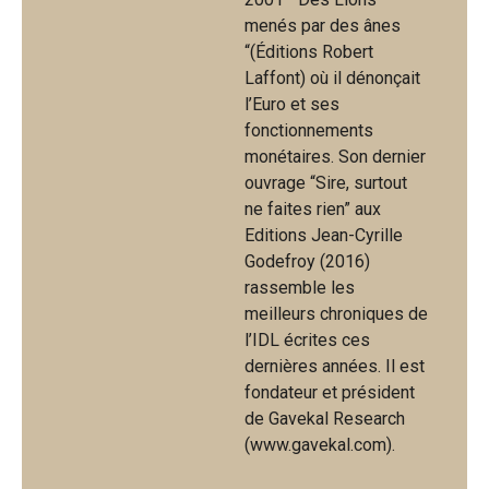
menés par des ânes
“(Éditions Robert
Laffont) où il dénonçait
l’Euro et ses
fonctionnements
monétaires. Son dernier
ouvrage “Sire, surtout
ne faites rien” aux
Editions Jean-Cyrille
Godefroy (2016)
rassemble les
meilleurs chroniques de
l’IDL écrites ces
dernières années. Il est
fondateur et président
de Gavekal Research
(www.gavekal.com).