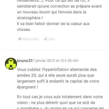
rendements…). Pour ce qui est de l’or, il
semblerait qu’une correction se prépare avant
un nouveau boom qui l’envoie dans la
stratosphère !
Il va bien falloir donner de la valeur aux
choses.
Répondre
Lien
bruno31
7 janvier 2013 at 12 h 25 min
Vous oubliez l’hyperinflation allemande des
années 20, qui à elle seule aurait plus que
largement suffi à anéantir le capital de votre
épargnant !
En tout cas je vous suis totalement dans votre
vision : ne plus détenir quoi que ce soit de
« monétaire », du moins en ce qui concerne les