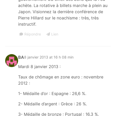
achète. La rotative à billets marche à plein au
Japon. Visionnez la dernière conférence de
Pierre Hillard sur le noachisme : très, très
instructif.
Répondre
Lien
BA
8 janvier 2013 at 16 h 08 min
Mardi 8 janvier 2013 :
Taux de chômage en zone euro : novembre
2012 :
1- Médaille d’or : Espagne : 26,6 %.
2- Médaille d’argent : Grèce : 26 %.
3- Médaille de bronze : Portugal : 16,3 %.