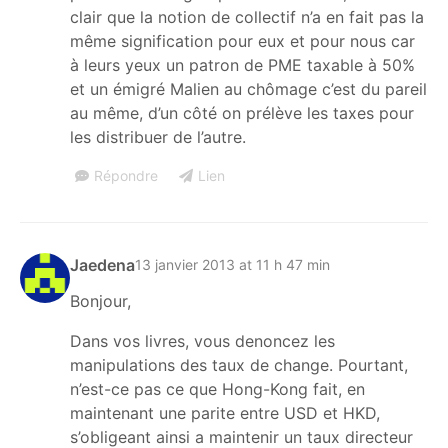
clair que la notion de collectif n’a en fait pas la
même signification pour eux et pour nous car
à leurs yeux un patron de PME taxable à 50%
et un émigré Malien au chômage c’est du pareil
au même, d’un côté on prélève les taxes pour
les distribuer de l’autre.
Répondre
Lien
Jaedena
13 janvier 2013 at 11 h 47 min
Bonjour,
Dans vos livres, vous denoncez les
manipulations des taux de change. Pourtant,
n’est-ce pas ce que Hong-Kong fait, en
maintenant une parite entre USD et HKD,
s’obligeant ainsi a maintenir un taux directeur