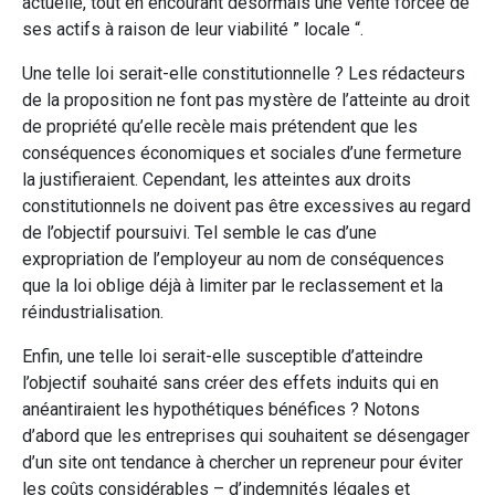
actuelle, tout en encourant désormais une vente forcée de
ses actifs à raison de leur viabilité ” locale “.
Une telle loi serait-elle constitutionnelle ? Les rédacteurs
de la proposition ne font pas mystère de l’atteinte au droit
de propriété qu’elle recèle mais prétendent que les
conséquences économiques et sociales d’une fermeture
la justifieraient. Cependant, les atteintes aux droits
constitutionnels ne doivent pas être excessives au regard
de l’objectif poursuivi. Tel semble le cas d’une
expropriation de l’employeur au nom de conséquences
que la loi oblige déjà à limiter par le reclassement et la
réindustrialisation.
Enfin, une telle loi serait-elle susceptible d’atteindre
l’objectif souhaité sans créer des effets induits qui en
anéantiraient les hypothétiques bénéfices ? Notons
d’abord que les entreprises qui souhaitent se désengager
d’un site ont tendance à chercher un repreneur pour éviter
les coûts considérables – d’indemnités légales et