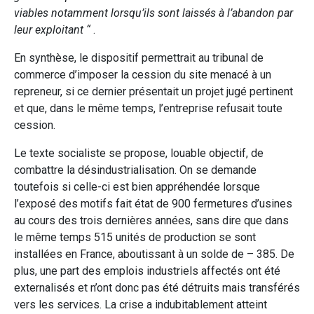
viables notamment lorsqu’ils sont laissés à l’abandon par
leur exploitant “
.
En synthèse, le dispositif permettrait au tribunal de
commerce d’imposer la cession du site menacé à un
repreneur, si ce dernier présentait un projet jugé pertinent
et que, dans le même temps, l’entreprise refusait toute
cession.
Le texte socialiste se propose, louable objectif, de
combattre la désindustrialisation. On se demande
toutefois si celle-ci est bien appréhendée lorsque
l’exposé des motifs fait état de 900 fermetures d’usines
au cours des trois dernières années, sans dire que dans
le même temps 515 unités de production se sont
installées en France, aboutissant à un solde de – 385. De
plus, une part des emplois industriels affectés ont été
externalisés et n’ont donc pas été détruits mais transférés
vers les services. La crise a indubitablement atteint