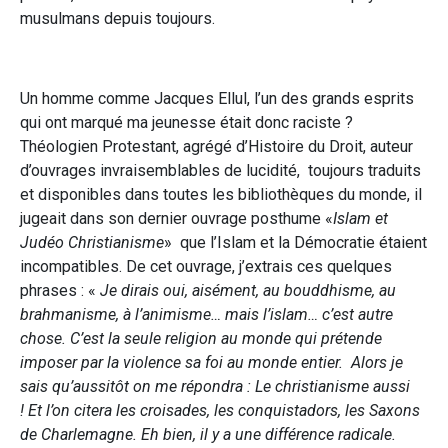
musulmans depuis toujours.
Un homme comme Jacques Ellul, l’un des grands esprits
qui ont marqué ma jeunesse était donc raciste ?
Théologien Protestant, agrégé d’Histoire du Droit, auteur
d’ouvrages invraisemblables de lucidité, toujours traduits
et disponibles dans toutes les bibliothèques du monde, il
jugeait dans son dernier ouvrage posthume «
Islam et
Judéo Christianisme
» que l’Islam et la Démocratie étaient
incompatibles. De cet ouvrage, j’extrais ces quelques
phrases : «
Je dirais oui, aisément, au bouddhisme, au
brahmanisme, à l’animisme… mais l’islam… c’est autre
chose. C’est la seule religion au monde qui prétende
imposer par la violence sa foi au monde entier. Alors je
sais qu’aussitôt on me répondra : Le christianisme aussi
! Et l’on citera les croisades, les conquistadors, les Saxons
de Charlemagne. Eh bien, il y a une différence radicale.