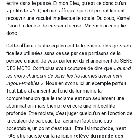
écrire dans le passé. Et mon Dieu, qu’est ce donc qu’un
« politiste » ? Quel mot affreux, qui doit probablement
recouvrir une vacuité intellectuelle totale. Du coup, Kamel
Daoud a décidé de cesser d’écrire…Mission accomplie
donc.
Cette affaire illustre également la troisième des grosses
ficelles utilisées sans cesse par ces partisans de la
pensée unique. Je veux parler ici du changement du SENS
DES MOTS. Confucius avait coutume de dire que «
quand
les mots changent de sens, les Royaumes deviennent
ingouvernables
». Nous en avons ici un exemple parfait.
Tout Libéral a inscrit au fond de lui-même la
compréhension que le racisme est non seulement une
abomination, mais bien pire encore une imbécillité
profonde. Etre raciste, c’est juger quelqu’un en fonction de
la couleur de sa peau. Le racisme n’est donc pas
acceptable, un point c’est tout. Etre Islamophobe, n’est
PAS être raciste car la religion
relève du monde des