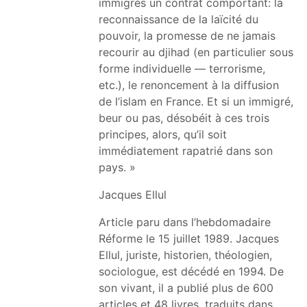
immigrés un contrat comportant: la
reconnaissance de la laïcité du
pouvoir, la promesse de ne jamais
recourir au djihad (en particulier sous
forme individuelle — terrorisme,
etc.), le renoncement à la diffusion
de l’islam en France. Et si un immigré,
beur ou pas, désobéit à ces trois
principes, alors, qu’il soit
immédiatement rapatrié dans son
pays. »
Jacques Ellul
Article paru dans l’hebdomadaire
Réforme le 15 juillet 1989. Jacques
Ellul, juriste, historien, théologien,
sociologue, est décédé en 1994. De
son vivant, il a publié plus de 600
articles et 48 livres, traduits dans