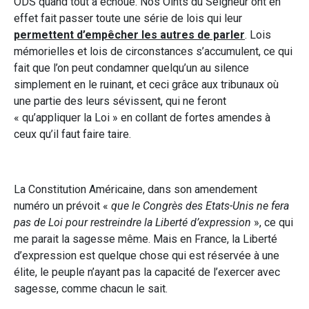
ODS quand tout a échoué. Nos Oints du Seigneur ont en
effet fait passer toute une série de lois qui leur
permettent d’empêcher les autres de parler
. Lois
mémorielles et lois de circonstances s’accumulent, ce qui
fait que l’on peut condamner quelqu’un au silence
simplement en le ruinant, et ceci grâce aux tribunaux où
une partie des leurs sévissent, qui ne feront
« qu’appliquer la Loi » en collant de fortes amendes à
ceux qu’il faut faire taire.
La Constitution Américaine, dans son amendement
numéro un prévoit «
que le Congrès des Etats-Unis ne fera
pas de Loi pour restreindre la Liberté d’expression
», ce qui
me parait la sagesse même. Mais en France, la Liberté
d’expression est quelque chose qui est réservée à une
élite, le peuple n’ayant pas la capacité de l’exercer avec
sagesse, comme chacun le sait.