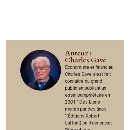
Auteur :
Charles Gave
Economiste et financier,
Charles Gave s’est fait
connaitre du grand
public en publiant un
essai pamphlétaire en
2001 “ Des Lions
menés par des ânes
“(Éditions Robert
Laffont) où il dénonçait
l’Euro et ses