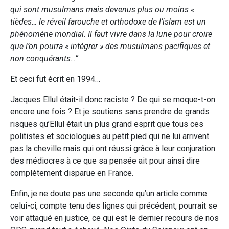
qui sont musulmans mais devenus plus ou moins «
tièdes… le réveil farouche et orthodoxe de l’islam est un
phénomène mondial.
Il faut vivre dans la lune pour croire
que l’on pourra « intégrer » des musulmans pacifiques et
non conquérants
..
.”
Et ceci fut écrit en 1994…
Jacques Ellul était-il donc raciste ? De qui se moque-t-on
encore une fois ? Et je soutiens sans prendre de grands
risques qu’Ellul était un plus grand esprit que tous ces
politistes et sociologues au petit pied qui ne lui arrivent
pas la cheville mais qui ont réussi grâce à leur conjuration
des médiocres à ce que sa pensée ait pour ainsi dire
complètement disparue en France.
Enfin, je ne doute pas une seconde qu’un article comme
celui-ci, compte tenu des lignes qui précédent, pourrait se
voir attaqué en justice, ce qui est le dernier recours de nos