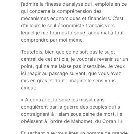
j’admire la finesse d’analyse qu’il emploie en ce
qui concerne la compréhension des
mécanismes économiques et financiers. C’est
d’ailleurs le seul économiste français vers
lequel je me tournes lorsque j’ai du mal à tout
comprendre par moi même.
Toutefois, bien que ce ne soit pas le sujet
central de cet article, je voudrais revenir sur un
point, qui ne me laisse pas insensible. Je veux
ici réagir au passage suivant, que vous avez
mis en gras et dont j’imagine le sens vous
émeut:
« A contrario, lorsque les musulmans
conquièrent par la guerre des peuples qu’ils
contraignent à l’Islam sous peine de mort, ils
obéissent à l’ordre de Mahomet, du Coran ! »
Et sachant que vous êtes un homme de grande