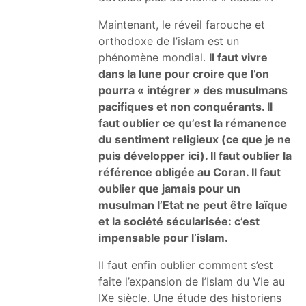
Maintenant, le réveil farouche et
orthodoxe de l’islam est un
phénomène mondial.
Il faut vivre
dans la lune pour croire que l’on
pourra « intégrer » des musulmans
pacifiques et non conquérants. Il
faut oublier ce qu’est la rémanence
du sentiment religieux (ce que je ne
puis développer ici). Il faut oublier la
référence obligée au Coran. Il faut
oublier que jamais pour un
musulman l’Etat ne peut être laïque
et la société sécularisée: c’est
impensable pour l’islam.
Il faut enfin oublier comment s’est
faite l’expansion de l’Islam du VIe au
IXe siècle. Une étude des historiens