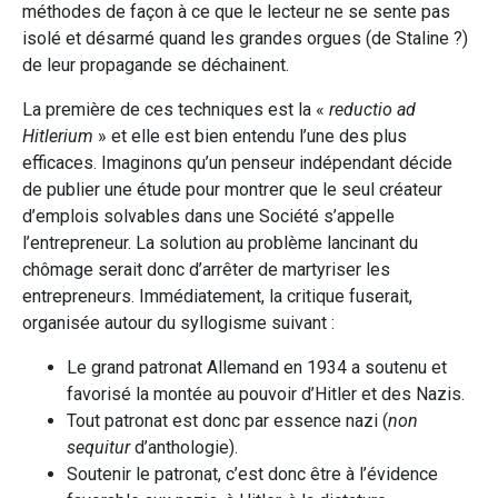
méthodes de façon à ce que le lecteur ne se sente pas
isolé et désarmé quand les grandes orgues (de Staline ?)
de leur propagande se déchainent.
La première de ces techniques est la «
reductio ad
Hitlerium
» et elle est bien entendu l’une des plus
efficaces. Imaginons qu’un penseur indépendant décide
de publier une étude pour montrer que le seul créateur
d’emplois solvables dans une Société s’appelle
l’entrepreneur. La solution au problème lancinant du
chômage serait donc d’arrêter de martyriser les
entrepreneurs. Immédiatement, la critique fuserait,
organisée autour du syllogisme suivant :
Le grand patronat Allemand en 1934 a soutenu et
favorisé la montée au pouvoir d’Hitler et des Nazis.
Tout patronat est donc par essence nazi (
non
sequitur
d’anthologie).
Soutenir le patronat, c’est donc être à l’évidence