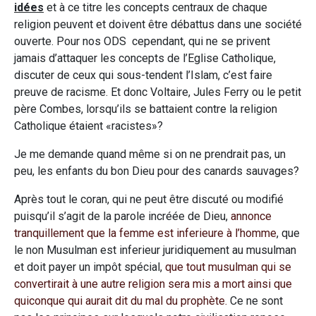
idées
et à ce titre les concepts centraux de chaque
religion peuvent et doivent être débattus dans une société
ouverte. Pour nos ODS cependant, qui ne se privent
jamais d’attaquer les concepts de l’Eglise Catholique,
discuter de ceux qui sous-tendent l’Islam, c’est faire
preuve de racisme. Et donc Voltaire, Jules Ferry ou le petit
père Combes, lorsqu’ils se battaient contre la religion
Catholique étaient «racistes»?
Je me demande quand même si on ne prendrait pas, un
peu, les enfants du bon Dieu pour des canards sauvages?
Après tout le coran, qui ne peut être discuté ou modifié
puisqu’il s’agit de la parole incréée de Dieu,
annonce
tranquillement que la femme est inferieure à l’homme
, que
le non Musulman est inferieur juridiquement au musulman
et doit payer un impôt spécial,
que tout musulman qui se
convertirait à une autre religion sera mis a mort ainsi que
quiconque qui aurait dit du mal du prophète.
Ce ne sont