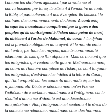
Lorsque les chrétiens agissaient par la violence et
convertissaient par force, ils allaient à l’encontre de toute
la Bible, et particulièrement des Evangiles. Ils faisaient le
contraire des commandements de Jésus.
A contrario,
lorsque les musulmans conquièrent par la guerre des
peuples qu’ils contraignent à l’Islam sous peine de mort,
ils obéissent à l’ordre de Mahomet, du coran !
Le djihad
est la première obligation du croyant. Et le monde entier
doit entrer, par tous les moyens, dans la communauté
islamique. Je sais que l’on objectera : Mais ce ne sont que
les intégristes qui veulent cette guerre. Malheureusement,
au cours de l’histoire complexe de l’Islam, ce sont toujours
les intégristes, c’est-à-dire les fidèles à la lettre du Coran,
qui l’ont emporté sur les courants dits modérés, sur les
mystiques, etc. Déclarer sérieusement qu’en France
l’adhésion de « certains musulmans » à l’intégrisme est le
résultat d’une crise d’identité est une désastreuse
interprétation ! Non, l’intégrisme est seulement le réveil de
la conscience religieuse musulmane chez des hommes