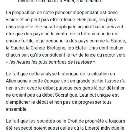
favorable aux nazis, à Hitler, à la dictature.
La proposition de notre penseur indépendant est donc
viciée et ne peut pas être retenue. Bien plus, les pays
dans laquelle elle serait appliquée aujourd’hui ne peuvent
être que des pays où le ventre de la bête immonde est
encore fertile, et je pense ici à des pays comme la Suisse,
la Suède, la Grande-Bretagne, les Etats- Unis dont tout un
chacun sait qu’ils constituent le fer de lance du retour vers
«
les heures les plus sombres de l’Histoire
».
Le fait que cette analyse historique de la situation en
Allemagne à cette époque soit en grande partie fausse n’a
rien à voir avec le débat puisque ces gens là par définition
ne croient pas au débat Socratique. Leur but unique est
d’empêcher le débat et non pas de progresser tous
ensemble.
Le fait que les sociétés ou le Droit de propriété a toujours
été respecté soient aussi celles où la Liberté individuelle