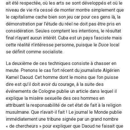
ait été respectée, où les arts se sont développés et où le
niveau de vie n’a cessé de monter montre simplement que
le capitalisme cache bien son jeu car pour ces gens là, la
démonstration par l’étude du réel ne doit pas être pris en
considération. Seules comptent les intentions, le résultat
final n’ayant aucun intérêt. Cuba est un pays fasciste mais
cette réalité n’intéresse personne, puisque le
Duce
local
se définit comme socialiste.
La deuxième de ces techniques consiste à chasser en
meute. Prenons le cas fort récent du journaliste Algérien
Kamel Daoud. Cet homme dont le moins que l’on puisse
dire est qu’il doit avoir du courage, à la suite des
événements de Cologne publie un article dans lequel il
explique la misère sexuelle des ces hommes en
attribuant la responsabilité de cet état de fait à la religion
musulmane. Que n’avait-il fait ! Le journal le Monde publie
immédiatement une tribune signée par un grand nombre
« de chercheurs » pour expliquer que Daoud ne faisait que