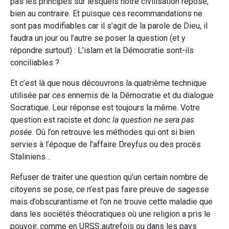
pas les principes sur lesquels notre civilisation repose,
bien au contraire. Et puisque ces recommandations ne
sont pas modifiables car il s’agit de la parole de Dieu, il
faudra un jour ou l’autre se poser la question (et y
répondre surtout) : L’islam et la Démocratie sont-ils
conciliables ?
Et c’est là que nous découvrons la quatrième technique
utilisée par ces ennemis de la Démocratie et du dialogue
Socratique. Leur réponse est toujours la même. Votre
question est raciste et donc
la question ne sera pas
posée.
Où l’on retrouve les méthodes qui ont si bien
servies à l’époque de l’affaire Dreyfus ou des procès
Staliniens…
Refuser de traiter une question qu’un certain nombre de
citoyens se pose, ce n’est pas faire preuve de sagesse
mais d’obscurantisme et l’on ne trouve cette maladie que
dans les sociétés théocratiques où une religion a pris le
pouvoir, comme en URSS autrefois ou dans les pays