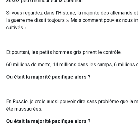
assez peu d’humour sur la question.
Si vous regardez dans l’Histoire, la majorité des allemands é
la guerre me disait toujours :« Mais comment pouviez nous ima
cultivés ».
Et pourtant, les petits hommes gris prirent le contrôle.
60 millions de morts, 14 millions dans les camps, 6 millions d
Ou était la majorité pacifique alors ?
En Russie, je crois aussi pouvoir dire sans problème que la m
été massacrées.
Ou était la majorité pacifique alors ?