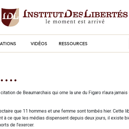
CATIONS
VIDÉOS
RESSOURCES
er….
te citation de Beaumarchais qui orne la une du Figaro n’aura jamais
 sectaire que 11 hommes et une femme sont tombés hier. Cette li
t à ce que les médias dispensent depuis deux jours, il existe bi
rts de l’exercer.