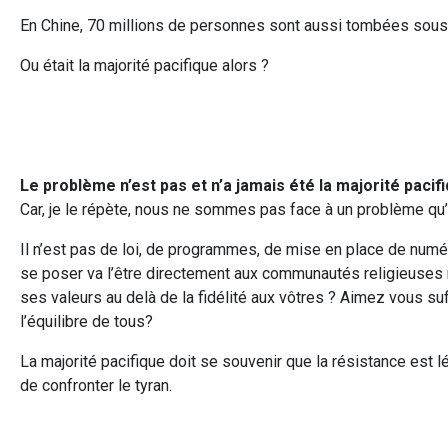
En Chine, 70 millions de personnes sont aussi tombées sou
Ou était la majorité pacifique alors ?
Le problème n’est pas et n’a jamais été la majorité pacif
Car, je le répète, nous ne sommes pas face à un problème qu’il
Il n’est pas de loi, de programmes, de mise en place de numé
se poser va l’être directement aux communautés religieuses
ses valeurs au delà de la fidélité aux vôtres ? Aimez vous suf
l’équilibre de tous?
La majorité pacifique doit se souvenir que la résistance est l
de confronter le tyran.