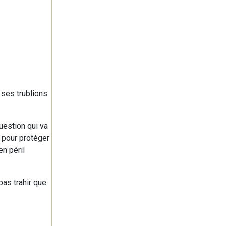
 ses trublions.
uestion qui va
 pour protéger
en péril
pas trahir que