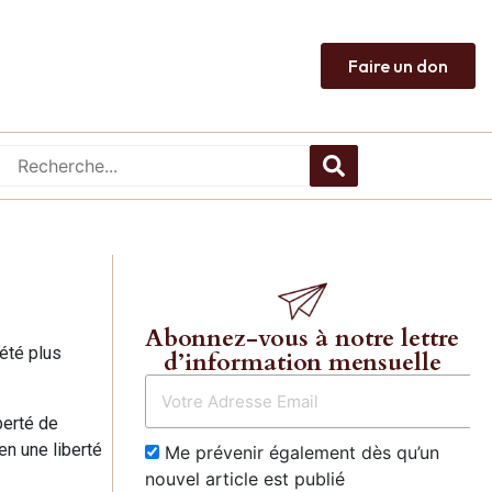
Faire un don
Abonnez-vous à notre lettre
 été plus
d’information mensuelle
berté de
en une liberté
Me prévenir également dès qu’un
nouvel article est publié