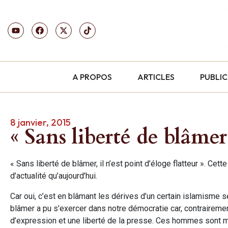
A PROPOS
ARTICLES
PUBLI
8 janvier, 2015
« Sans liberté de blâm
« Sans liberté de blâmer, il n’est point d’éloge flatteur ». Cet
d’actualité qu’aujourd’hui.
Car oui, c’est en blâmant les dérives d’un certain islamisme
blâmer a pu s’exercer dans notre démocratie car, contrairemen
d’expression et une liberté de la presse. Ces hommes sont mo