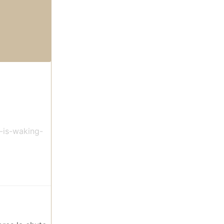
-is-waking-