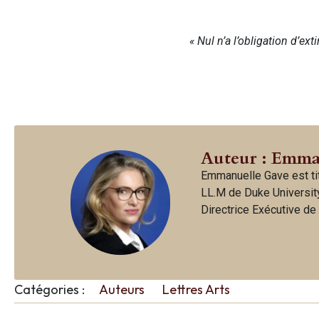
« Nul n’a l’obligation d’ex
Auteur : Emma
Emmanuelle Gave est tit
LL.M de Duke University
Directrice Exécutive de 
Catégories :
Auteurs
Lettres Arts