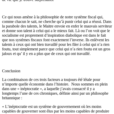
Ce qui nous amène à la philosophie de notre système fiscal qui,
comme chacun le sait, ne cherche qu’à punir celui qui a réussi. Dans
la parabole des talents, le Maitre envoie en enfer le mauvais serviteur
et donne son talent à celui qui a le mieux fait. Là ou l’on voit que le
socialisme est proprement d’inspiration diabolique est dans le fait
que nos systèmes fiscaux font exactement l’inverse. Ils enlèvent les
talents à ceux qui ont bien travaillé pour les filer à celui qui n’a rien
foutu, tout simplement parce que celui qui n’a rien foutu est un gros
jaloux et qu’ il y en a plus que de ceux qui ont travaillé.
Conclusion
La combinaison de ces trois facteurs a toujours été létale pour
n’importe quelle économie dans l’histoire. Nous sommes en plein
dans une « inéptocratie », a laquelle j’avais consacré il y a
longtemps l’une de ces chroniques, définie ainsi par un philosophe
britannique :
« L’inéptocratie est un système de gouvernement où les moins
capables de gouverner sont élus par les moins capables de produire