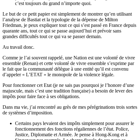
c’est toujours du grand n’importe quoi.
Le but de ce petit papier est simplement de montrer qu’en utilisant
l’analyse de Bastiat et la typologie de la dépense de Milton
Friedman, je peux expliquer tout ce qui s’est passé en France depuis
quarante ans, tout ce qui se passe aujourd’hui et prévoir sans
grandes difficultés tout ce qui va se passer demain.
Au travail donc.
Comme je l’ai souvent rappelé, une Nation est une volonté de vivre
ensemble (Renan) et cette volonté de vivre ensemble s’exprime par
le fait que la communauté délègue à une entité qu’il est convenu
d’appeler « L’ETAT » le monopole de la violence légale.
Pour fonctionner cet Etat (je ne sais pas pourquoi je l’honore d’une
majuscule, mais c’est une tradition française) a besoin de lever des
impôts pour faire face à ses obligations.
Dans ma vie, j’ai rencontré au grès de mes pérégrinations trois sortes
de systèmes d’imposition.
Certains pays levaient des impôts simplement pour assurer le
fonctionnement des fonctions régaliennes de l’état. Police,
Justice, Diplomatie et Armée. Je pense à Hong-Kong et à