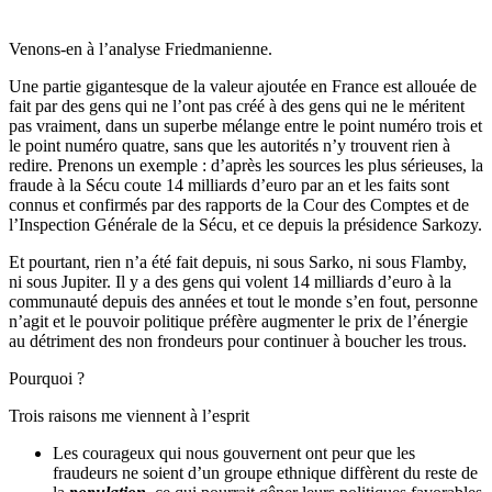
Venons-en à l’analyse Friedmanienne.
Une partie gigantesque de la valeur ajoutée en France est allouée de
fait par des gens qui ne l’ont pas créé à des gens qui ne le méritent
pas vraiment, dans un superbe mélange entre le point numéro trois et
le point numéro quatre, sans que les autorités n’y trouvent rien à
redire. Prenons un exemple : d’après les sources les plus sérieuses, la
fraude à la Sécu coute 14 milliards d’euro par an et les faits sont
connus et confirmés par des rapports de la Cour des Comptes et de
l’Inspection Générale de la Sécu, et ce depuis la présidence Sarkozy.
Et pourtant, rien n’a été fait depuis, ni sous Sarko, ni sous Flamby,
ni sous Jupiter. Il y a des gens qui volent 14 milliards d’euro à la
communauté depuis des années et tout le monde s’en fout, personne
n’agit et le pouvoir politique préfère augmenter le prix de l’énergie
au détriment des non frondeurs pour continuer à boucher les trous.
Pourquoi ?
Trois raisons me viennent à l’esprit
Les courageux qui nous gouvernent ont peur que les
fraudeurs ne soient d’un groupe ethnique diffèrent du reste de