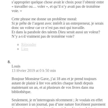
s’approprier quelque chose avait le choix pour l’obtenir entre
« travailler ou… voler », et qu’il n‘y avait pas de troisième
voie. »
Cette phrase me donne un problème moral:
Si je prête de l’argent avec intérêt à un entrepreneur, je serais
donc un voleur car ce n’est pas moi qui travaille.
Et dans la parabole des talents Dieu serait aussi un voleur?
N’y a-t-il vraiment pas de troisième voie?
Répondre
Lien
Louis
13 février 2019 at 0 h 50 min
Bonjour Monsieur Gave, j’ai 18 ans et je prend toujours
autant de plaisir à lire vos articles chaque lundi depuis
maintenant un an, et ai plusieurs de vos livres dans ma
bibliothèque.
Seulement, je m’interrogeais récemment ; Je voulais en effet
m’abonner à un journal, pas d’une nature forcément purement