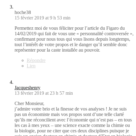
hoche38
15 février 2019 at 9 h 53 min
Permettez moi de vous féliciter pour l’article du Figaro du
14/02/2019 qui fait de vous une « personnalité controversée »,
confirmant pour nous tous qui vous lisons depuis longtemps,
tout l’intérêt de votre propos et le danger qu’il semble donc
représenter pour la caste installée au pouvoir.
Répondre
Lien
Jacqueshenry
13 février 2019 at 23 h 57 min
Cher Monsieur,
j’admire votre brio et la finesse de vos analyses ! Je ne suis
pas un économiste mais vos propos sont d’une telle clarté
qu’ils me réconcilient avec l’économie qui n’est pas – en tous
les cas à mes yeux – une science exacte comme la chimie ou
la biologie, pour ne citer que ces deux disciplines puisque je