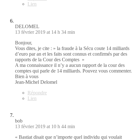
Lien
DELOMEL
13 février 2019 at 14 h 34 min
Bonjour,
Vous dites, je cite : » la fraude à la Sécu coute 14 milliards
d’euro par an et les faits sont connus et confirmés par des
rapports de la Cour des Comptes »
A ma connaissance il n’y a aucun rapport de la cour des
comptes qui parle de 14 milliards. Pouvez vous commenter.
Bien à vous
Jean-Michel Delomel
Répondre
Lien
bob
13 février 2019 at 10 h 44 min
« Bastiat disait que n’importe quel individu qui voulait