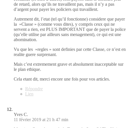
de retard, alors qu’ils ne travaillent pas, mais il n’y a pas
d’argent pour payer les policiers qui travaillent.
Autrement dit, l’etat (tel qu’il fonctionne) considere que payer
la »Classe » (comme vous dites), y compris ceux qui ne
servent a rien, est PLUS IMPORTANT que de payer la police
(qu’elle utilise par ailleurs sans menagement), ce qui est une
abomination.
Vu que les »regles » sont definies par cette Classe, ce n’est en
realite guere surprenant.
Mais c’est extremement grave et absolument inacceptable sur
le plan ethique.
Cela etant dit, merci encore une fois pour vos articles.
Répondre
Lien
Yves C.
11 février 2019 at 21 h 47 min