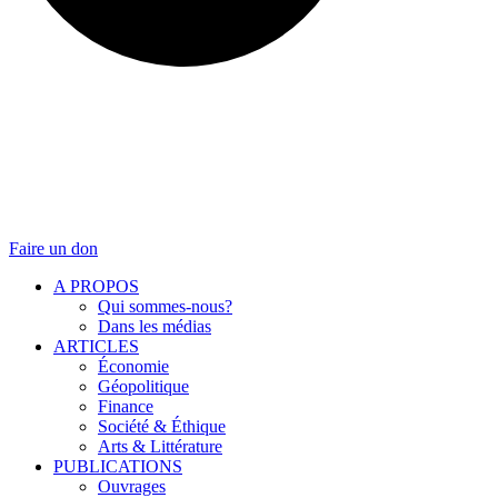
Faire un don
A PROPOS
Qui sommes-nous?
Dans les médias
ARTICLES
Économie
Géopolitique
Finance
Société & Éthique
Arts & Littérature
PUBLICATIONS
Ouvrages