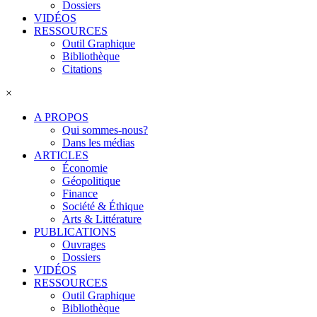
Dossiers
VIDÉOS
RESSOURCES
Outil Graphique
Bibliothèque
Citations
×
A PROPOS
Qui sommes-nous?
Dans les médias
ARTICLES
Économie
Géopolitique
Finance
Société & Éthique
Arts & Littérature
PUBLICATIONS
Ouvrages
Dossiers
VIDÉOS
RESSOURCES
Outil Graphique
Bibliothèque