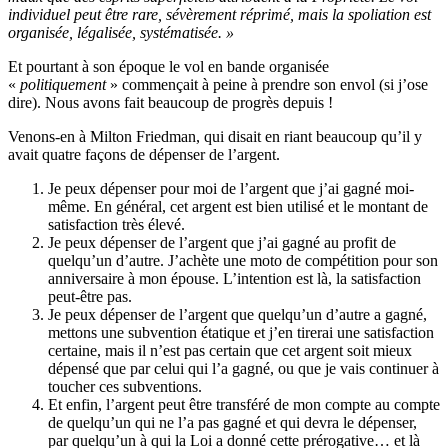
individuel peut être rare, sévèrement réprimé, mais la spoliation est
organisée, légalisée, systématisée. »
Et pourtant à son époque le vol en bande organisée
«
politiquement
» commençait à peine à prendre son envol (si j’ose
dire). Nous avons fait beaucoup de progrès depuis !
Venons-en à Milton Friedman, qui disait en riant beaucoup qu’il y
avait quatre façons de dépenser de l’argent.
Je peux dépenser pour moi de l’argent que j’ai gagné moi-
même. En général, cet argent est bien utilisé et le montant de
satisfaction très élevé.
Je peux dépenser de l’argent que j’ai gagné au profit de
quelqu’un d’autre. J’achète une moto de compétition pour son
anniversaire à mon épouse. L’intention est là, la satisfaction
peut-être pas.
Je peux dépenser de l’argent que quelqu’un d’autre a gagné,
mettons une subvention étatique et j’en tirerai une satisfaction
certaine, mais il n’est pas certain que cet argent soit mieux
dépensé que par celui qui l’a gagné, ou que je vais continuer à
toucher ces subventions.
Et enfin, l’argent peut être transféré de mon compte au compte
de quelqu’un qui ne l’a pas gagné et qui devra le dépenser,
par quelqu’un à qui la Loi a donné cette prérogative… et là