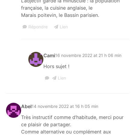
L’adjectif garde la minuscule : la population
française, la cuisine anglaise, le
Marais poitevin, le Bassin parisien.
Répondre
Lien
Cami
16 novembre 2022 at 21 h 06 min
Hors sujet !
Lien
Abel
14 novembre 2022 at 16 h 05 min
Très instructif comme d’habitude, merci pour
ce plaisir de partager.
Comme alternative ou complément aux