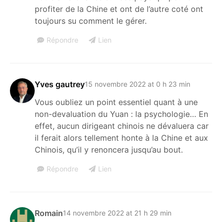
profiter de la Chine et ont de l’autre coté ont
toujours su comment le gérer.
Répondre
Lien
Yves gautrey
15 novembre 2022 at 0 h 23 min
Vous oubliez un point essentiel quant à une
non-devaluation du Yuan : la psychologie… En
effet, aucun dirigeant chinois ne dévaluera car
il ferait alors tellement honte à la Chine et aux
Chinois, qu’il y renoncera jusqu’au bout.
Répondre
Lien
Romain
14 novembre 2022 at 21 h 29 min