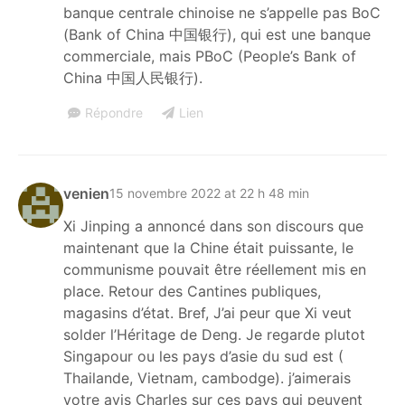
banque centrale chinoise ne s’appelle pas BoC
(Bank of China 中国银行), qui est une banque
commerciale, mais PBoC (People’s Bank of
China 中国人民银行).
Répondre
Lien
venien
15 novembre 2022 at 22 h 48 min
Xi Jinping a annoncé dans son discours que
maintenant que la Chine était puissante, le
communisme pouvait être réellement mis en
place. Retour des Cantines publiques,
magasins d’état. Bref, J’ai peur que Xi veut
solder l’Héritage de Deng. Je regarde plutot
Singapour ou les pays d’asie du sud est (
Thailande, Vietnam, cambodge). j’aimerais
votre avis Charles sur ces pays qui peuvent