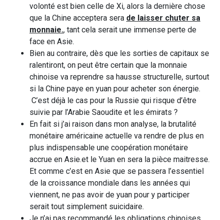
volonté est bien celle de Xi, alors la dernière chose
que la Chine acceptera sera
de laisser chuter sa
monnaie.
, tant cela serait une immense perte de
face en Asie.
Bien au contraire, dès que les sorties de capitaux se
ralentiront, on peut être certain que la monnaie
chinoise va reprendre sa hausse structurelle, surtout
si la Chine paye en yuan pour acheter son énergie.
C’est déjà le cas pour la Russie qui risque d’être
suivie par l’Arabie Saoudite et les émirats ?
En fait si j’ai raison dans mon analyse, la brutalité
monétaire américaine actuelle va rendre de plus en
plus indispensable une coopération monétaire
accrue en Asie.et le Yuan en sera la pièce maitresse.
Et comme c’est en Asie que se passera l’essentiel
de la croissance mondiale dans les années qui
viennent, ne pas avoir de yuan pour y participer
serait tout simplement suicidaire.
Je n’ai pas recommandé les obligations chinoises