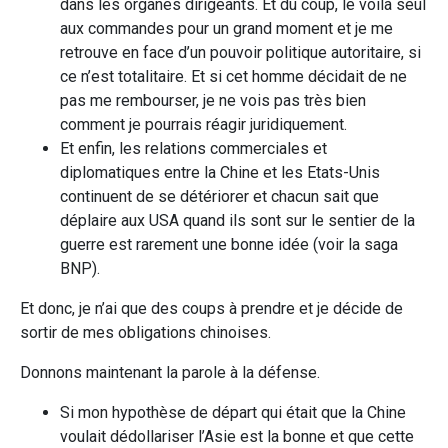
dans les organes dirigeants. Et du coup, le voilà seul
aux commandes pour un grand moment et je me
retrouve en face d’un pouvoir politique autoritaire, si
ce n’est totalitaire. Et si cet homme décidait de ne
pas me rembourser, je ne vois pas très bien
comment je pourrais réagir juridiquement.
Et enfin, les relations commerciales et
diplomatiques entre la Chine et les Etats-Unis
continuent de se détériorer et chacun sait que
déplaire aux USA quand ils sont sur le sentier de la
guerre est rarement une bonne idée (voir la saga
BNP).
Et donc, je n’ai que des coups à prendre et je décide de
sortir de mes obligations chinoises.
Donnons maintenant la parole à la défense.
Si mon hypothèse de départ qui était que la Chine
voulait dédollariser l’Asie est la bonne et que cette