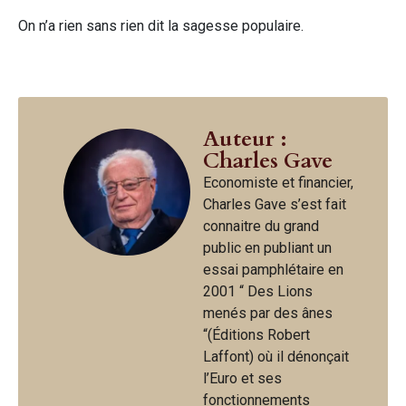
On n’a rien sans rien dit la sagesse populaire.
Auteur :
Charles Gave
Economiste et financier,
Charles Gave s’est fait
connaitre du grand
public en publiant un
essai pamphlétaire en
2001 “ Des Lions
menés par des ânes
“(Éditions Robert
Laffont) où il dénonçait
l’Euro et ses
fonctionnements