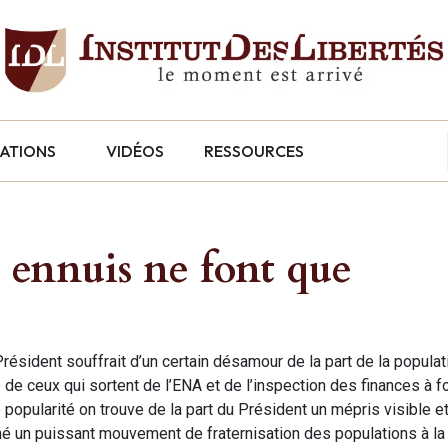
CATIONS
VIDÉOS
RESSOURCES
 ennuis ne font que
sident souffrait d’un certain désamour de la part de la populatio
e ceux qui sortent de l’ENA et de l’inspection des finances à fou
 popularité on trouve de la part du Président un mépris visible et
ché un puissant mouvement de fraternisation des populations à la