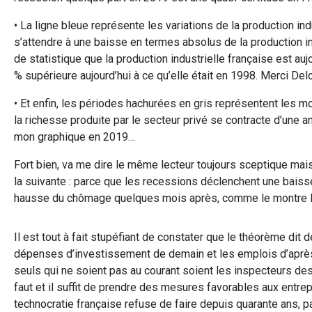
• La ligne bleue représente les variations de la production ind
s’attendre à une baisse en termes absolus de la production i
de statistique que la production industrielle française est au
% supérieure aujourd’hui à ce qu’elle était en 1998. Merci Delo
• Et enfin, les périodes hachurées en gris représentent les m
la richesse produite par le secteur privé se contracte d’une a
mon graphique en 2019…
Fort bien, va me dire le même lecteur toujours sceptique mais
la suivante : parce que les recessions déclenchent une bai
hausse du chômage quelques mois après, comme le montre l
Il est tout à fait stupéfiant de constater que le théorème dit 
dépenses d’investissement de demain et les emplois d’après-
seuls qui ne soient pas au courant soient les inspecteurs des
faut et il suffit de prendre des mesures favorables aux entr
technocratie française refuse de faire depuis quarante ans, 