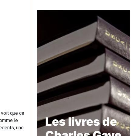
 voit que ce
Les livres de
 Comme le
cédents, une
Charles Gave