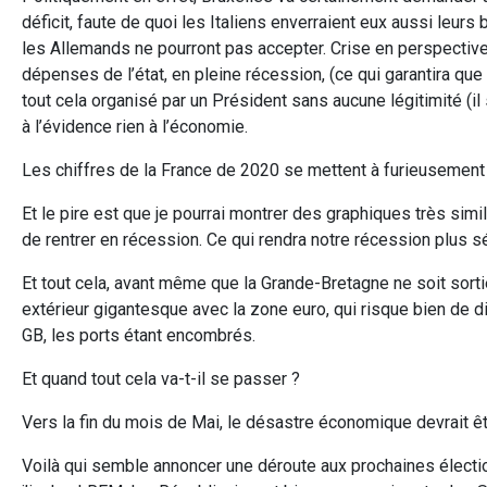
déficit, faute de quoi les Italiens enverraient eux aussi leu
les Allemands ne pourront pas accepter. Crise en perspectiv
dépenses de l’état, en pleine récession, (ce qui garantira q
tout cela organisé par un Président sans aucune légitimité (
à l’évidence rien à l’économie.
Les chiffres de la France de 2020 se mettent à furieusemen
Et le pire est que je pourrai montrer des graphiques très simil
de rentrer en récession. Ce qui rendra notre récession plus sé
Et tout cela, avant même que la Grande-Bretagne ne soit sortie 
extérieur gigantesque avec la zone euro, qui risque bien de d
GB, les ports étant encombrés.
Et quand tout cela va-t-il se passer ?
Vers la fin du mois de Mai, le désastre économique devrait êtr
Voilà qui semble annoncer une déroute aux prochaines élect