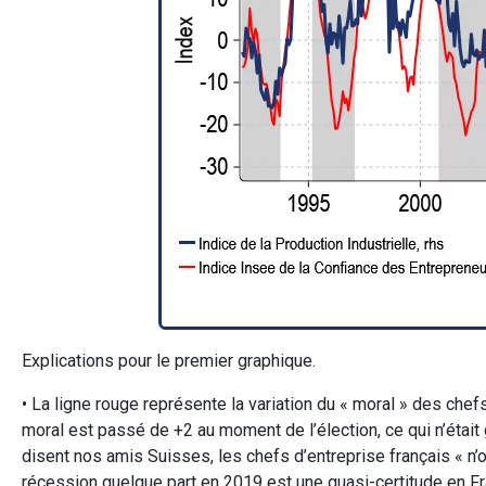
Explications pour le premier graphique.
• La ligne rouge représente la variation du « moral » des chef
moral est passé de +2 au moment de l’élection, ce qui n’était
disent nos amis Suisses, les chefs d’entreprise français « n’
récession quelque part en 2019 est une quasi-certitude en Fra