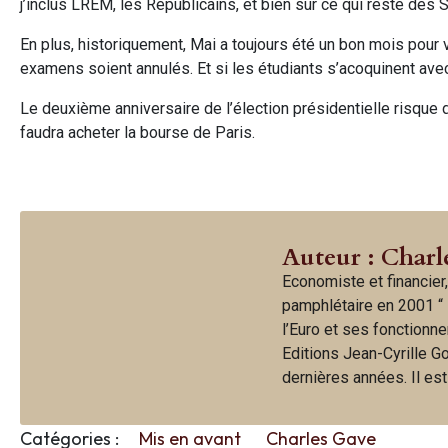
j’inclus LREM, les Républicains, et bien sur ce qui reste des
En plus, historiquement, Mai a toujours été un bon mois pour 
examens soient annulés. Et si les étudiants s’acoquinent avec
Le deuxième anniversaire de l’élection présidentielle risque 
faudra acheter la bourse de Paris.
Auteur : Charl
Economiste et financier,
pamphlétaire en 2001 “ 
l’Euro et ses fonctionne
Editions Jean-Cyrille G
dernières années. Il es
Catégories :
Mis en avant
Charles Gave