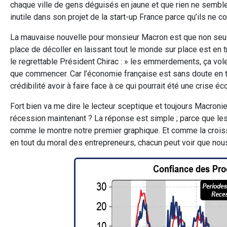
chaque ville de gens déguisés en jaune et que rien ne semble ré
inutile dans son projet de la start-up France parce qu’ils ne 
La mauvaise nouvelle pour monsieur Macron est que non seulem
place de décoller en laissant tout le monde sur place est en 
le regrettable Président Chirac : » les emmerdements, ça vol
que commencer. Car l’économie française est sans doute en tr
crédibilité avoir à faire face à ce qui pourrait été une crise
Fort bien va me dire le lecteur sceptique et toujours Macronie
récession maintenant ? La réponse est simple ; parce que le
comme le montre notre premier graphique. Et comme la crois
en tout du moral des entrepreneurs, chacun peut voir que no