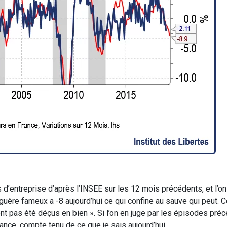
s d’entreprise d’après l’INSEE sur les 12 mois précédents, et l’on
 guère fameux a -8 aujourd’hui ce qui confine au sauve qui peut.
ont pas été déçus en bien ». Si l’on en juge par les épisodes pré
nce, compte tenu de ce que je sais aujourd’hui.