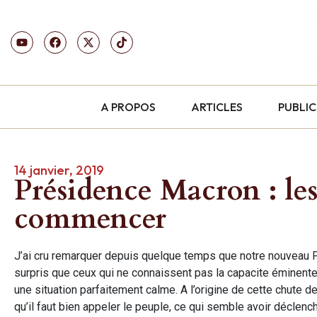
A PROPOS
ARTICLES
PUBLI
14 janvier, 2019
Présidence Macron : les
commencer
J’ai cru remarquer depuis quelque temps que notre nouveau Pré
surpris que ceux qui ne connaissent pas la capacite éminente d
une situation parfaitement calme. A l’origine de cette chute de
qu’il faut bien appeler le peuple, ce qui semble avoir déclen