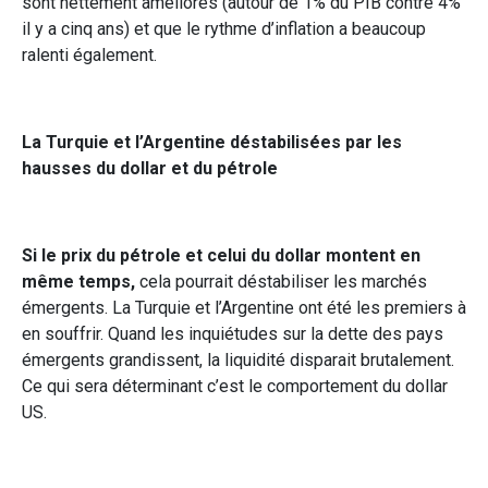
sont nettement améliorés (autour de 1% du PIB contre 4%
il y a cinq ans) et que le rythme d’inflation a beaucoup
ralenti également.
La Turquie et l’Argentine déstabilisées par les
hausses du dollar et du pétrole
Si le prix du pétrole et celui du dollar montent en
même temps,
cela pourrait déstabiliser les marchés
émergents. La Turquie et l’Argentine ont été les premiers à
en souffrir. Quand les inquiétudes sur la dette des pays
émergents grandissent, la liquidité disparait brutalement.
Ce qui sera déterminant c’est le comportement du dollar
US.