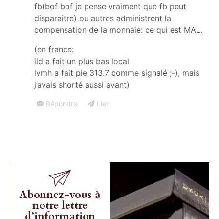
fb(bof bof je pense vraiment que fb peut
disparaitre) ou autres administrent la
compensation de la monnaie: ce qui est MAL.
(en france:
ild a fait un plus bas local
lvmh a fait pie 313.7 comme signalé ;-), mais
j’avais shorté aussi avant)
Répondre
Lien
Abonnez-vous à
notre lettre
d’information