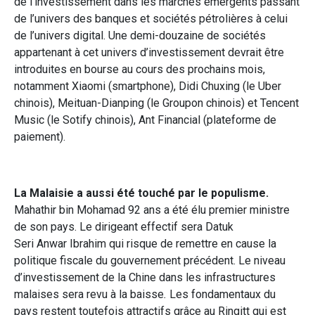
de l’investissement dans les marchés émergents passant
de l’univers des banques et sociétés pétrolières à celui
de l’univers digital. Une demi-douzaine de sociétés
appartenant à cet univers d’investissement devrait être
introduites en bourse au cours des prochains mois,
notamment Xiaomi (smartphone), Didi Chuxing (le Uber
chinois), Meituan-Dianping (le Groupon chinois) et Tencent
Music (le Sotify chinois), Ant Financial (plateforme de
paiement).
La Malaisie a aussi été touché par le populisme.
Mahathir bin Mohamad 92 ans a été élu premier ministre
de son pays. Le dirigeant effectif sera Datuk
Seri Anwar Ibrahim qui risque de remettre en cause la
politique fiscale du gouvernement précédent. Le niveau
d’investissement de la Chine dans les infrastructures
malaises sera revu à la baisse
.
Les fondamentaux du
pays restent toutefois attractifs grâce au Ringitt qui est