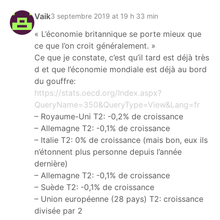
Vaik
3 septembre 2019 at 19 h 33 min
« L’économie britannique se porte mieux que
ce que l’on croit généralement. »
Ce que je constate, c’est qu’il tard est déjà très
d et que l’économie mondiale est déjà au bord
du gouffre:
https://stats.oecd.org/Index.aspx?
QueryName=350&QueryType=View&Lang=fr
– Royaume-Uni T2: -0,2% de croissance
– Allemagne T2: -0,1% de croissance
– Italie T2: 0% de croissance (mais bon, eux ils
n’étonnent plus personne depuis l’année
dernière)
– Allemagne T2: -0,1% de croissance
– Suède T2: -0,1% de croissance
– Union européenne (28 pays) T2: croissance
divisée par 2