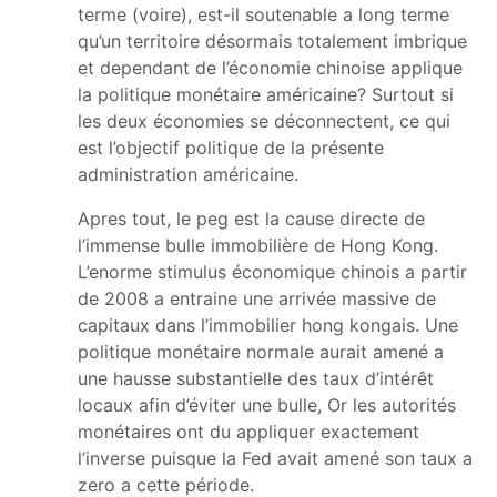
terme (voire), est-il soutenable a long terme
qu’un territoire désormais totalement imbrique
et dependant de l’économie chinoise applique
la politique monétaire américaine? Surtout si
les deux économies se déconnectent, ce qui
est l’objectif politique de la présente
administration américaine.
Apres tout, le peg est la cause directe de
l’immense bulle immobilière de Hong Kong.
L’enorme stimulus économique chinois a partir
de 2008 a entraine une arrivée massive de
capitaux dans l’immobilier hong kongais. Une
politique monétaire normale aurait amené a
une hausse substantielle des taux d’intérêt
locaux afin d’éviter une bulle, Or les autorités
monétaires ont du appliquer exactement
l’inverse puisque la Fed avait amené son taux a
zero a cette période.