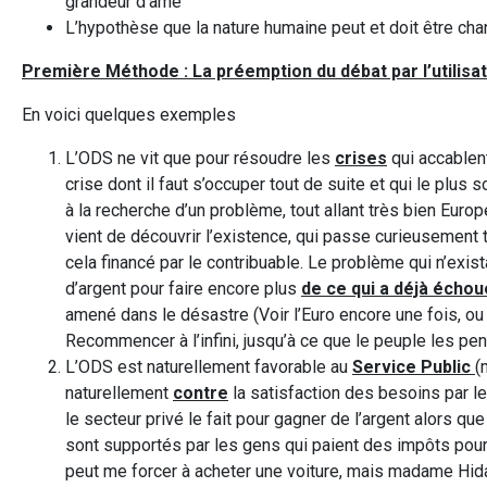
grandeur d’âme
L’hypothèse que la nature humaine peut et doit être cha
Première Méthode : La préemption du débat par l’utilisa
En voici quelques exemples
L’ODS ne vit que pour résoudre les
crises
qui accablen
crise dont il faut s’occuper tout de suite et qui le plus
à la recherche d’un problème, tout allant très bien Europ
vient de découvrir l’existence, qui passe curieusement t
cela financé par le contribuable. Le problème qui n’exi
d’argent pour faire encore plus
de ce qui a déjà échou
amené dans le désastre (Voir l’Euro encore une fois, ou 
Recommencer à l’infini, jusqu’à ce que le peuple les pend
L’ODS est naturellement favorable au
Service Public
(
naturellement
contre
la satisfaction des besoins par l
le secteur privé le fait pour gagner de l’argent alors qu
sont supportés par les gens qui paient des impôts pou
peut me forcer à acheter une voiture, mais madame Hidal