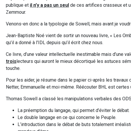
publique et
il n’y a pas un seul
de ces artifices crasseux et u
Zemmour.
Venons-en donc a la typologie de Sowell, mais avant je voudr
Jean-Baptiste Noé vient de sortir un nouveau livre, « Les Om
qu’il a donné à l’IDL depuis qu’il écrit chez nous.
Ce livre, d’une valeur intellectuelle inestimable mais d’une
trois
lecteurs qui auront le mieux décortiqué les astuces s
touche.
Pour les aider, je résume dans le papier ci-après les travaux 
Netter, Emmanuelle et moi-même. Réécouter BHL est certes un e
Thomas Sowell a classé les manipulations verbales des ODS
La préemption du langage, qui permet d’éviter le débat.
Le double langage en ce qui concerne le Peuple.
L’introduction dans le débat de buts totalement irréali