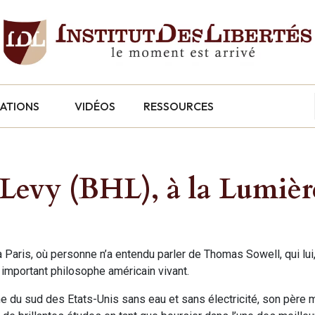
CATIONS
VIDÉOS
RESSOURCES
evy (BHL), à la Lumièr
ris, où personne n’a entendu parler de Thomas Sowell, qui lui,
important philosophe américain vivant.
e du sud des Etats-Unis sans eau et sans électricité, son père 