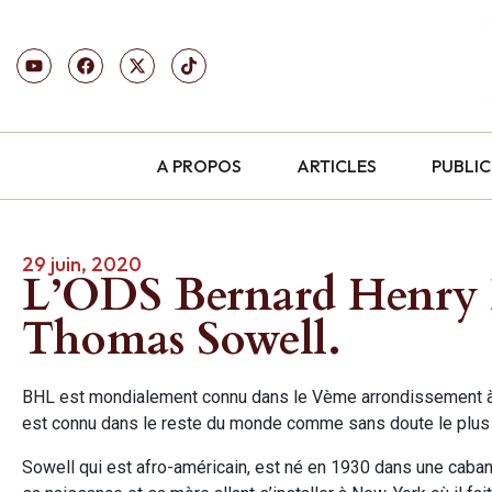
A PROPOS
ARTICLES
PUBLI
29 juin, 2020
L’ODS Bernard Henry L
Thomas Sowell.
BHL est mondialement connu dans le Vème arrondissement à Pa
est connu dans le reste du monde comme sans doute le plus 
Sowell qui est afro-américain, est né en 1930 dans une caban