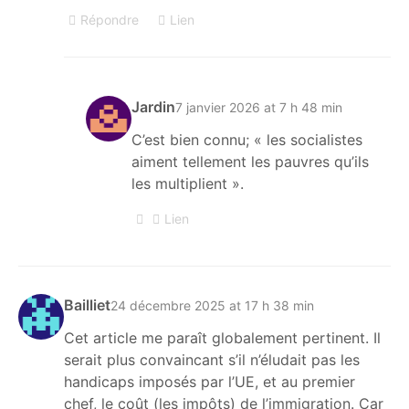
Répondre
Lien
Jardin
7 janvier 2026 at 7 h 48 min
C’est bien connu; « les socialistes
aiment tellement les pauvres qu’ils
les multiplient ».
Lien
Bailliet
24 décembre 2025 at 17 h 38 min
Cet article me paraît globalement pertinent. Il
serait plus convaincant s’il n’éludait pas les
handicaps imposés par l’UE, et au premier
chef, le coût (les impôts) de l’immigration. Car