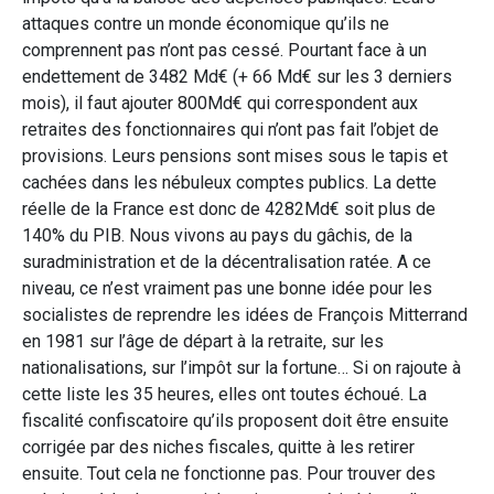
attaques contre un monde économique qu’ils ne
comprennent pas n’ont pas cessé. Pourtant face à un
endettement de 3482 Md€ (+ 66 Md€ sur les 3 derniers
mois), il faut ajouter 800Md€ qui correspondent aux
retraites des fonctionnaires qui n’ont pas fait l’objet de
provisions. Leurs pensions sont mises sous le tapis et
cachées dans les nébuleux comptes publics. La dette
réelle de la France est donc de 4282Md€ soit plus de
140% du PIB. Nous vivons au pays du gâchis, de la
suradministration et de la décentralisation ratée. A ce
niveau, ce n’est vraiment pas une bonne idée pour les
socialistes de reprendre les idées de François Mitterrand
en 1981 sur l’âge de départ à la retraite, sur les
nationalisations, sur l’impôt sur la fortune… Si on rajoute à
cette liste les 35 heures, elles ont toutes échoué. La
fiscalité confiscatoire qu’ils proposent doit être ensuite
corrigée par des niches fiscales, quitte à les retirer
ensuite. Tout cela ne fonctionne pas. Pour trouver des