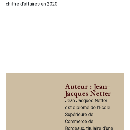
chiffre d’affaires en 2020
Auteur : Jean-
Jacques Netter
Jean Jacques Netter
est diplômé de l’École
Supérieure de
Commerce de
Bordeaux, titulaire d’une