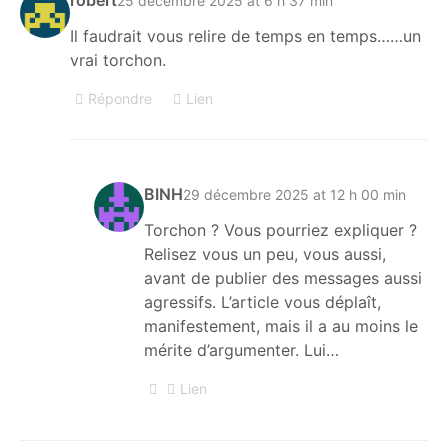
robert
25 décembre 2025 at 6 h 37 min
Il faudrait vous relire de temps en temps……un
vrai torchon.
Répondre
Lien
BINH
29 décembre 2025 at 12 h 00 min
Torchon ? Vous pourriez expliquer ?
Relisez vous un peu, vous aussi,
avant de publier des messages aussi
agressifs. L’article vous déplaît,
manifestement, mais il a au moins le
mérite d’argumenter. Lui…
Lien