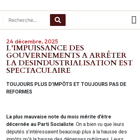
24 décembre, 2025
L’IMPUISSANCE DES
GOUVERNEMENTS A ARRÊTER
LA DESINDUSTRIALISATION EST
SPECTACULAIRE
TOUJOURS PLUS D’IMPÔTS ET TOUJOURS PAS DE
REFORMES
La plus mauvaise note du mois mérite d’être
décernée au Parti Socialiste
. On a bien vu que leurs
députés s’intéressaient beaucoup plus à la hausse des
impôts qu’à la baisse des dépenses publiques. Leurs