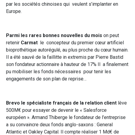
par les sociétés chinoises qui veulent s’implanter en
Europe.
Parmi les rares bonnes nouvelles du mois
on peut
retenir
Carmat
le concepteur du premier cœur artificiel
bioprothétique autorégulé, au plus proche du cœur humain.
Il a été sauvé de la faillitte in extremis par Pierre Bastid
son fondateur actionnaire à hauteur de 17% Il a finalement
pu mobiliser les fonds nécessaires pour tenir les
engagements de son plan de reprise…
Brevo le spécialiste français de la relation client
lève
500M€ pour essayer de devenir le « Salesforce
européen ». Armand Thiberge le fondateur de l’entreprise
a su convaincre deux fonds anglo-saxons : General
Atlantic et Oakley Capital. Il compte réaliser 1 Md€ de