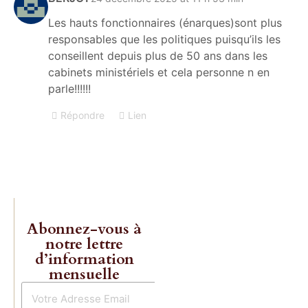
Les hauts fonctionnaires (énarques)sont plus
Les livres 
responsables que les politiques puisqu’ils les
Charles
conseillent depuis plus de 50 ans dans les
cabinets ministériels et cela personne n en
Gave enfin
parle!!!!!!
réédités!
Répondre
Lien
Commande
Abonnez-vous à
notre lettre
d’information
mensuelle