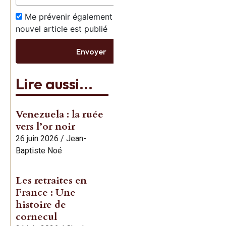
Me prévenir également dès qu’un
nouvel article est publié
Envoyer
Lire aussi...
Venezuela : la ruée
vers l’or noir
26 juin 2026
/
Jean-
Baptiste Noé
Les retraites en
France : Une
histoire de
cornecul