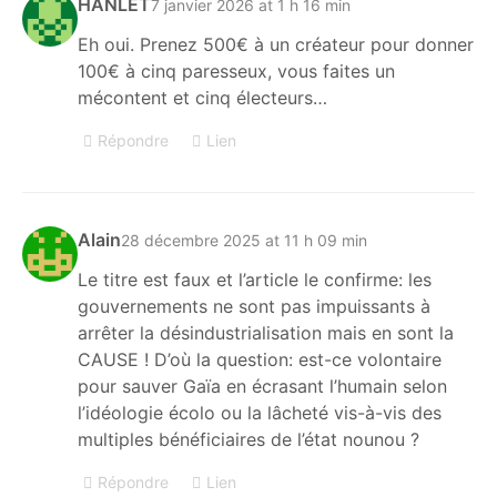
HANLET
7 janvier 2026 at 1 h 16 min
Eh oui. Prenez 500€ à un créateur pour donner
100€ à cinq paresseux, vous faites un
mécontent et cinq électeurs…
Répondre
Lien
Alain
28 décembre 2025 at 11 h 09 min
Le titre est faux et l’article le confirme: les
gouvernements ne sont pas impuissants à
arrêter la désindustrialisation mais en sont la
CAUSE ! D’où la question: est-ce volontaire
pour sauver Gaïa en écrasant l’humain selon
l’idéologie écolo ou la lâcheté vis-à-vis des
multiples bénéficiaires de l’état nounou ?
Répondre
Lien