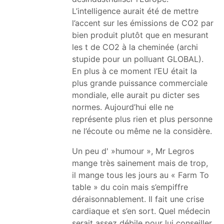
L’intelligence aurait été de mettre
l’accent sur les émissions de CO2 par
bien produit plutôt que en mesurant
les t de CO2 à la cheminée (archi
stupide pour un polluant GLOBAL).
En plus à ce moment l’EU était la
plus grande puissance commerciale
mondiale, elle aurait pu dicter ses
normes. Aujourd’hui elle ne
représente plus rien et plus personne
ne l’écoute ou même ne la considère.
Un peu d' »humour », Mr Legros
mange très sainement mais de trop,
il mange tous les jours au « Farm To
table » du coin mais s’empiffre
déraisonnablement. Il fait une crise
cardiaque et s’en sort. Quel médecin
serait assez débile pour lui conseiller