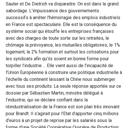
Sauter et De Dietrich va disparaitre. On est dans le grand
sabordage. L’impuissance des gouvernements
successifs à arrêter l’hémorragie des emplois industriels
en France est spectaculaire. Elle est la conséquence du
système social qui étouffe les entreprises françaises
avec des charges de toute sorte sur les retraites, le
chômage la prévoyance, les mutuelles obligatoires, le 1%
logement, le 2% formation et surtout les cotisations pour
les syndicats afin qu’ils soient en bonne forme pour
torpiller l’industrie … Elle vient aussi de l’incapacité de
l’Union Européenne à construire une politique industrielle à
l’échelle du continent laissant la Chine nous submerger
avec tous ses produits. La seule réponse apportée sur ce
dossier par Sébastien Martin, ministre délégué à
l’industrie, qui se déclare confiant dans la
réindustrialisation de la France est son plan très innovant
pour Brandt. Il s’agirait pour l’Etat d’apporter cinq millions
d’euros à un projet de reprise par les salariés sous la
forme d’une Société Coopérative Ouvrière de Production