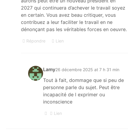
aurons peut être un nouveau président en
2027 qui continuera d’achever le travail soyez
en certain. Vous avez beau critiquer, vous
contribuez a leur faciliter le travail en ne
dénonçant pas les véritables forces en oeuvre.
Répondre
Lien
Lamy
26 décembre 2025 at 7 h 31 min
Tout à fait, dommage que si peu de
personne parle du sujet. Peut être
incapacité de l exprimer ou
inconscience
Lien