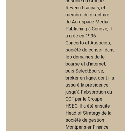
associé du Groupe
Revenu Français, et
membre du directoire
de Aerospace Media
Publishing à Genève, il
a créé en 1996
Concerto et Associés,
société de conseil dans
les domaines de le
bourse et d’internet,
puis SelectBourse,
broker en ligne, dont il a
assuré la présidence
jusqu’à l’ absorption du
CCF par le Groupe
HSBC. Il a été ensuite
Head of Strategy de la
société de gestion
Montpensier Finance.