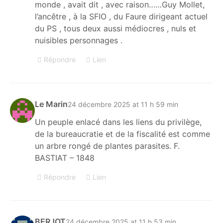
monde , avait dit , avec raison……Guy Mollet,
l’ancêtre , à la SFIO , du Faure dirigeant actuel
du PS , tous deux aussi médiocres , nuls et
nuisibles personnages .
Répondre
Lien
Le Marin
24 décembre 2025 at 11 h 59 min
Un peuple enlacé dans les liens du privilège,
de la bureaucratie et de la fiscalité est comme
un arbre rongé de plantes parasites. F.
BASTIAT – 1848
Répondre
Lien
BERJOT
24 décembre 2025 at 11 h 53 min