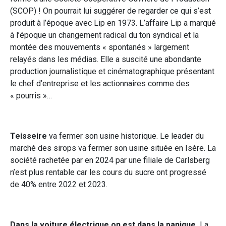
(SCOP) ! On pourrait lui suggérer de regarder ce qui s’est
produit à l’époque avec Lip en 1973. L’affaire Lip a marqué
à l’époque un changement radical du ton syndical et la
montée des mouvements « spontanés » largement
relayés dans les médias. Elle a suscité une abondante
production journalistique et cinématographique présentant
le chef d’entreprise et les actionnaires comme des
« pourris »…
Teisseire
va fermer son usine historique. Le leader du
marché des sirops va fermer son usine située en Isère. La
société rachetée par en 2024 par une filiale de Carlsberg
n’est plus rentable car les cours du sucre ont progressé
de 40% entre 2022 et 2023.
Dans la voiture électrique on est dans la panique.
La