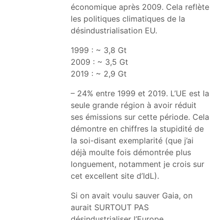
économique après 2009. Cela reflète
les politiques climatiques de la
désindustrialisation EU.
1999 : ~ 3,8 Gt
2009 : ~ 3,5 Gt
2019 : ~ 2,9 Gt
– 24% entre 1999 et 2019. L’UE est la
seule grande région à avoir réduit
ses émissions sur cette période. Cela
démontre en chiffres la stupidité de
la soi-disant exemplarité (que j’ai
déjà moulte fois démontrée plus
longuement, notamment je crois sur
cet excellent site d’IdL).
Si on avait voulu sauver Gaia, on
aurait SURTOUT PAS
désindustrialiser l’Europe.