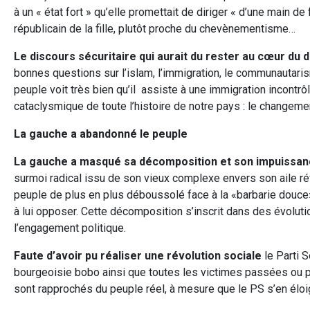
à un « état fort » qu’elle promettait de diriger « d’une main d
républicain de la fille, plutôt proche du chevènementisme…
Le discours sécuritaire qui aurait du rester au cœur du 
bonnes questions sur l’islam, l’immigration, le communautari
peuple voit très bien qu’il assiste à une immigration incontrô
cataclysmique de toute l’histoire de notre pays : le changeme
La gauche a abandonné le peuple
La gauche a masqué sa décomposition et son impuissa
surmoi radical issu de son vieux complexe envers son aile rév
peuple de plus en plus déboussolé face à la «barbarie douce» 
à lui opposer. Cette décomposition s’inscrit dans des évoluti
l’engagement politique.
Faute d’avoir pu réaliser une révolution sociale
le Parti S
bourgeoisie bobo ainsi que toutes les victimes passées ou p
sont rapprochés du peuple réel, à mesure que le PS s’en éloig