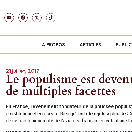
A PROPOS
ARTICLES
PUBLI
21 juillet, 2017
Le populisme est deven
de multiples facettes
En France, l’événement fondateur de la poussée populis
constitutionnel européen. Bien qu’il ait été rejeté à plus de
de ne pas tenir compte de l’avis des français en votant une loi a