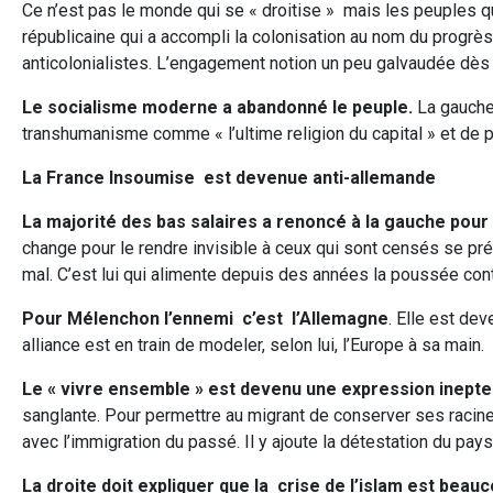
Ce n’est pas le monde qui se « droitise » mais les peuples qu
républicaine qui a accompli la colonisation au nom du progrès 
anticolonialistes. L’engagement notion un peu galvaudée dès
Le socialisme moderne a abandonné le peuple.
La gauche 
transhumanisme comme « l’ultime religion du capital » et de p
La France Insoumise est devenue anti-allemande
La majorité des bas salaires a renoncé à la gauche pour
change pour le rendre invisible à ceux qui sont censés se préo
mal. C’est lui qui alimente depuis des années la poussée con
Pour Mélenchon l’ennemi c’est l’Allemagne
. Elle est dev
alliance est en train de modeler, selon lui, l’Europe à sa main.
Le « vivre ensemble » est devenu une expression inepte
sanglante. Pour permettre au migrant de conserver ses racin
avec l’immigration du passé. Il y ajoute la détestation du p
La droite doit expliquer que la crise de l’islam est beau