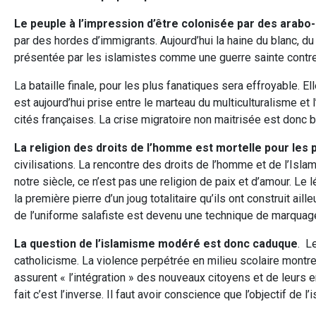
Le peuple à l’impression d’être colonisée par des arab
par des hordes d’immigrants. Aujourd’hui la haine du blanc, du F
présentée par les islamistes comme une guerre sainte contr
La bataille finale, pour les plus fanatiques sera effroyable. 
est aujourd’hui prise entre le marteau du multiculturalisme et
cités françaises. La crise migratoire non maitrisée est donc 
La religion des droits de l’homme est mortelle pour les
civilisations. La rencontre des droits de l’homme et de l’Islam
notre siècle, ce n’est pas une religion de paix et d’amour. Le
la première pierre d’un joug totalitaire qu’ils ont construit ail
de l’uniforme salafiste est devenu une technique de marquage 
La question de l’islamisme modéré est donc caduque
. L
catholicisme. La violence perpétrée en milieu scolaire montre
assurent « l’intégration » des nouveaux citoyens et de leurs en
fait c’est l’inverse. Il faut avoir conscience que l’objectif de