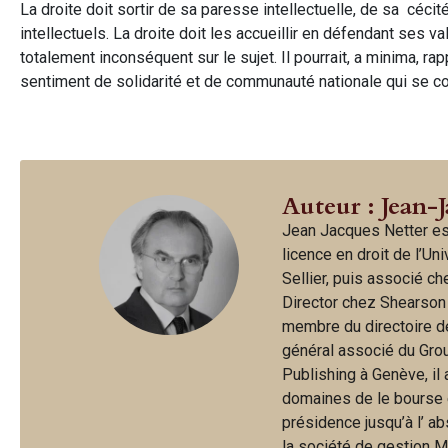
La droite doit sortir de sa paresse intellectuelle, de sa cécit
intellectuels. La droite doit les accueillir en défendant ses 
totalement inconséquent sur le sujet. Il pourrait, a minima, r
sentiment de solidarité et de communauté nationale qui se co
Auteur : Jean-
Jean Jacques Netter es
licence en droit de l’Un
Sellier, puis associé c
Director chez Shearson
membre du directoire d
général associé du Gro
Publishing à Genève, il
domaines de le bourse et
présidence jusqu’à l’ a
la société de gestion M