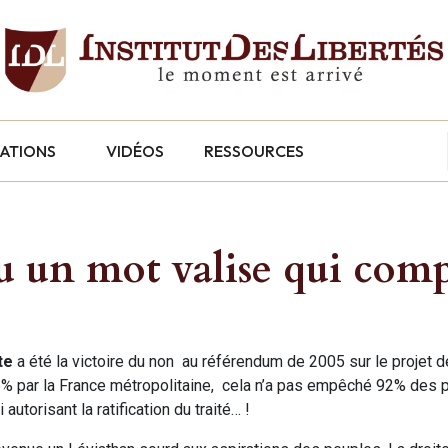
CATIONS
VIDÉOS
RESSOURCES
u un mot valise qui com
te
a été la victoire du non au référendum de 2005 sur le projet de
 55% par la France métropolitaine, cela n’a pas empêché 92% des 
utorisant la ratification du traité… !