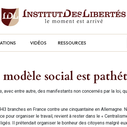
CATIONS
VIDÉOS
RESSOURCES
n modèle social est pathé
, avec entre autre, des manifestants non concernés par la loi, qu
e 943 branches en France contre une cinquantaine en Allemagne. N
ace pour organiser le travail, revient à rester dans le « Centralism
igés. Il prétendait organiser le bonheur des citoyens malgré eu