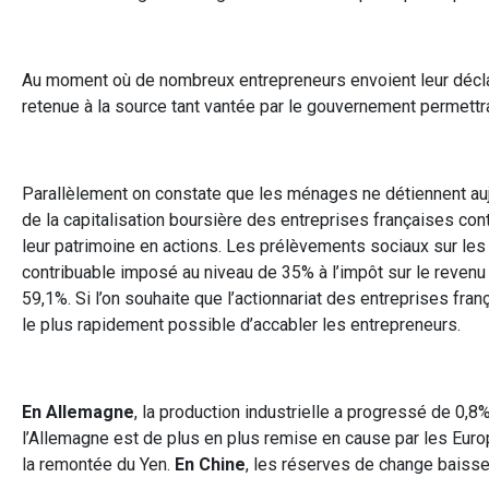
Au moment où de nombreux entrepreneurs envoient leur déclarat
retenue à la source tant vantée par le gouvernement permettra
Parallèlement on constate que les ménages ne détiennent auj
de la capitalisation boursière des entreprises françaises con
leur patrimoine en actions. Les prélèvements sociaux sur les
contribuable imposé au niveau de 35% à l’impôt sur le reven
59,1%. Si l’on souhaite que l’actionnariat des entreprises fra
le plus rapidement possible d’accabler les entrepreneurs.
En Allemagne
, la production industrielle a progressé de 0,
l’Allemagne est de plus en plus remise en cause par les Eu
la remontée du Yen.
En Chine
, les réserves de change baiss