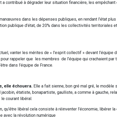
a contribué à dégrader leur situation financière, les empêchant d
 manœuvres dans les dépenses publiques, en rendant l’état plus 
tion publique d’état, de 20% dans les collectivités territoriales 
tuel, vanter les mérites de « l’esprit collectif » devant l’équipe 
ter pour rappeler que les membres de l’équipe qui crachaient par t
’être dans l’équipe de France.
e, elle échouera.
Elle a fait sienne, bon gré mal gré, le modèle s
 jacobin, étatiste, bonapartiste, gaulliste, a comme à gauche, rela
le courant libéral.
 qu’être libéral cela consiste à réinventer l’économie, libérer la cr
se avec la révolution numérique