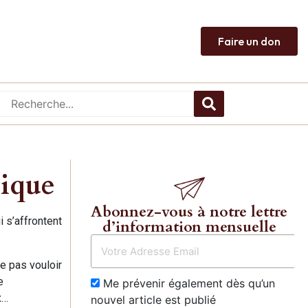
Faire un don
tique
Abonnez-vous à notre lettre
i s’affrontent
d’information mensuelle
e pas vouloir
e
Me prévenir également dès qu’un
x…
nouvel article est publié