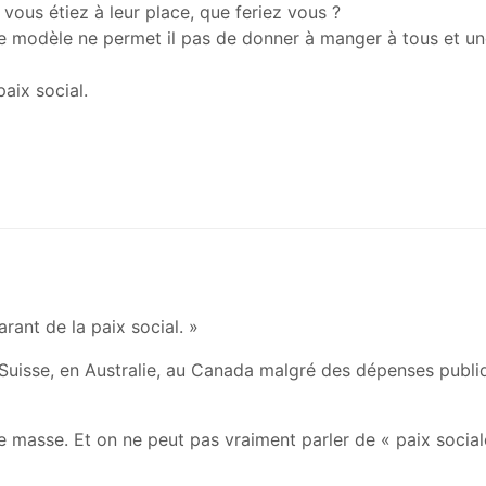
 vous étiez à leur place, que feriez vous ?
ce modèle ne permet il pas de donner à manger à tous et un
aix social.
rant de la paix social. »
 Suisse, en Australie, au Canada malgré des dépenses publi
masse. Et on ne peut pas vraiment parler de « paix sociale 