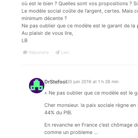
où est le bien ? Quelles sont vos propositions ? Si
Le modèle social coûte de l’argent, certes. Mais 
minimum décente ?
Ne pas oublier que ce modèle est le garant de la p
Au plaisir de vous lire,
LB
Répondre
Lien
DrStefool
20 juin 2016 at 1 h 28 min
« Ne pas oublier que ce modèle est le ga
Cher monsieur. la paix sociale règne en
44% du PIB.
En revanche en France c’est chômage de 
comme un probleme …