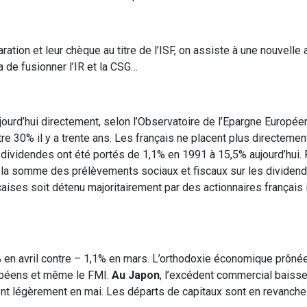
ion et leur chèque au titre de l’ISF, on assiste à une nouvelle 
 de fusionner l’IR et la CSG…
ourd’hui directement, selon l’Observatoire de l’Epargne Europé
tre 30% il y a trente ans. Les français ne placent plus directeme
 dividendes ont été portés de 1,1% en 1991 à 15,5% aujourd’hui. 
u la somme des prélèvements sociaux et fiscaux sur les dividend
nçaises soit détenu majoritairement par des actionnaires français 
8% en avril contre – 1,1% en mars. L’orthodoxie économique prôné
ropéens et même le FMI.
Au Japon
, l’excédent commercial baisse
ent légèrement en mai. Les départs de capitaux sont en revanche