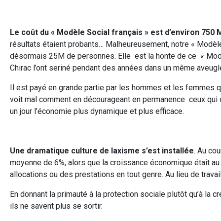
Le coût du « Modèle Social français » est d’environ 750
résultats étaient probants… Malheureusement, notre « Modèle
désormais 25M de personnes. Elle est la honte de ce « Mod
Chirac l’ont seriné pendant des années dans un même aveug
Il est payé en grande partie par les hommes et les femmes qu
voit mal comment en décourageant en permanence ceux qui on
un jour l’économie plus dynamique et plus efficace.
Une dramatique culture de laxisme s’est installée
. Au co
moyenne de 6%, alors que la croissance économique était au mi
allocations ou des prestations en tout genre. Au lieu de trava
En donnant la primauté à la protection sociale plutôt qu’à la 
ils ne savent plus se sortir.