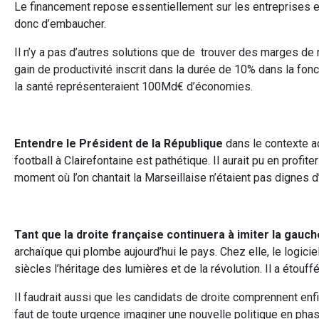
Le financement repose essentiellement sur les entreprises et 
donc d’embaucher.
Il n’y a pas d’autres solutions que de trouver des marges de
gain de productivité inscrit dans la durée de 10% dans la fonc
la santé représenteraient 100Md€ d’économies.
Entendre le Président de la République
dans le contexte ac
football à Clairefontaine est pathétique. Il aurait pu en profi
moment où l’on chantait la Marseillaise n’étaient pas dignes d
Tant que la droite française continuera à imiter la gauch
archaïque qui plombe aujourd’hui le pays. Chez elle, le logiciel
siècles l’héritage des lumières et de la révolution. Il a étouffé 
Il faudrait aussi que les candidats de droite comprennent enfin,
faut de toute urgence imaginer une nouvelle politique en pha