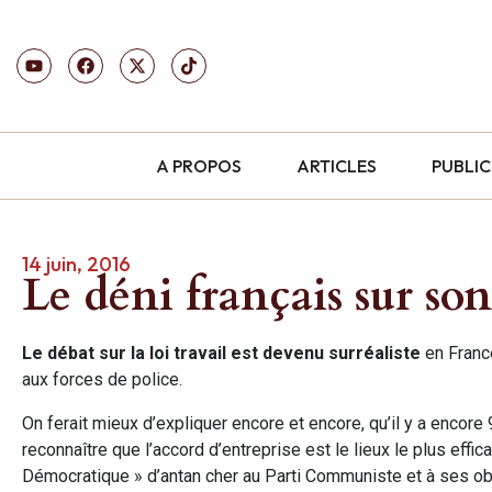
A PROPOS
ARTICLES
PUBLI
14 juin, 2016
Le déni français sur so
Le débat sur la loi travail est devenu surréaliste
en France
aux forces de police.
On ferait mieux d’expliquer encore et encore, qu’il y a encor
reconnaître que l’accord d’entreprise est le lieux le plus effic
Démocratique » d’antan cher au Parti Communiste et à ses obl