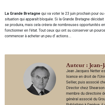
La Grande Bretagne
qui va voter le 23 juin prochain pour ou
situation qui apparaît bloquée. Si la Grande Bretagne décidai
se produira, mais cela créera de nombreuses opportunités en p
fonctionner en l’état. Tout ceux qui ont su conserver un pourc
commencer à acheter un peu d’ actions….
Auteur : Jean-
Jean Jacques Netter es
licence en droit de l’Un
Sellier, puis associé c
Director chez Shearson
membre du directoire d
général associé du Gro
Publishing à Genève, il