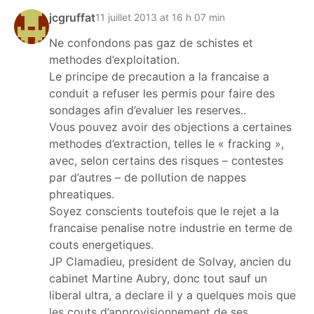
jcgruffat
11 juillet 2013 at 16 h 07 min
Ne confondons pas gaz de schistes et
methodes d’exploitation.
Le principe de precaution a la francaise a
conduit a refuser les permis pour faire des
sondages afin d’evaluer les reserves..
Vous pouvez avoir des objections a certaines
methodes d’extraction, telles le « fracking »,
avec, selon certains des risques – contestes
par d’autres – de pollution de nappes
phreatiques.
Soyez conscients toutefois que le rejet a la
francaise penalise notre industrie en terme de
couts energetiques.
JP Clamadieu, president de Solvay, ancien du
cabinet Martine Aubry, donc tout sauf un
liberal ultra, a declare il y a quelques mois que
les couts d’approvisionnement de ses