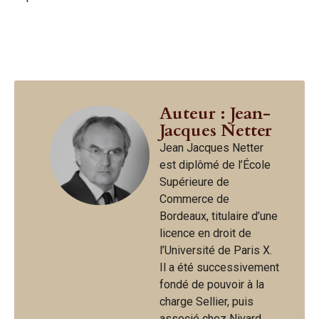
Auteur : Jean-
Jacques Netter
Jean Jacques Netter
est diplômé de l’École
Supérieure de
Commerce de
Bordeaux, titulaire d’une
licence en droit de
l’Université de Paris X.
Il a été successivement
fondé de pouvoir à la
charge Sellier, puis
associé chez Nivard