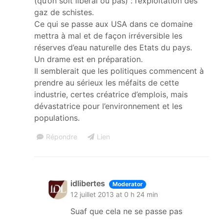
(qu’on soit libéral ou pas) : l’exploitation des
gaz de schistes.
Ce qui se passe aux USA dans ce domaine
mettra à mal et de façon irréversible les
réserves d’eau naturelle des Etats du pays.
Un drame est en préparation.
Il semblerait que les politiques commencent à
prendre au sérieux les méfaits de cette
industrie, certes créatrice d’emplois, mais
dévastatrice pour l’environnement et les
populations.
Répondre
Lien
idlibertes
Moderator
12 juillet 2013 at 0 h 24 min
Suaf que cela ne se passe pas