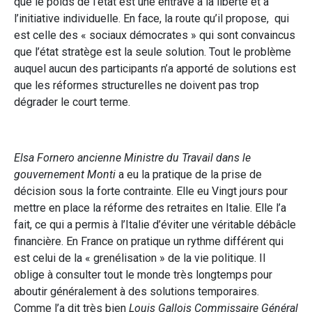
que le poids de l’état est une entrave à la liberté et à
l’initiative individuelle. En face, la route qu’il propose, qui
est celle des « sociaux démocrates » qui sont convaincus
que l’état stratège est la seule solution. Tout le problème
auquel aucun des participants n’a apporté de solutions est
que les réformes structurelles ne doivent pas trop
dégrader le court terme.
Elsa Fornero ancienne Ministre du Travail dans le
gouvernement Monti
a eu la pratique de la prise de
décision sous la forte contrainte. Elle eu Vingt jours pour
mettre en place la réforme des retraites en Italie. Elle l’a
fait, ce qui a permis à l’Italie d’éviter une véritable débâcle
financière. En France on pratique un rythme différent qui
est celui de la « grenélisation » de la vie politique. Il
oblige à consulter tout le monde très longtemps pour
aboutir généralement à des solutions temporaires.
Comme l’a dit très bien
Louis Gallois Commissaire Général