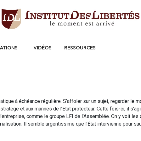
CATIONS
VIDÉOS
RESSOURCES
ique à échéance régulière. S’affoler sur un sujet, regarder le m
tratège et aux mannes de l’État protecteur. Cette fois-ci, il s’agit
 l’entreprise, comme le groupe LFI de l’Assemblée. On y voit le
ialisation. Il semble urgentissime que l’État intervienne pour sa