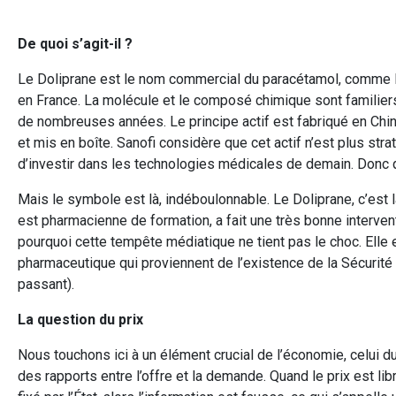
De quoi s’agit-il ?
Le Doliprane est le nom commercial du paracétamol, comme le 
en France. La molécule et le composé chimique sont familie
de nombreuses années. Le principe actif est fabriqué en Chine
et mis en boîte. Sanofi considère que cet actif n’est plus str
d’investir dans les technologies médicales de demain. Donc q
Mais le symbole est là, indéboulonnable. Le Doliprane, c’est l
est pharmacienne de formation, a fait une très bonne intervent
pourquoi cette tempête médiatique ne tient pas le choc. Elle 
pharmaceutique qui proviennent de l’existence de la Sécurité 
passant).
La question du prix
Nous touchons ici à un élément crucial de l’économie, celui d
des rapports entre l’offre et la demande. Quand le prix est libr