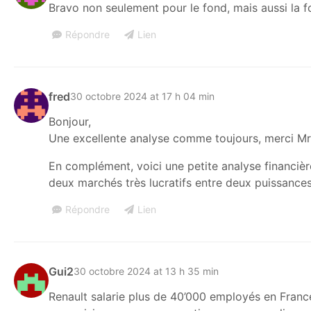
Bravo non seulement pour le fond, mais aussi la fo
Répondre
Lien
fred
30 octobre 2024 at 17 h 04 min
Bonjour,
Une excellente analyse comme toujours, merci Mr
En complément, voici une petite analyse financièr
deux marchés très lucratifs entre deux puissanc
Répondre
Lien
Gui2
30 octobre 2024 at 13 h 35 min
Renault salarie plus de 40’000 employés en France