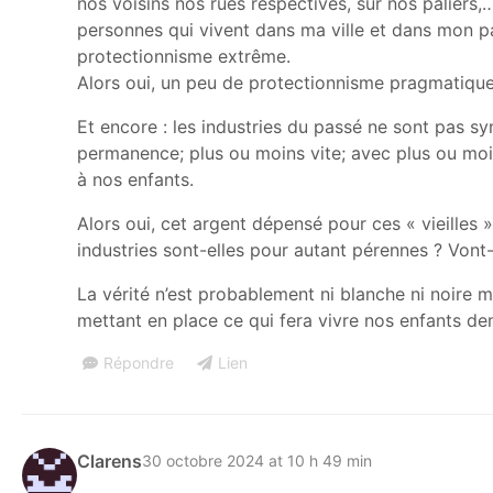
nos voisins nos rues respectives, sur nos paliers
personnes qui vivent dans ma ville et dans mon p
protectionnisme extrême.
Alors oui, un peu de protectionnisme pragmatique 
Et encore : les industries du passé ne sont pas sy
permanence; plus ou moins vite; avec plus ou moin
à nos enfants.
Alors oui, cet argent dépensé pour ces « vieilles »
industries sont-elles pour autant pérennes ? Vont-
La vérité n’est probablement ni blanche ni noire m
mettant en place ce qui fera vivre nos enfants de
Répondre
Lien
Clarens
30 octobre 2024 at 10 h 49 min