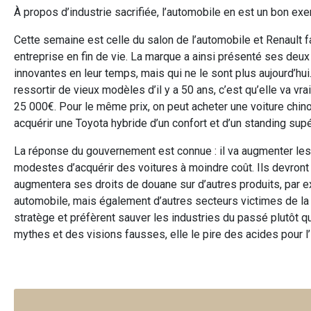
À propos d’industrie sacrifiée, l’automobile en est un bon ex
Cette semaine est celle du salon de l’automobile et Renault fa
entreprise en fin de vie. La marque a ainsi présenté ses deux
innovantes en leur temps, mais qui ne le sont plus aujourd’hui
ressortir de vieux modèles d’il y a 50 ans, c’est qu’elle va vr
25 000€. Pour le même prix, on peut acheter une voiture chi
acquérir une Toyota hybride d’un confort et d’un standing supé
La réponse du gouvernement est connue : il va augmenter les
modestes d’acquérir des voitures à moindre coût. Ils devront
augmentera ses droits de douane sur d’autres produits, par ex
automobile, mais également d’autres secteurs victimes de la g
stratège et préfèrent sauver les industries du passé plutôt qu
mythes et des visions fausses, elle le pire des acides pour l