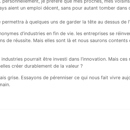
,… personnellement, je préfère que mes proches, mes voisins,
ays aient un emploi décent, sans pour autant tomber dans 
permettra à quelques uns de garder la tête au dessus de l’
nonymes d’industries en fin de vie. les entreprises se réinve
s de réussite. Mais elles sont là et nous saurons contents 
 industries pourrait être investi dans l’innovation. Mais ces
elles créer durablement de la valeur ?
ais grise. Essayons de pérenniser ce qui nous fait vivre auj
main.