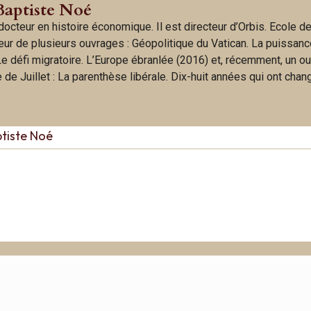
Baptiste Noé
octeur en histoire économique. Il est directeur d’Orbis. Ecole d
uteur de plusieurs ouvrages : Géopolitique du Vatican. La puissan
 Le défi migratoire. L’Europe ébranlée (2016) et, récemment, un o
de Juillet : La parenthèse libérale. Dix-huit années qui ont chan
tiste Noé