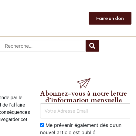
Faire un don
Abonnez-vous à notre lettre
onde par le
d’information mensuelle
 de l’affaire
s conséquences
uvegarder cet
Me prévenir également dès qu’un
nouvel article est publié