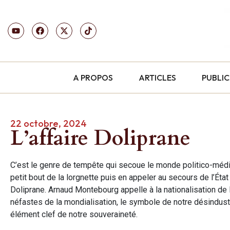
A PROPOS
ARTICLES
PUBLI
22 octobre, 2024
L’affaire Doliprane
C’est le genre de tempête qui secoue le monde politico-médiat
petit bout de la lorgnette puis en appeler au secours de l’État s
Doliprane. Arnaud Montebourg appelle à la nationalisation de
néfastes de la mondialisation, le symbole de notre désindustr
élément clef de notre souveraineté.