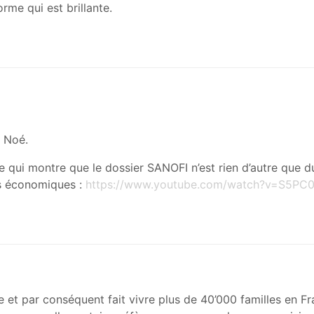
rme qui est brillante.
 Noé.
e qui montre que le dossier SANOFI n’est rien d’autre que 
es économiques :
https://www.youtube.com/watch?v=S5PC
 et par conséquent fait vivre plus de 40’000 familles en F