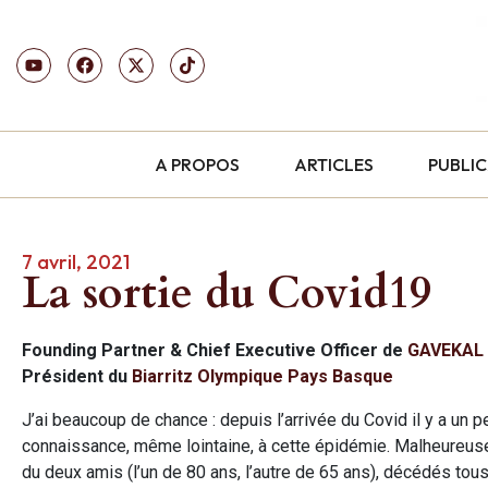
A PROPOS
ARTICLES
PUBLI
7 avril, 2021
La sortie du Covid19
Founding Partner & Chief Executive Officer de
GAVEKAL
Président du
Biarritz Olympique Pays Basque
J’ai beaucoup de chance : depuis l’arrivée du Covid il y a un 
connaissance, même lointaine, à cette épidémie. Malheureuse
du deux amis (l’un de 80 ans, l’autre de 65 ans), décédés tous 