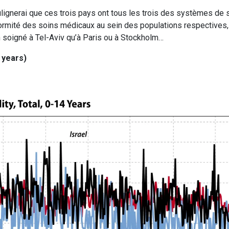
ulignerai que ces trois pays ont tous les trois des systèmes de 
formité des soins médicaux au sein des populations respectives
en soigné à Tel-Aviv qu’à Paris ou à Stockholm…
 years)