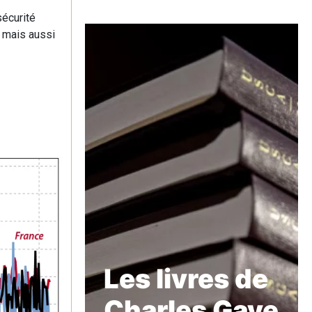
sécurité
, mais aussi
Les livres de
Charles Gave