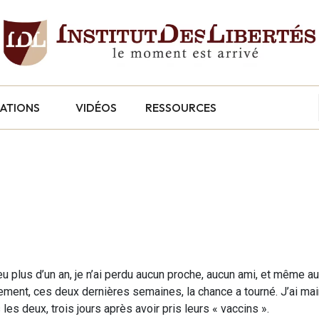
CATIONS
VIDÉOS
RESSOURCES
peu plus d’un an, je n’ai perdu aucun proche, aucun ami, et même a
ment, ces deux dernières semaines, la chance a tourné. J’ai ma
les deux, trois jours après avoir pris leurs « vaccins ».