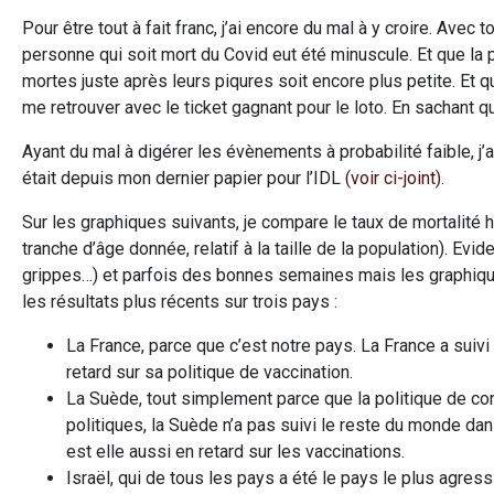
Pour être tout à fait franc, j’ai encore du mal à y croire. Avec 
personne qui soit mort du Covid eut été minuscule. Et que la
mortes juste après leurs piqures soit encore plus petite. Et 
me retrouver avec le ticket gagnant pour le loto. En sachant q
Ayant du mal à digérer les évènements à probabilité faible, j’
était depuis mon dernier papier pour l’IDL
(voir ci-joint).
Sur les graphiques suivants, je compare le taux de mortali
tranche d’âge donnée, relatif à la taille de la population). E
grippes…) et parfois des bonnes semaines mais les graphiques
les résultats plus récents sur trois pays :
La France, parce que c’est notre pays. La France a suiv
retard sur sa politique de vaccination.
La Suède, tout simplement parce que la politique de c
politiques, la Suède n’a pas suivi le reste du monde da
est elle aussi en retard sur les vaccinations.
Israël, qui de tous les pays a été le pays le plus agressi