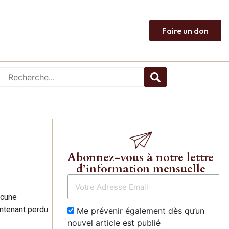
Faire un don
Abonnez-vous à notre lettre
d’information mensuelle
ucune
intenant perdu
Me prévenir également dès qu’un
nouvel article est publié