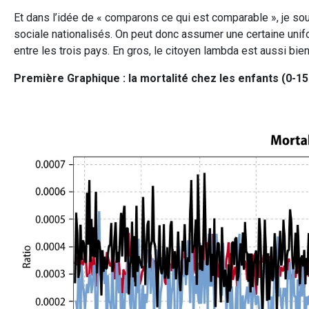
Et dans l’idée de « comparons ce qui est comparable », je so
sociale nationalisés. On peut donc assumer une certaine uni
entre les trois pays. En gros, le citoyen lambda est aussi bi
Première Graphique : la mortalité chez les enfants (0-15