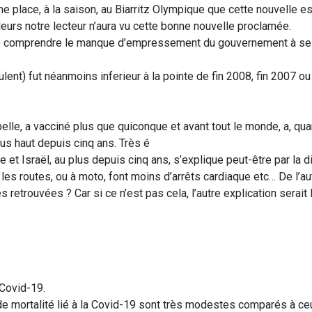
ne place, à la saison, au Biarritz Olympique que cette nouvelle es
lleurs notre lecteur n’aura vu cette bonne nouvelle proclamée.
tre comprendre le manque d’empressement du gouvernement à se
ulent) fut néanmoins inferieur à la pointe de fin 2008, fin 2007 ou
elle, a vacciné plus que quiconque et avant tout le monde, a, quan
lus haut depuis cinq ans. Très é
e et Israël, au plus depuis cinq ans, s’explique peut-être par la 
les routes, ou à moto, font moins d’arrêts cardiaque etc… De l’au
s retrouvées ? Car si ce n’est pas cela, l’autre explication serait 
 Covid-19.
de mortalité lié à la Covid-19 sont très modestes comparés à c