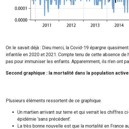
On le savait déjà : Dieu merci, la Covid-19 épargne quasimen
infantile en 2020 et 2021. Compte tenu de cette absence de h
pas pour immuniser les enfants. Apparemment, ils n’en ont pa
Second graphique : la mortalité dans la population active
Plusieurs éléments ressortent de ce graphique.
Un martien arrivant sur terre et qui verrait les chiffres
épidémie ‘sans précédent’.
La très bonne nouvelle est que la mortalité en France au