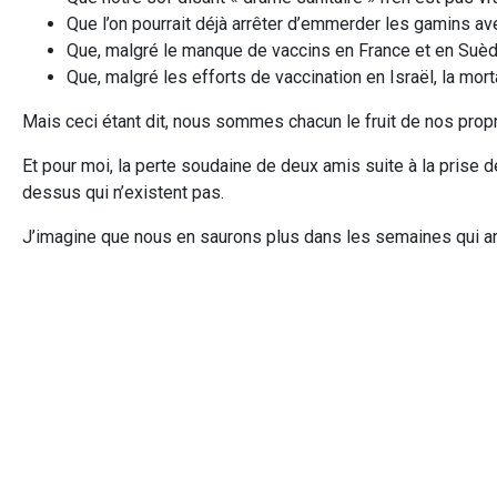
Que l’on pourrait déjà arrêter d’emmerder les gamins av
Que, malgré le manque de vaccins en France et en Suède,
Que, malgré les efforts de vaccination en Israël, la morta
Mais ceci étant dit, nous sommes chacun le fruit de nos prop
Et pour moi, la perte soudaine de deux amis suite à la prise 
dessus qui n’existent pas.
J’imagine que nous en saurons plus dans les semaines qui ar