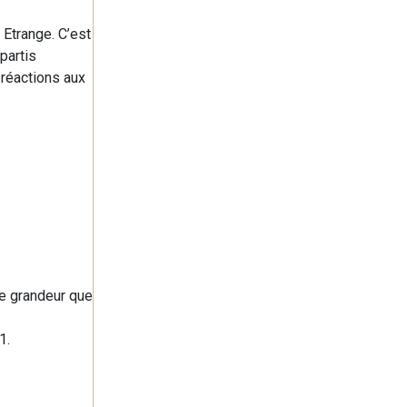
 Etrange. C’est
partis
 réactions aux
de grandeur que
1.