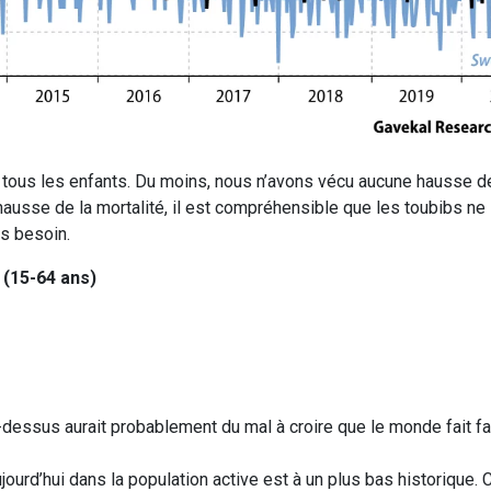
t tous les enfants. Du moins, nous n’avons vécu aucune hausse de
ausse de la mortalité, il est compréhensible que les toubibs ne 
s besoin.
 (15-64 ans)
 ci-dessus aurait probablement du mal à croire que le monde fait f
jourd’hui dans la population active est à un plus bas historique. 