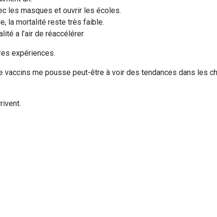
ec les masques et ouvrir les écoles.
 la mortalité reste très faible.
lité a l’air de réaccélérer
res expériences.
de vaccins me pousse peut-être à voir des tendances dans les chi
rivent.