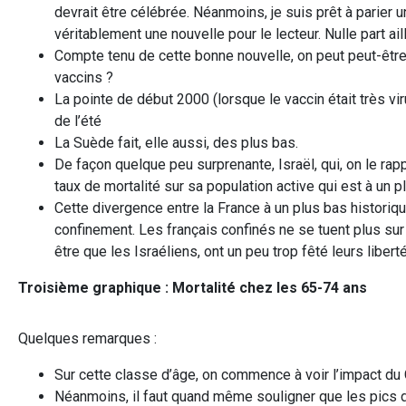
devrait être célébrée. Néanmoins, je suis prêt à parier u
véritablement une nouvelle pour le lecteur. Nulle part ai
Compte tenu de cette bonne nouvelle, on peut peut-ê
vaccins ?
La pointe de début 2000 (lorsque le vaccin était très vir
de l’été
La Suède fait, elle aussi, des plus bas.
De façon quelque peu surprenante, Israël, qui, on le rapp
taux de mortalité sur sa population active qui est à un p
Cette divergence entre la France à un plus bas historiqu
confinement. Les français confinés ne se tuent plus sur 
être que les Israéliens, ont un peu trop fêté leurs liberté
Troisi
è
me graphique : Mortalit
é
chez les 65-74 ans
Quelques remarques :
Sur cette classe d’âge, on commence à voir l’impact du
Néanmoins, il faut quand même souligner que les pics 