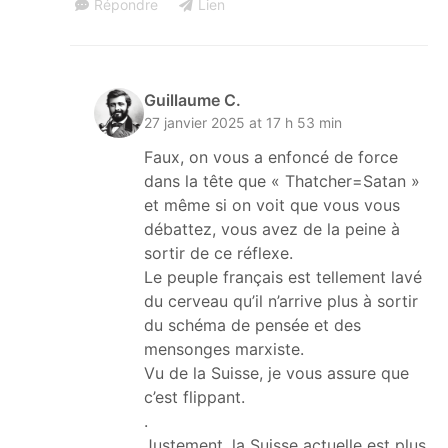
Répondre
Lien
Guillaume C.
27 janvier 2025 at 17 h 53 min
Faux, on vous a enfoncé de force
dans la tête que « Thatcher=Satan »
et même si on voit que vous vous
débattez, vous avez de la peine à
sortir de ce réflexe.
Le peuple français est tellement lavé
du cerveau qu’il n’arrive plus à sortir
du schéma de pensée et des
mensonges marxiste.
Vu de la Suisse, je vous assure que
c’est flippant.
.
Justement, la Suisse actuelle est plus