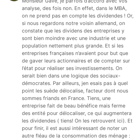
Monsieur Gave, je parfois d’accord avec vos
analyse, des fois non. En effet, dans le MBA,
on ne prend pas en compte les dividendes ! Or,
si nous regardons notre voisin allemand, on
constate que les dividens des entreprises y
sont bien moindre avec une industrie et une
population nettement plus grande. Et si les
entreprises françaises n’avaient pour but que
de gaver leurs actionnaires et de compter sur
l’état pour réaliser ses investissements. On
serait bien dans une logique des sociaux-
démocrates. Par ailleurs, jen esais pas à quel
point les suède délocalise, facteur dont nous
sommes friands en France. Tiens, une
entreprise fait de beau bénéfice mais ferme
des entité pour délocaliser, ce qui augmentera
les dividendes ( tiens! On les retrouvent ici). Et
pour finir, il est aussi intéressant de noter un
autre fléau de la consommation des ménage :