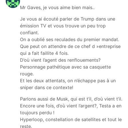
Mr Gaves, je vous aime bien mais..
Je vous ai écouté parler de Trump dans une
émission TV et vous trouve un peu trop
confiant.
On a oublié ses reculades du premier mandat.
Que peut on attendre de ce chef d »entreprise
qui a fait faillite 4 fois.
D’où vient l’agent des renflouements?
Personnage pathétique avec sa casquette
rouge.
Et les deux attentats, on n’échappe pas à un
sniper dans ce contexte!
Parlons aussi de Musk, qui est t’il, d’où vient t’il.
Encore une fois, d’où vient l’argent?, Testa a en
toujours perdu !
Hyperloop, constellation de satellites et tout le
reste.