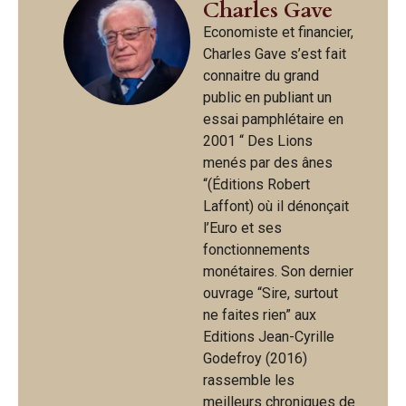
Charles Gave
Economiste et financier,
Charles Gave s’est fait
connaitre du grand
public en publiant un
essai pamphlétaire en
2001 “ Des Lions
menés par des ânes
“(Éditions Robert
Laffont) où il dénonçait
l’Euro et ses
fonctionnements
monétaires. Son dernier
ouvrage “Sire, surtout
ne faites rien” aux
Editions Jean-Cyrille
Godefroy (2016)
rassemble les
meilleurs chroniques de