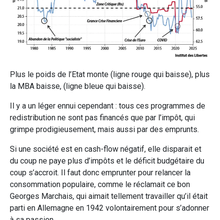
Plus le poids de l’Etat monte (ligne rouge qui baisse), plus
la MBA baisse, (ligne bleue qui baisse).
Il y a un léger ennui cependant : tous ces programmes de
redistribution ne sont pas financés que par l’impôt, qui
grimpe prodigieusement, mais aussi par des emprunts.
Si une société est en cash-flow négatif, elle disparait et
du coup ne paye plus d’impôts et le déficit budgétaire du
coup s’accroit. Il faut donc emprunter pour relancer la
consommation populaire, comme le réclamait ce bon
Georges Marchais, qui aimait tellement travailler qu’il était
parti en Allemagne en 1942 volontairement pour s’adonner
à sa passion.