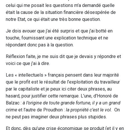
celui qui me posait les questions m’a demandé quelle
était la cause de la situation financière désespérée de
notre Etat, ce qui était une très bonne question.
Je dois avouer que j’ai été surpris et que j’ai botté en
touche, fournissant une explication technique et ne
répondant donc pas à la question.
Réflexion faite, je me suis dit que je devais y répondre et
voici ce que j’ai à dire.
Les « intellectuels » français pensent dans leur majorité
que le profit est le résultat de l’exploitation du travailleur
par le capitaliste et je peux ici citer deux phrases, au
hasard, pour justifier cette remarque. L’une, d’Honoré de
Balzac :
à l’origine de toute grande fortune, il y a un grand
crime
et l’autre de Proudhon :
la propriété c’est le vol.
On
ne peut pas imaginer deux phrases plus stupides.
Et donc, dès qu’une crise économique se produit (et il y en