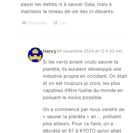
payer les dettes ni à sauver Gaïa, mais à
maintenir le niveau de vie des ci-devants.
Répondre
Lien
Henry
30 novembre 2024 at 12 h 23 min
Si les verts aviant voulu sauver la
planète, ils auraient développé une
industrie propre en occident. On était
et on est toujours je crois, les plus
capables d’être l’usine du monde en
polluant le moins possible.
On a commencé par nous vendre de
« sauver la planète » en … polluant
plus ailleurs. Pour ce faire, on a
décrété en 97 à KYOTO qu’on allait