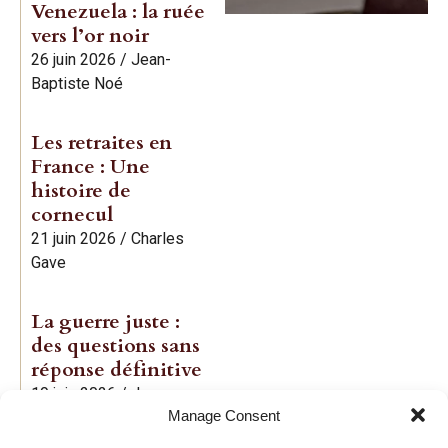
Venezuela : la ruée
vers l’or noir
26 juin 2026
/
Jean-
Baptiste Noé
Les retraites en
France : Une
histoire de
cornecul
21 juin 2026
/
Charles
Gave
La guerre juste :
des questions sans
réponse définitive
19 juin 2026
/
Jean-
Manage Consent
Baptiste Noé