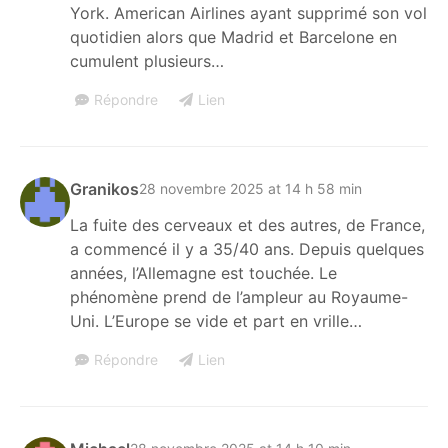
York. American Airlines ayant supprimé son vol
quotidien alors que Madrid et Barcelone en
cumulent plusieurs…
Répondre
Lien
Granikos
28 novembre 2025 at 14 h 58 min
La fuite des cerveaux et des autres, de France,
a commencé il y a 35/40 ans. Depuis quelques
années, l’Allemagne est touchée. Le
phénomène prend de l’ampleur au Royaume-
Uni. L’Europe se vide et part en vrille…
Répondre
Lien