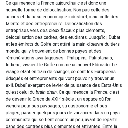
Ce qui menace la France aujourd’hui c’est donc une
nouvelle forme de délocalisation. Non pas celle des
usines et du tissu économique industriel, mais celle des
talents et des entrepreneurs. Délocalisation des
entreprises vers des cieux fiscaux plus cléments,
délocalisation des cadres, des étudiants. Jusqu’ici, Dubaï
et les émirats du Golfe ont attiré la main-d’œuvre du tiers
monde, qui y trouvaient de bonnes payes et des
rémunérations avantageuses : Philippins, Pakistanais,
Indiens, vivaient le Golfe comme un nouvel Eldorado. Le
visage étant en train de changer, ce sont les Européens
éduqués et entreprenants qui vont pouvoir y trouver un
exil, Dubaï exerçant ce levier de puissance des États-Unis
qu’est celui du
brain drain
. Ce qui menace la France, c’est
e
de devenir la Grèce du XXI
siècle : un espace où l’on
viendra pour ses paysages, sa gastronomie et ses
plages, passer quelques jours de vacances dans un pays
communiste qui se tient encore un peu, avant de repartir
dans des contrées plus clémentes et attirantes. Entre la