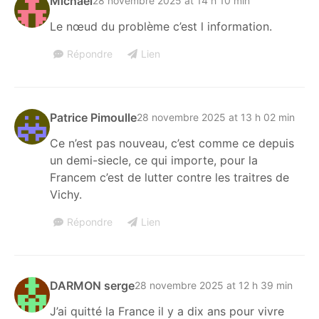
Michael
28 novembre 2025 at 14 h 10 min
Le nœud du problème c’est l information.
Répondre
Lien
Patrice Pimoulle
28 novembre 2025 at 13 h 02 min
Ce n’est pas nouveau, c’est comme ce depuis
un demi-siecle, ce qui importe, pour la
Francem c’est de lutter contre les traitres de
Vichy.
Répondre
Lien
DARMON serge
28 novembre 2025 at 12 h 39 min
J’ai quitté la France il y a dix ans pour vivre