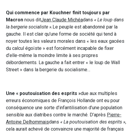
Qui commence par Kouchner finit toujours par
Macron
nous dit
Jean Claude Michéa
dans
« Le loup dans
la bergerie socialiste ».
Le peuple est abandonné par la
gauche. Il est clair qu’une forme de société qui tend à
noyer toutes les valeurs morales dans « les eaux gacées
du calcul égoïste » est forcément incapable de fixer
d’elle-même la moindre limite à ses propres
débordements. La gauche a fait entrer « le loup de Wall
Street » dans la bergerie du socialisme…
Une « poutouisation des esprits »
due aux multiples
erreurs économiques de François Hollande ont eu pour
conséquence une sorte d’infantilisation d’une population
sensible aux diatribes contre le marché. D’après
Pierre-
Antoine Delhommais
dans
« La poutouisation des esprits »
,
cela aurait achevé de convaincre une majorité de français