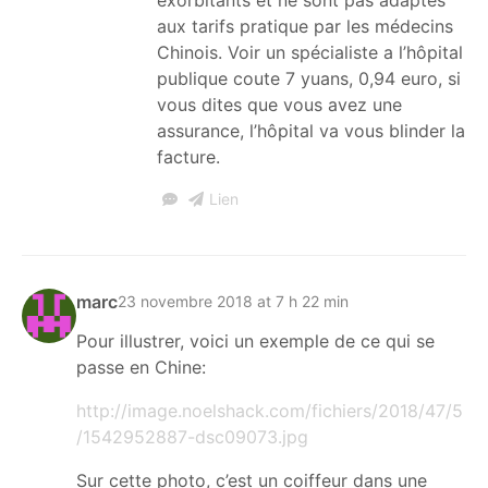
aux tarifs pratique par les médecins
Chinois. Voir un spécialiste a l’hôpital
publique coute 7 yuans, 0,94 euro, si
vous dites que vous avez une
assurance, l’hôpital va vous blinder la
facture.
Lien
marc
23 novembre 2018 at 7 h 22 min
Pour illustrer, voici un exemple de ce qui se
passe en Chine:
http://image.noelshack.com/fichiers/2018/47/5
/1542952887-dsc09073.jpg
Sur cette photo, c’est un coiffeur dans une