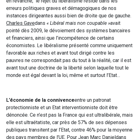
en revanche, le rejet du libéralisme réside dans les
erreurs politiques graves et démagogiques de nos
instances dirigeantes aussi bien de droite que de gauche.
Charles Gave
dans
« Libéral mais non coupable »
avait
pointé dès 2009, le dévoiement des systèmes bancaires
et financiers, ainsi que l’incompétence de certains
économistes. Le libéralisme présenté comme uniquement
favorable aux riches et avant tout dirigé contre les
pauvres ne correspondait pas du tout à la réalité, car il est
avant tout une doctrine de la liberté selon laquelle tout le
monde est égal devant la loi, même et surtout l’Etat…
L’économie de la connivence
entre un patronat
protectionniste et un Etat interventionniste doit être
dénoncée. Ce n’est pas la France qui est ultralibérale, mais
elle est ultraétatiste, car près de 57% de ses dépenses
publiques transitent par l’Etat, contre 46% pour la moyenne
des pays membres de l’UE. Pour
Jean Marc Daniel
dans