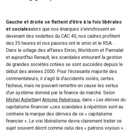
Gauche et droite se flattent d’être à la fois libérales
et sociales
alors que nos énarques s’enrichissent en
devenant des vedettes du CAC 40, nos cadres profitent
des 35 heures et nos pauvres ont le smic et le RSA…
Dans le sillage des affaires Enron, Worldcom et Parmalat
et aujourd’hui Renault, les scandales entourant la gestion
de grandes sociétés cotées se sont succédés depuis le
début des années 2000. Pour l’écrasante majorité des
commentateurs, il s’agit là d’accidents isolés, certes
fâcheux, mais ne pouvant remettre en cause les vertus
d’un système dominé par la finance de marché. Selon
Michel Aglietta
et
Antoine Rebérioux
, dans
« Les dérives du
capitalisme financier »,
ces scandales à répétition sont au
contraire la marque des dérives de ce « capitalisme
financier ». Le vrai libéralisme devra clairement traiter ce
sujet souvent décrit comme celui des « patrons voyous »…