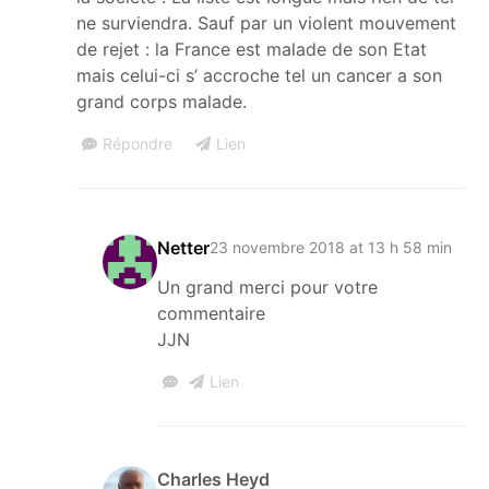
ne surviendra. Sauf par un violent mouvement
de rejet : la France est malade de son Etat
mais celui-ci s’ accroche tel un cancer a son
grand corps malade.
Répondre
Lien
Netter
23 novembre 2018 at 13 h 58 min
Un grand merci pour votre
commentaire
JJN
Lien
Charles Heyd