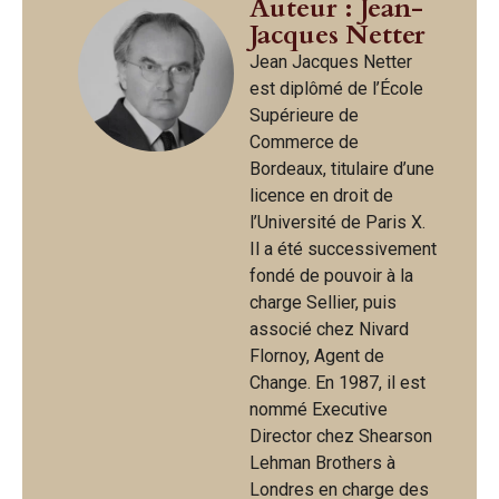
Auteur : Jean-
Jacques Netter
Jean Jacques Netter
est diplômé de l’École
Supérieure de
Commerce de
Bordeaux, titulaire d’une
licence en droit de
l’Université de Paris X.
Il a été successivement
fondé de pouvoir à la
charge Sellier, puis
associé chez Nivard
Flornoy, Agent de
Change. En 1987, il est
nommé Executive
Director chez Shearson
Lehman Brothers à
Londres en charge des