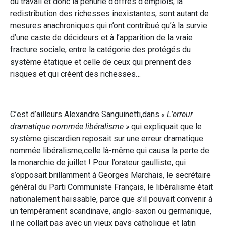
du travail et donc la pénurie d’offres d’emplois, la
redistribution des richesses inexistantes, sont autant de
mesures anachroniques qui n’ont contribué qu’à la survie
d’une caste de décideurs et à l’apparition de la vraie
fracture sociale, entre la catégorie des protégés du
système étatique et celle de ceux qui prennent des
risques et qui créent des richesses…
C’est d’ailleurs
Alexandre Sanguinetti,
dans
« L’erreur
dramatique nommée libéralisme »
qui expliquait que le
système giscardien reposait sur une erreur dramatique
nommée libéralisme,celle là-même qui causa la perte de
la monarchie de juillet ! Pour l’orateur gaulliste, qui
s’opposait brillamment à Georges Marchais, le secrétaire
général du Parti Communiste Français, le libéralisme était
nationalement haïssable, parce que s’il pouvait convenir à
un tempérament scandinave, anglo-saxon ou germanique,
il ne collait pas avec un vieux pays catholique et latin