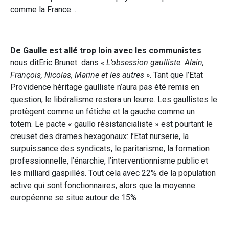
comme la France…
De Gaulle est allé trop loin avec les communistes
nous dit
Eric Brunet
dans
« L’obsession gaulliste. Alain,
François, Nicolas, Marine et les autres »
. Tant que l’Etat
Providence héritage gaulliste n’aura pas été remis en
question, le libéralisme restera un leurre. Les gaullistes le
protègent comme un fétiche et la gauche comme un
totem. Le pacte « gaullo résistancialiste » est pourtant le
creuset des drames hexagonaux: l’Etat nurserie, la
surpuissance des syndicats, le paritarisme, la formation
professionnelle, l’énarchie, l’interventionnisme public et
les milliard gaspillés. Tout cela avec 22% de la population
active qui sont fonctionnaires, alors que la moyenne
européenne se situe autour de 15%