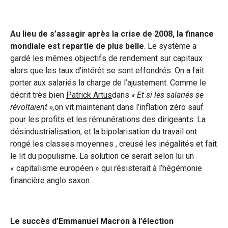
Au lieu de s’assagir après la crise de 2008, la finance
mondiale est repartie de plus belle
. Le système a
gardé les mêmes objectifs de rendement sur capitaux
alors que les taux d’intérêt se sont effondrés. On a fait
porter aux salariés la charge de l’ajustement. Comme le
décrit très bien
Patrick Artus
dans
« Et si les salariés se
révoltaient »,
on vit maintenant dans l’inflation zéro sauf
pour les profits et les rémunérations des dirigeants. La
désindustrialisation, et la bipolarisation du travail ont
rongé les classes moyennes , creusé les inégalités et fait
le lit du populisme. La solution ce serait selon lui un
« capitalisme européen » qui résisterait à l’hégémonie
financière anglo saxon…
Le succès d’Emmanuel Macron à l’élection