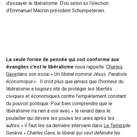
d’essayer le libéralisme. D’où selon lui l’élection
d’Emmanuel Macron président Schumpeterien…
La seule forme de pensée qui soit conforme aux
évangiles c’est le libéralisme
nous rappelle
Charles
Gave
dans son essai
« Un libéral nommé Jésus. Parabole
économique ».
Il croit plus que jamais que l’honneur du
libéralisme a toujours été de protéger les libertés
civiques et économiques contre l’empiètement constant
du pouvoir politique. Pour bien comprendre que le
libéralisme n’a rien à voir avec « le renard dans le
poulailler qui dévore les poules les unes après les
autres » Il faut lire sa dernière interview dans
Le Temps
de
Genève
« Charles Gave, le libéral qui veut défendre les