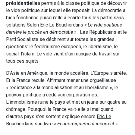
présidentielle
a permis à la classe politique de découvrir
le vide politique sur lequel elle reposait. La démocratie a
bien fonctionné puisqu’elle a écarté tous les partis sans
solutions Selon
Eric Le Boucher
dans
« Le vide politique
derrière le procès en démocratie »
Les Républicains et le
Parti Socialiste se déchirent sur toutes les grandes
questions: le fédéralisme européen, le libéralisme, le
social, l’islam. Le vide vient d’un manque de travail sur
tous ces sujets.
D’Asie en Amérique, le monde accélère. L’Europe s’arrête.
Et la France recule. Affirmant mener une orgueilleuse
« résistance à la mondialisation et au libéralisme », le
pouvoir politique a cédé aux corporatismes.
L’immobilisme ruine le pays et met un jeune sur quatre au
chômage. Pourquoi la France va-t-elle si mal quand
d’autres pays s’en sortent explique encore
Eric Le
Boucher
dans son livre
« Economiquement incorrect ».