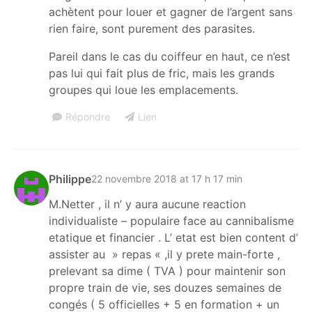
achètent pour louer et gagner de l’argent sans
rien faire, sont purement des parasites.
Pareil dans le cas du coiffeur en haut, ce n’est
pas lui qui fait plus de fric, mais les grands
groupes qui loue les emplacements.
Répondre
Lien
Philippe
22 novembre 2018 at 17 h 17 min
M.Netter , il n’ y aura aucune reaction
individualiste – populaire face au cannibalisme
etatique et financier . L’ etat est bien content d’
assister au » repas « ,il y prete main-forte ,
prelevant sa dime ( TVA ) pour maintenir son
propre train de vie, ses douzes semaines de
congés ( 5 officielles + 5 en formation + un