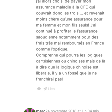
j’ai alors choisi de payer mon
assurance maladie à la CFE qui
couvrait donc les trois … et revenait
moins chère qu’une assurance pour
ma femme et mon fils seuls! J’ai
continué à profiter le l’assurance
saoudienne notamment pour des
frais très mal remboursés en France
comme l’optique.
Comprenne qui pourra les logiques
cartésiennes ou chinoises mais de là
à dire que la logique chinoise est
libérale, il y a un fossé que je ne
franchirai pas!
Lien
marc
24 novembre 2018 at 1 h 04 min