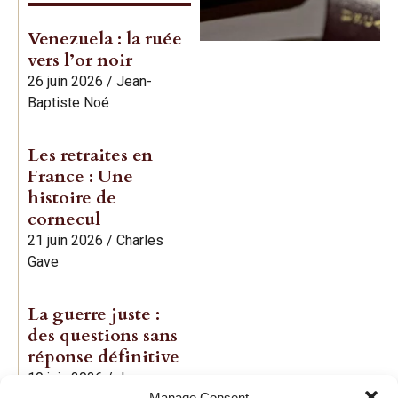
Venezuela : la ruée
vers l’or noir
26 juin 2026
/
Jean-
Baptiste Noé
Les retraites en
France : Une
histoire de
cornecul
21 juin 2026
/
Charles
Gave
La guerre juste :
des questions sans
réponse définitive
19 juin 2026
/
Jean-
Manage Consent