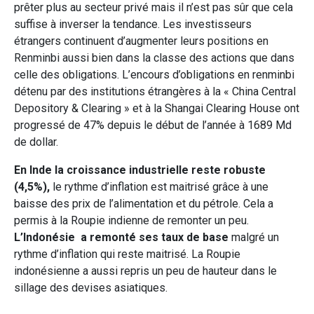
prêter plus au secteur privé mais il n’est pas sûr que cela
suffise à inverser la tendance. Les investisseurs
étrangers continuent d’augmenter leurs positions en
Renminbi aussi bien dans la classe des actions que dans
celle des obligations. L’encours d’obligations en renminbi
détenu par des institutions étrangères à la « China Central
Depository & Clearing » et à la Shangai Clearing House ont
progressé de 47% depuis le début de l’année à 1689 Md
de dollar.
En Inde la croissance industrielle reste robuste
(4,5%),
le rythme d’inflation est maitrisé grâce à une
baisse des prix de l’alimentation et du pétrole. Cela a
permis à la Roupie indienne de remonter un peu.
L’Indonésie a remonté ses taux de base
malgré un
rythme d’inflation qui reste maitrisé. La Roupie
indonésienne a aussi repris un peu de hauteur dans le
sillage des devises asiatiques.