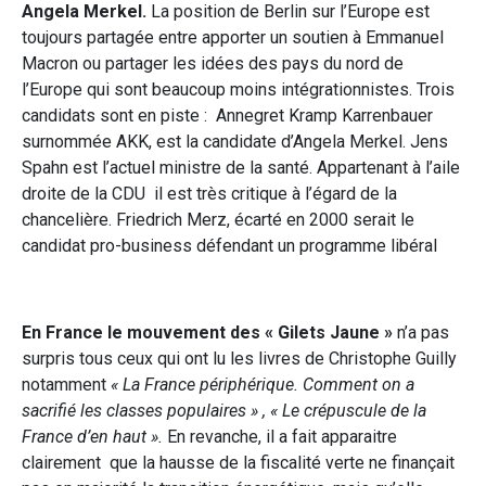
Angela Merkel.
La position de Berlin sur l’Europe est
toujours partagée entre apporter un soutien à Emmanuel
Macron ou partager les idées des pays du nord de
l’Europe qui sont beaucoup moins intégrationnistes. Trois
candidats sont en piste : Annegret Kramp Karrenbauer
surnommée AKK, est la candidate d’Angela Merkel. Jens
Spahn est l’actuel ministre de la santé. Appartenant à l’aile
droite de la CDU il est très critique à l’égard de la
chancelière. Friedrich Merz, écarté en 2000 serait le
candidat pro-business défendant un programme libéral
En France le mouvement des « Gilets Jaune »
n’a pas
surpris tous ceux qui ont lu les livres de Christophe Guilly
notamment
« La France périphérique. Comment on a
sacrifié les classes populaires » , « Le crépuscule de la
France d’en haut ».
En revanche, il a fait apparaitre
clairement que la hausse de la fiscalité verte ne finançait