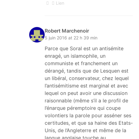
Lien
Robert Marchenoir
5 juin 2016 at 22 h 39 min
Parce que Soral est un antisémite
enragé, un islamophile, un
communiste et franchement un
dérangé, tandis que de Lesquen est
un libéral, conservateur, chez lequel
l’antisémitisme est marginal et avec
lequel on peut avoir une discussion
raisonnable (même s’il a le profil de
l’énarque péremptoire qui coupe
volontiers la parole pour asséner ses
certitudes, et que sa haine des Etats-
Unis, de l’Angleterre et même de la
langue anglaise touche au