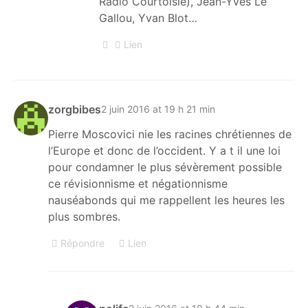
Radio Courtoisie), Jean-Yves Le
Gallou, Yvan Blot…
Lien
zorgbibes
2 juin 2016 at 19 h 21 min
Pierre Moscovici nie les racines chrétiennes de
l’Europe et donc de l’occident. Y a t il une loi
pour condamner le plus sévèrement possible
ce révisionnisme et négationnisme
nauséabonds qui me rappellent les heures les
plus sombres.
Répondre
Lien