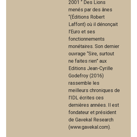
2001 “ Des Lions
menés par des ânes
“(Éditions Robert
Laffont) où il dénonçait
l’Euro et ses
fonctionnements
monétaires. Son dernier
ouvrage “Sire, surtout
ne faites rien” aux
Editions Jean-Cyrille
Godefroy (2016)
rassemble les
meilleurs chroniques de
l’IDL écrites ces
dernières années. Il est
fondateur et président
de Gavekal Research
(www.gavekal.com).