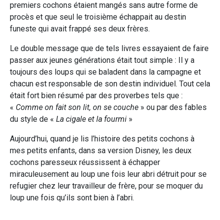
premiers cochons étaient mangés sans autre forme de
procès et que seul le troisième échappait au destin
funeste qui avait frappé ses deux frères.
Le double message que de tels livres essayaient de faire
passer aux jeunes générations était tout simple : Il y a
toujours des loups qui se baladent dans la campagne et
chacun est responsable de son destin individuel. Tout cela
était fort bien résumé par des proverbes tels que :
«
Comme on fait son lit, on se couche
» ou par des fables
du style de «
La cigale et la fourmi
»
Aujourd’hui, quand je lis l’histoire des petits cochons à
mes petits enfants, dans sa version Disney, les deux
cochons paresseux réussissent à échapper
miraculeusement au loup une fois leur abri détruit pour se
refugier chez leur travailleur de frère, pour se moquer du
loup une fois qu’ils sont bien à l’abri.