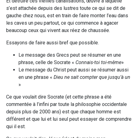
Et détruire ces vieilles canalisations, œuvre à laquelle
s’est attachée depuis des lustres toute ce qui se dit de
gauche chez nous, est en train de faire monter l’eau dans
les caves un peu partout, ce qui commence à agacer
beaucoup ceux qui vivent aux réez de chaussée.
Essayons de faire aussi bref que possible.
Le message des Grecs peut se résumer en une
phrase, celle de Socrate «
Connais-toi toi-même
»
Le message du Christ peut aussi se résumer aussi
en une phrase «
Dieu ne sait compter que jusqu’à un
»
Ce que voulait dire Socrate (et cette phrase a été
commentée à l’infini par toute la philosophie occidentale
depuis plus de 2000 ans) est que chaque homme est
différent et que lui et lui seul peut essayer de comprendre
qui il est.