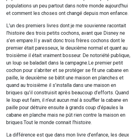
populations un peu partout dans notre monde aujourd’hui
et comment les choses ont changé depuis mon enfance.
L’un des premiers livres dont je me souvienne racontait
l’histoire des trois petits cochons, avant que Disney ne
s’en empare.Il y avait donc trois frères cochons dont le
premier était paresseux, le deuxième normal et quant au
troisième il était vraiment bosseur. De notoriété publique,
un loup se baladait dans la campagne.Le premier petit
cochon pour s’abriter et se protéger se fit une cabane en
paille, le deuxième se bâtit une maison en planches et
quand au troisième il s’installa dans une maison en
briques qu’il construisit après beaucoup d’efforts. Quand
le loup eut faim, il n’eut aucun mal à souffler la cabane en
paille pour détruire ensuite à grands coup d’épaules la
cabane en planche mais ne pût rien contre la maison en
briques.Tout le monde connait l’histoire.
La différence est que dans mon livre d’enfance, les deux