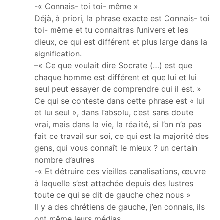
-« Connais- toi toi- même »
Déjà, à priori, la phrase exacte est Connais- toi
toi- même et tu connaitras l’univers et les
dieux, ce qui est différent et plus large dans la
signification.
–« Ce que voulait dire Socrate (…) est que
chaque homme est différent et que lui et lui
seul peut essayer de comprendre qui il est. »
Ce qui se conteste dans cette phrase est « lui
et lui seul », dans l’absolu, c’est sans doute
vrai, mais dans la vie, la réalité, si l’on n’a pas
fait ce travail sur soi, ce qui est la majorité des
gens, qui vous connaît le mieux ? un certain
nombre d’autres
-« Et détruire ces vieilles canalisations, œuvre
à laquelle s’est attachée depuis des lustres
toute ce qui se dit de gauche chez nous »
Il y a des chrétiens de gauche, j’en connais, ils
ont même leurs médias…