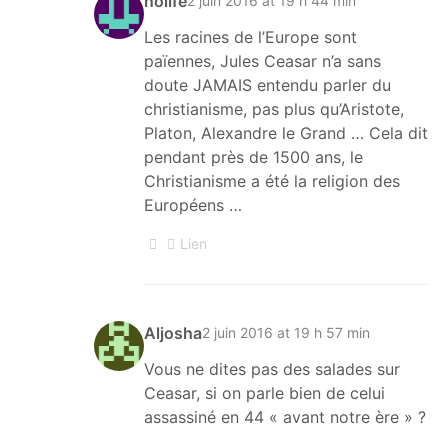
nolife
2 juin 2016 at 19 h 44 min
Les racines de l’Europe sont
païennes, Jules Ceasar n’a sans
doute JAMAIS entendu parler du
christianisme, pas plus qu’Aristote,
Platon, Alexandre le Grand … Cela dit
pendant près de 1500 ans, le
Christianisme a été la religion des
Européens …
Lien
Aljosha
2 juin 2016 at 19 h 57 min
Vous ne dites pas des salades sur
Ceasar, si on parle bien de celui
assassiné en 44 « avant notre ère » ?