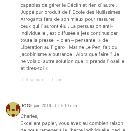
capables de gérer le Déclin et rien d’ autre .
Juppé pur produit de l’ Ecole des Nullissimes
Arrogants fera de son mieux pour rassurer
ceux qui l’ auront élu . La persuasion anti-
individuelle , est diffusée à jets continus par
toute la presse » bien – pensante » de
Libération au Figaro . Marine Le Pen, fait du
jacobinisme a outrance . Alors que faire ? Je
ne vois d’ autre solution que » prends l’ oseille
et tires-toi « .
Répondre
Lien
JCG
5 juin 2016 at 2 h 10 min
Charles,
Excellent papier, vous avez au combien raison
de nous ramener a la liberte individuelle, cad la