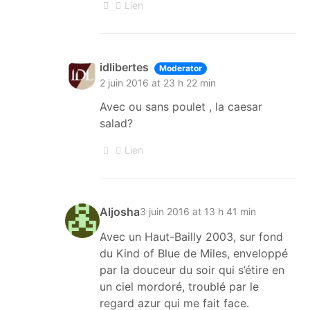
Lien
idlibertes
Moderator
2 juin 2016 at 23 h 22 min
Avec ou sans poulet , la caesar
salad?
Lien
Aljosha
3 juin 2016 at 13 h 41 min
Avec un Haut-Bailly 2003, sur fond
du Kind of Blue de Miles, enveloppé
par la douceur du soir qui s’étire en
un ciel mordoré, troublé par le
regard azur qui me fait face.