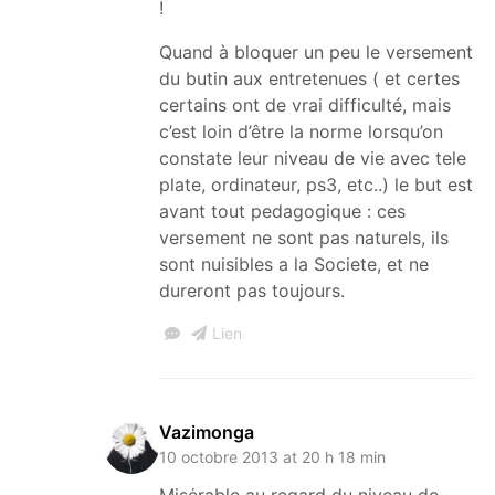
!
Quand à bloquer un peu le versement
du butin aux entretenues ( et certes
certains ont de vrai difficulté, mais
c’est loin d’être la norme lorsqu’on
constate leur niveau de vie avec tele
plate, ordinateur, ps3, etc..) le but est
avant tout pedagogique : ces
versement ne sont pas naturels, ils
sont nuisibles a la Societe, et ne
dureront pas toujours.
Lien
Vazimonga
10 octobre 2013 at 20 h 18 min
Misėrable au regard du niveau de