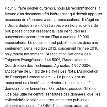
Pour lui faire gagner du temps, nous lui recommandons la
lecture d’un document très intéressant qui devrait apporter
beaucoup de réponses à ses préoccupations. Il s’agit du
« Jaune Budgétaire ».
C’est un pavé en trois volumes de
500 pages chacun dressant la liste de toutes les
subventions accordées par l’Etat à quelque 10 000
associations. Le document est publié tous les deux ans
seulement. Dans l’édition 2012, concernant l’année 2010
on y trouve notamment : l’Association Nationale des
Tsiganes Evangéliques 144 500€, l’Association de
Coordination des Techniques Agricoles 4 967 000€,
l’Académie de Billard de Palavas Les flots, l’Association
de Pétanque Livradaise etc… « Le jaune » est un
monument du clientélisme électoral et une insulte à la
démocratie parlementaire. On estime, puisque l’Etat ne
juge pas utile de centraliser toutes ces données que les
collectivités locales et autres structures publiques
allouent chaque année 34Md€ au secteur associatif,