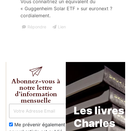
Vous connaitriez un équivalent du
« Guggenheim Solar ETF » sur euronext ?
cordialement.
Répondre
Lien
Abonnez-vous à
notre lettre
d’information
mensuelle
Les livres 
Charles
Me prévenir également dès qu’un