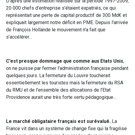
D’après une estimation réalisée sur la période 1997-2009,
20 000 chefs d’entreprise s’étaient expatriés, ce qui
représentait une perte de capital productif de 300 Md€ et
expliquait largement notre déficit en PME. Depuis l’arrivée
de François Hollande le mouvement n’a fait que
s’accélérer…
C’est presque dommage que comme aux Etats Unis
,
on ne puisse par fermer l’administration française pendant
quelques jours. La fermeture du Louvre toucherait
essentiellement les touristes mais la fermeture du RSA
du RMU et de l’ensemble des allocations de l’Etat
Providence aurait une très forte vertu pédagogique…
Le marché obligataire français est surévalué.
La
France vit dans un système de change fixe qui la fragilise