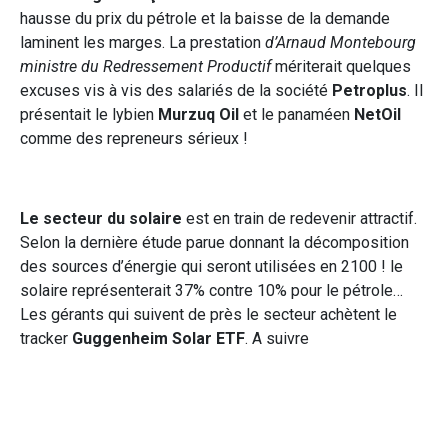
hausse du prix du pétrole et la baisse de la demande
laminent les marges. La prestation
d’Arnaud Montebourg
ministre du Redressement Productif
mériterait quelques
excuses vis à vis des salariés de la société
Petroplus
. Il
présentait le lybien
Murzuq Oil
et le panaméen
NetOil
comme des repreneurs sérieux !
Le secteur du solaire
est en train de redevenir attractif.
Selon la dernière étude parue donnant la décomposition
des sources d’énergie qui seront utilisées en 2100 ! le
solaire représenterait 37% contre 10% pour le pétrole…
Les gérants qui suivent de près le secteur achètent le
tracker
Guggenheim Solar ETF
. A suivre