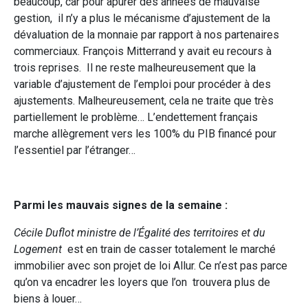
beaucoup, car pour apurer des années de mauvaise
gestion, il n’y a plus le mécanisme d’ajustement de la
dévaluation de la monnaie par rapport à nos partenaires
commerciaux. François Mitterrand y avait eu recours à
trois reprises. Il ne reste malheureusement que la
variable d’ajustement de l’emploi pour procéder à des
ajustements. Malheureusement, cela ne traite que très
partiellement le problème… L’endettement français
marche allègrement vers les 100% du PIB financé pour
l’essentiel par l’étranger…
Parmi les mauvais signes de la semaine :
Cécile Duflot ministre de l’Égalité des territoires et du
Logement
est en train de casser totalement le marché
immobilier avec son projet de loi Allur. Ce n’est pas parce
qu’on va encadrer les loyers que l’on trouvera plus de
biens à louer…