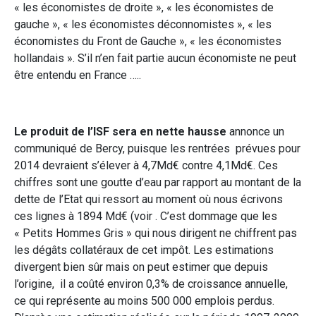
« les économistes de droite », « les économistes de
gauche », « les économistes déconnomistes », « les
économistes du Front de Gauche », « les économistes
hollandais ». S’il n’en fait partie aucun économiste ne peut
être entendu en France …..
Le produit de l’ISF sera en nette hausse
annonce un
communiqué de Bercy, puisque les rentrées prévues pour
2014 devraient s’élever à 4,7Md€ contre 4,1Md€. Ces
chiffres sont une goutte d’eau par rapport au montant de la
dette de l’Etat qui ressort au moment où nous écrivons
ces lignes à 1894 Md€ (voir . C’est dommage que les
« Petits Hommes Gris » qui nous dirigent ne chiffrent pas
les dégâts collatéraux de cet impôt. Les estimations
divergent bien sûr mais on peut estimer que depuis
l’origine, il a coûté environ 0,3% de croissance annuelle,
ce qui représente au moins 500 000 emplois perdus.