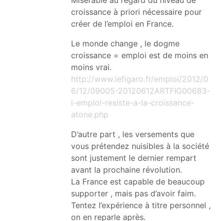
croissance à priori nécessaire pour
créer de l’emploi en France.
Le monde change , le dogme
croissance = emploi est de moins en
moins vrai.
http://www.lefigaro.fr/emploi/2012/0
6/12/09005-20120612ARTFIG00683-
l-emploi-resiste-a-la-croissance-
atone.php
D’autre part , les versements que
vous prétendez nuisibles à la société
sont justement le dernier rempart
avant la prochaine révolution.
La France est capable de beaucoup
supporter , mais pas d’avoir faim.
Tentez l’expérience à titre personnel ,
on en reparle après.