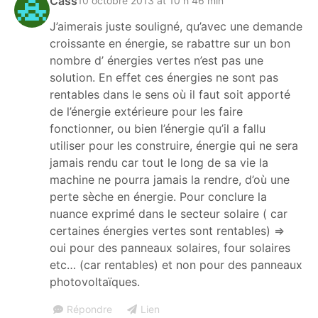
Cass
10 octobre 2013 at 10 h 46 min
J’aimerais juste souligné, qu’avec une demande
croissante en énergie, se rabattre sur un bon
nombre d’ énergies vertes n’est pas une
solution. En effet ces énergies ne sont pas
rentables dans le sens où il faut soit apporté
de l’énergie extérieure pour les faire
fonctionner, ou bien l’énergie qu’il a fallu
utiliser pour les construire, énergie qui ne sera
jamais rendu car tout le long de sa vie la
machine ne pourra jamais la rendre, d’où une
perte sèche en énergie. Pour conclure la
nuance exprimé dans le secteur solaire ( car
certaines énergies vertes sont rentables) =>
oui pour des panneaux solaires, four solaires
etc… (car rentables) et non pour des panneaux
photovoltaïques.
Répondre
Lien