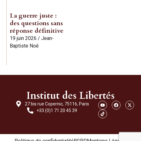
La guerre juste :
des questions sans
réponse définitive
19 juin 2026
/
Jean-
Baptiste Noé
Institut des Libertés
27 bis rue Copernic, 75116, Paris
+33 (0)1 71 20 45 39
Politique de confidentialité
RGPD
Mentions Légales