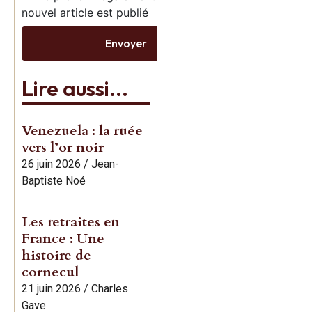
nouvel article est publié
Gave enfin
Envoyer
réédités!
Lire aussi...
Commande
Venezuela : la ruée
vers l’or noir
26 juin 2026
/
Jean-
Baptiste Noé
Les retraites en
France : Une
histoire de
cornecul
21 juin 2026
/
Charles
Gave