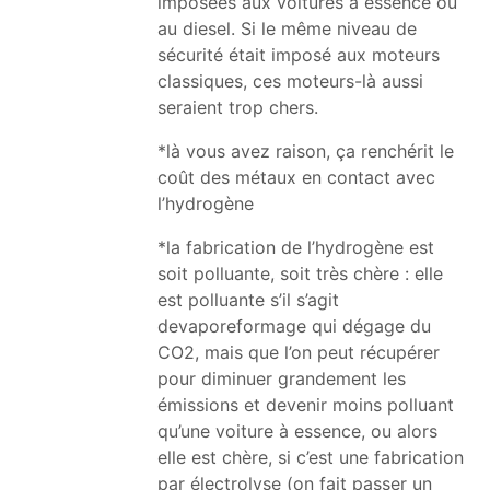
imposées aux voitures à essence ou
au diesel. Si le même niveau de
sécurité était imposé aux moteurs
classiques, ces moteurs-là aussi
seraient trop chers.
*là vous avez raison, ça renchérit le
coût des métaux en contact avec
l’hydrogène
*la fabrication de l’hydrogène est
soit polluante, soit très chère : elle
est polluante s’il s’agit
devaporeformage qui dégage du
CO2, mais que l’on peut récupérer
pour diminuer grandement les
émissions et devenir moins polluant
qu’une voiture à essence, ou alors
elle est chère, si c’est une fabrication
par électrolyse (on fait passer un