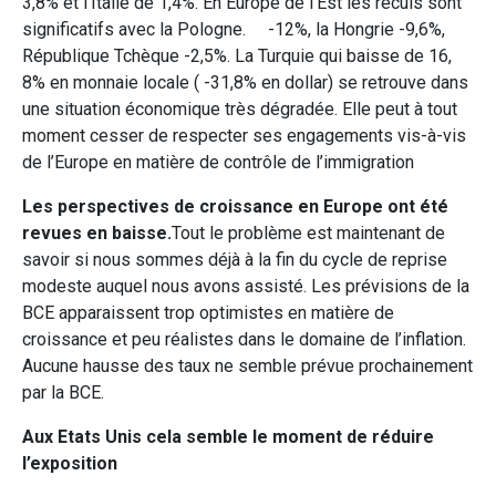
3,8% et l’Italie de 1,4%. En Europe de l’Est les reculs sont
significatifs avec la Pologne. -12%, la Hongrie -9,6%,
République Tchèque -2,5%. La Turquie qui baisse de 16,
8% en monnaie locale ( -31,8% en dollar) se retrouve dans
une situation économique très dégradée. Elle peut à tout
moment cesser de respecter ses engagements vis-à-vis
de l’Europe en matière de contrôle de l’immigration
Les perspectives de croissance en Europe ont été
revues en baisse.
Tout le problème est maintenant de
savoir si nous sommes déjà à la fin du cycle de reprise
modeste auquel nous avons assisté. Les prévisions de la
BCE apparaissent trop optimistes en matière de
croissance et peu réalistes dans le domaine de l’inflation.
Aucune hausse des taux ne semble prévue prochainement
par la BCE.
Aux Etats Unis cela semble le moment de réduire
l’exposition