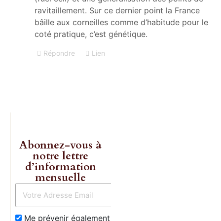
ravitaillement. Sur ce dernier point la France
bâille aux corneilles comme d’habitude pour le
coté pratique, c’est génétique.
Répondre
Lien
Abonnez-vous à
notre lettre
d’information
mensuelle
Les livres 
Charles
Me prévenir également dès qu’un