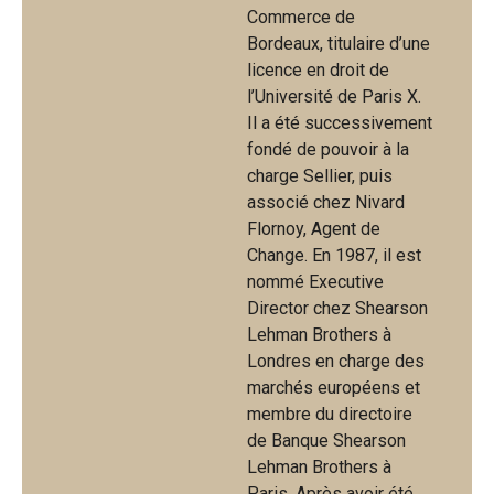
Commerce de
Bordeaux, titulaire d’une
licence en droit de
l’Université de Paris X.
Il a été successivement
fondé de pouvoir à la
charge Sellier, puis
associé chez Nivard
Flornoy, Agent de
Change. En 1987, il est
nommé Executive
Director chez Shearson
Lehman Brothers à
Londres en charge des
marchés européens et
membre du directoire
de Banque Shearson
Lehman Brothers à
Paris. Après avoir été