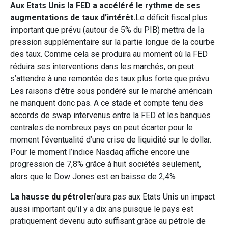
Aux Etats Unis la FED a accéléré le rythme de ses
augmentations de taux d’intérêt.
Le déficit fiscal plus
important que prévu (autour de 5% du PIB) mettra de la
pression supplémentaire sur la partie longue de la courbe
des taux. Comme cela se produira au moment où la FED
réduira ses interventions dans les marchés, on peut
s’attendre à une remontée des taux plus forte que prévu.
Les raisons d’être sous pondéré sur le marché américain
ne manquent donc pas. A ce stade et compte tenu des
accords de swap intervenus entre la FED et les banques
centrales de nombreux pays on peut écarter pour le
moment l’éventualité d’une crise de liquidité sur le dollar.
Pour le moment l’indice Nasdaq affiche encore une
progression de 7,8% grâce à huit sociétés seulement,
alors que le Dow Jones est en baisse de 2,4%
La hausse du pétrole
n’aura pas aux Etats Unis un impact
aussi important qu’il y a dix ans puisque le pays est
pratiquement devenu auto suffisant grâce au pétrole de