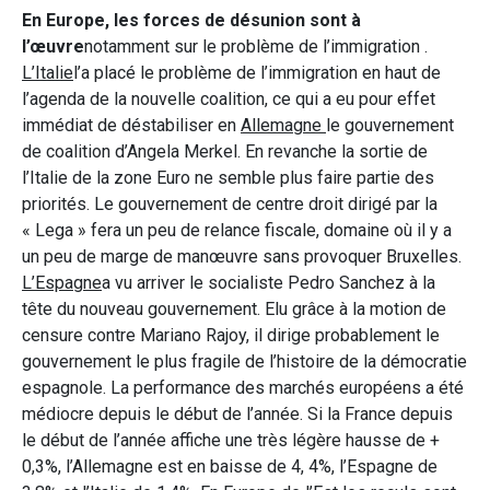
En Europe, les forces de désunion sont à
l’œuvre
notamment sur le problème de l’immigration .
L’Italie
l’a placé le problème de l’immigration en haut de
l’agenda de la nouvelle coalition, ce qui a eu pour effet
immédiat de déstabiliser en
Allemagne
le gouvernement
de coalition d’Angela Merkel. En revanche la sortie de
l’Italie de la zone Euro ne semble plus faire partie des
priorités. Le gouvernement de centre droit dirigé par la
« Lega » fera un peu de relance fiscale, domaine où il y a
un peu de marge de manœuvre sans provoquer Bruxelles.
L’Espagne
a vu arriver le socialiste Pedro Sanchez à la
tête du nouveau gouvernement. Elu grâce à la motion de
censure contre Mariano Rajoy, il dirige probablement le
gouvernement le plus fragile de l’histoire de la démocratie
espagnole. La performance des marchés européens a été
médiocre depuis le début de l’année. Si la France depuis
le début de l’année affiche une très légère hausse de +
0,3%, l’Allemagne est en baisse de 4, 4%, l’Espagne de