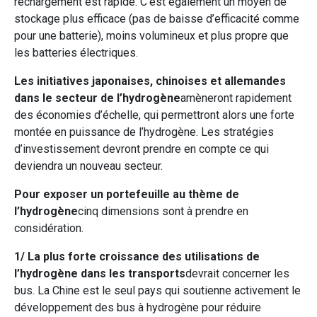
rechargement est rapide. C’est également un moyen de
stockage plus efficace (pas de baisse d’efficacité comme
pour une batterie), moins volumineux et plus propre que
les batteries électriques.
Les initiatives japonaises, chinoises et allemandes
dans le secteur de l’hydrogène
amèneront rapidement
des économies d’échelle, qui permettront alors une forte
montée en puissance de l’hydrogène. Les stratégies
d’investissement devront prendre en compte ce qui
deviendra un nouveau secteur.
Pour exposer un portefeuille au thème de
l’hydrogène
cinq dimensions sont à prendre en
considération.
1/ La plus forte croissance des utilisations de
l’hydrogène dans les transports
devrait concerner les
bus. La Chine est le seul pays qui soutienne activement le
développement des bus à hydrogène pour réduire