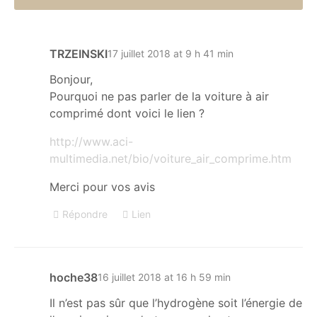
TRZEINSKI
17 juillet 2018 at 9 h 41 min
Bonjour,
Pourquoi ne pas parler de la voiture à air
comprimé dont voici le lien ?
http://www.aci-
multimedia.net/bio/voiture_air_comprime.htm
Merci pour vos avis
Répondre
Lien
hoche38
16 juillet 2018 at 16 h 59 min
Il n’est pas sûr que l’hydrogène soit l’énergie de