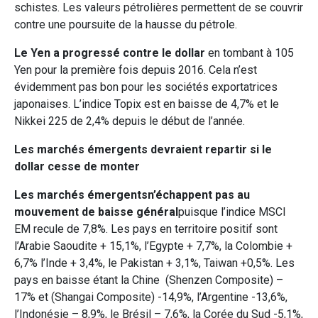
schistes. Les valeurs pétrolières permettent de se couvrir
contre une poursuite de la hausse du pétrole.
Le Yen a progressé contre le dollar
en tombant à 105
Yen pour la première fois depuis 2016. Cela n’est
évidemment pas bon pour les sociétés exportatrices
japonaises. L’indice Topix est en baisse de 4,7% et le
Nikkei 225 de 2,4% depuis le début de l’année.
Les marchés émergents devraient repartir si le
dollar cesse de monter
Les marchés émergents
n’échappent pas au
mouvement de baisse général
puisque l’indice MSCI
EM recule de 7,8%. Les pays en territoire positif sont
l’Arabie Saoudite + 15,1%, l’Egypte + 7,7%, la Colombie +
6,7% l’Inde + 3,4%, le Pakistan + 3,1%, Taiwan +0,5%. Les
pays en baisse étant la Chine (Shenzen Composite) –
17% et (Shangai Composite) -14,9%, l’Argentine -13,6%,
l’Indonésie – 8,9%, le Brésil – 7,6%, la Corée du Sud -5,1%,