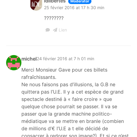
idlibertes
Moderator
25 février 2016 at 17 h 30 min
????????
Lien
michel
24 février 2016 at 7 h 01 min
Merci Monsieur Gave pour ces billets
rafraîchissants.
Ne nous faisons pas d’illusions, la G.B ne
quittera pas l’U.E. Il y a cet espèce de grand
spectacle destiné à « faire croire » que
quelque chose pourrait se passer. Il va se
passer que la grande machine politico-
médiatique va se mettre en branle (combien
de millions d’€ l’U.E a t elle décidé de
consacrer à redorer son image?). Et si ce n’est