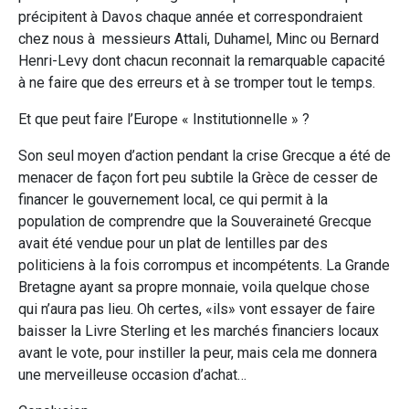
précipitent à Davos chaque année et correspondraient
chez nous à messieurs Attali, Duhamel, Minc ou Bernard
Henri-Levy dont chacun reconnait la remarquable capacité
à ne faire que des erreurs et à se tromper tout le temps.
Et que peut faire l’Europe « Institutionnelle » ?
Son seul moyen d’action pendant la crise Grecque a été de
menacer de façon fort peu subtile la Grèce de cesser de
financer le gouvernement local, ce qui permit à la
population de comprendre que la Souveraineté Grecque
avait été vendue pour un plat de lentilles par des
politiciens à la fois corrompus et incompétents. La Grande
Bretagne ayant sa propre monnaie, voila quelque chose
qui n’aura pas lieu. Oh certes, «ils» vont essayer de faire
baisser la Livre Sterling et les marchés financiers locaux
avant le vote, pour instiller la peur, mais cela me donnera
une merveilleuse occasion d’achat…