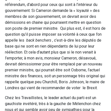
référendum, d’abord pour ceux qui sont à l’intérieur du
gouvernement. Si Cameron demande la « loyauté » des
membres de son gouvernement, on devrait avoir des
démissions en chaine qui pourraient mettre en question
son poste de premier ministre. Qui plus est, il est hors de
question qu’il puisse imposer sa volonté à ceux que l’on
appelle les
back benchers
, c’est-à-dire les députés de
base qui ne sont en rien dépendants de lui pour leur
réélection. Et cela d’autant plus que si le non venait à
l’emporter, à mon avis, monsieur Cameron, désavoué,
devrait démissionner pour être remplacé par un nouveau
premier ministre, qui pourrait être soit Osborne, l’actuel
ministre des finances, soit un personnage très original qui
rappelle quelque peu Churchill, Boris Johnson, le maire de
Londres qui vient de recommander de voter le Brexit.
Chez les Travaillistes, le leader actuel du parti est un
gauchiste invétéré, très à la gauche de Mélenchon chez
nous et qui semble avoir peu de sympathies pour la