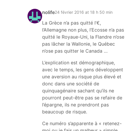
nolife
24 février 2016 at 18 h 50 min
La Grèce n’a pas quitté l’€,
l’Allemagne non plus, l’Ecosse n’a pas
quitté le Royaue-Uni, la Flandre n’ose
pas lâcher la Wallonie, le Québec
n’ose pas quitter le Canada …
L’explication est démographique,
avec le temps, les gens développent
une aversion au risque plus élevé et
donc dans une société de
quinquagénaire sachant qu’ils ne
pourront peut-être pas se refaire de
l’épargne, ils ne prendront pas
beaucoup de risque.
Ce numéro s’apparente à « retenez-
moi ou je fais un malheur » simple