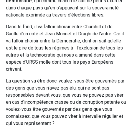
démocratie
, qui comme chacun le sait ne peut s’exercer
dans chaque pays qu’en s’appuyant sur la souveraineté
nationale exprimée au travers d’élections libres.
Dans le fond, il va falloir choisir entre Churchill et de
Gaulle d’un coté et Jean Monnet et Draghi de l’autre. Car il
va falloir choisir entre la Démocratie, dont on sait qu’elle
est le pire de tous les régimes à l’exclusion de tous les
autres et la technocratie qui nous a amené dans cette
espèce d’URSS molle dont tous les pays Européens
crèvent.
La question va être donc: voulez-vous être gouvernés par
des gens que vous n’avez pas élu, qui ne sont pas
responsables devant vous, que vous ne pouvez pas virer
en cas d’incompétence crasse ou de corruption patente ou
voulez-vous être gouvernés par des gens que vous
connaissez, que vous pouvez virer à intervalle régulier et
qui vous représentent ?