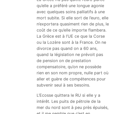
qu’elle a préféré une longue agonie
avec quelques soins palliatifs à une
mort subite. Si elle sort de l’euro, elle
n’exportera quasiment rien de plus, le
coût de ce qu’elle importe flambera.
La Grèce est à l’UE ce que la Corse
ou la Lozère sont à la France. On ne
divorce pas quand on a 60 ans,
quand la législation ne prévoit pas
de pension on de prestation
compensatoire, qu’on ne possède
rien en son nom propre, nulle part où
aller et guère de compétences pour
subvenir seul à ses besoins.
L’Ecosse quittera le RU si elle y a
intérêt. Les puits de pétrole de la
mer du nord sont à peu près épuisés,
et il me semble que c’est en