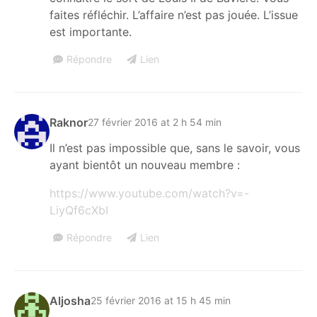
faites réfléchir. L’affaire n’est pas jouée. L’issue
est importante.
Répondre
Lien
Raknor
27 février 2016 at 2 h 54 min
Il n’est pas impossible que, sans le savoir, vous
ayant bientôt un nouveau membre :
https://www.youtube.com/watch?v=-
LiyQf6cXbI
Répondre
Lien
Aljosha
25 février 2016 at 15 h 45 min