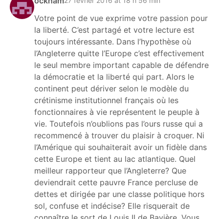
ockham
27 février 2016 at 18 h 56 min
Votre point de vue exprime votre passion pour
la liberté. C’est partagé et votre lecture est
toujours intéressante. Dans l’hypothèse où
l’Angleterre quitte l’Europe c’est effectivement
le seul membre important capable de défendre
la démocratie et la liberté qui part. Alors le
continent peut dériver selon le modèle du
crétinisme institutionnel français où les
fonctionnaires à vie représentent le peuple à
vie. Toutefois n’oublions pas l’ours russe qui a
recommencé à trouver du plaisir à croquer. Ni
l’Amérique qui souhaiterait avoir un fidèle dans
cette Europe et tient au lac atlantique. Quel
meilleur rapporteur que l’Angleterre? Que
deviendrait cette pauvre France percluse de
dettes et dirigée par une classe politique hors
sol, confuse et indécise? Elle risquerait de
connaître le sort de Louis II de Bavière. Vous