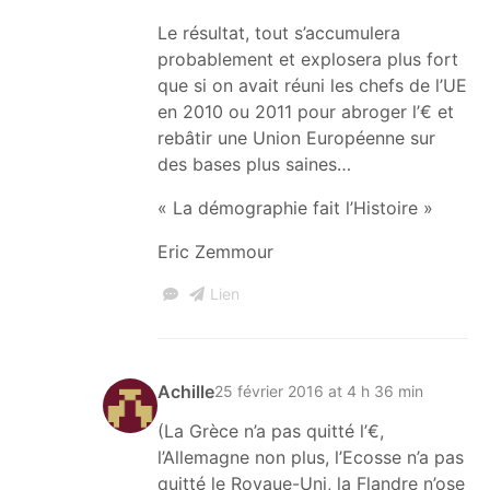
Le résultat, tout s’accumulera
probablement et explosera plus fort
que si on avait réuni les chefs de l’UE
en 2010 ou 2011 pour abroger l’€ et
rebâtir une Union Européenne sur
des bases plus saines…
« La démographie fait l’Histoire »
Eric Zemmour
Lien
Achille
25 février 2016 at 4 h 36 min
(La Grèce n’a pas quitté l’€,
l’Allemagne non plus, l’Ecosse n’a pas
quitté le Royaue-Uni, la Flandre n’ose