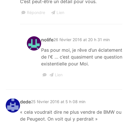
C’est peut-être un détail pour vous.
Répondre
Lien
nolife
26 février 2016 at 20 h 31 min
Pas pour moi, je rêve d’un éclatement
de l’€ … c’est quasiment une question
existentielle pour Moi.
Lien
dede
25 février 2016 at 5 h 08 min
« cela voudrait dire ne plus vendre de BMW ou
de Peugeot. On voit qui y perdrait »