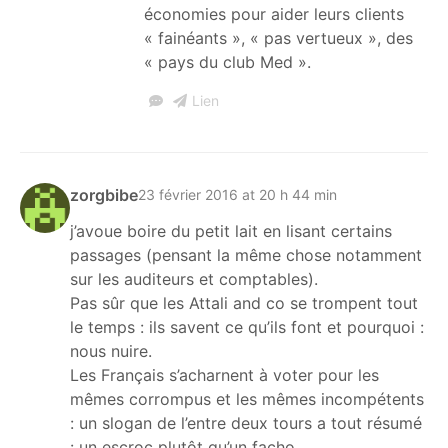
économies pour aider leurs clients
« fainéants », « pas vertueux », des
« pays du club Med ».
Lien
zorgbibe
23 février 2016 at 20 h 44 min
j’avoue boire du petit lait en lisant certains
passages (pensant la même chose notamment
sur les auditeurs et comptables).
Pas sûr que les Attali and co se trompent tout
le temps : ils savent ce qu’ils font et pourquoi :
nous nuire.
Les Français s’acharnent à voter pour les
mêmes corrompus et les mêmes incompétents
: un slogan de l’entre deux tours a tout résumé
: un escroc plutôt qu’un facho.