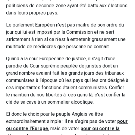
politiciens de seconde zone ayant été battu aux élections
dans leurs propres pays.
Le parlement Européen n’est pas maitre de son ordre du
jour qui lui est imposé par la Commission et ne sert
strictement à rien si ce n’est à entretenir grassement une
multitude de médiocres que personne ne connait.
Quand à la cour Européenne de justice, il s’agit d’une
parodie de Cour suprême peuplée de juristes dont un
grand nombre avaient fait les grands jours des tribunaux
communistes à l’époque où les pays qui les ont désigné à
ces importantes fonctions étaient communistes. Confier
le maintien de nos libertés à ces gens là, c’est confier la
clé de sa cave à un sommelier alcoolique.
Et donc le choix pour le peuple Anglais va être
extraordinairement simple : il ne s’agira pas de voter
pour
ou contre l’Europe
, mais de voter
pour ou contre la