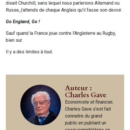
disait Churchill, sans lequel nous parlerions Allemand ou
Russe, j’attends de chaque Anglais qu’il fasse son devoir.
Go England, Go !
Sauf quand la France joue contre l’Angleterre au Rugby,
bien sur.
Il y a des limites à tout.
Auteur :
Charles Gave
Economiste et financier,
Charles Gave s’est fait
connaitre du grand
public en publiant un
essai pamphlétaire en