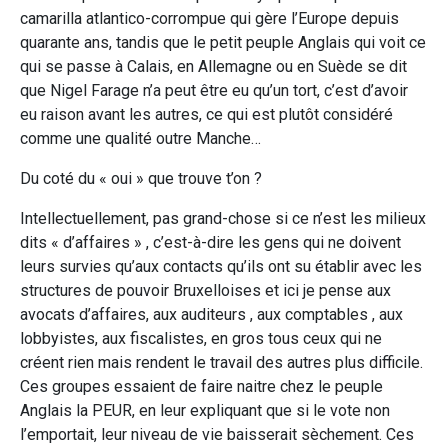
camarilla atlantico-corrompue qui gère l’Europe depuis
quarante ans, tandis que le petit peuple Anglais qui voit ce
qui se passe à Calais, en Allemagne ou en Suède se dit
que Nigel Farage n’a peut être eu qu’un tort, c’est d’avoir
eu raison avant les autres, ce qui est plutôt considéré
comme une qualité outre Manche…
Du coté du « oui » que trouve t’on ?
Intellectuellement, pas grand-chose si ce n’est les milieux
dits « d’affaires » , c’est-à-dire les gens qui ne doivent
leurs survies qu’aux contacts qu’ils ont su établir avec les
structures de pouvoir Bruxelloises et ici je pense aux
avocats d’affaires, aux auditeurs , aux comptables , aux
lobbyistes, aux fiscalistes, en gros tous ceux qui ne
créent rien mais rendent le travail des autres plus difficile.
Ces groupes essaient de faire naitre chez le peuple
Anglais la PEUR, en leur expliquant que si le vote non
l’emportait, leur niveau de vie baisserait sèchement. Ces