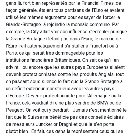
gens là, fort bien représentés par le Financial Times, de
façon générale, étaient tous partisans de l’Euro et avaient
utilisé les mêmes arguments pour essayer de forcer la
Grande-Bretagne à rejoindre la monnaie commune. Par
exemple, la City allait voir son influence s’écrouler puisque
la Grande Bretagne n’étant pas dans l’Euro, le marché de
l’Euro irait automatiquement s’installer à Francfort ou à
Paris, ce qui serait très dommageable pour les
institutions financières Britanniques. On sait ce qu’il en
advint… ou encore que les autres pays Européens allaient
devenir protectionnistes contre les produits Anglais, tout
en passant sous silence le fait que la Grande Bretagne a
un déficit extérieur monstrueux avec les autres pays
d’Europe. Devenir protectionniste pour l’Allemagne ou la
France, cela voudrait dire ne plus vendre de BMW ou de
Peugeot. On voit qui y perdrait… Jamais n’est mentionné le
fait que la Suisse ne bénéficie pas des conseils éclairés
de messieurs Juncker or Draghi et qu’elle s’en porte
plutôt bien. En fait, ces gens la représentent ceux qui se