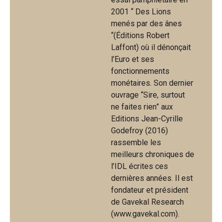
2001 “ Des Lions
menés par des ânes
“(Éditions Robert
Laffont) où il dénonçait
l’Euro et ses
fonctionnements
monétaires. Son dernier
ouvrage “Sire, surtout
ne faites rien” aux
Editions Jean-Cyrille
Godefroy (2016)
rassemble les
meilleurs chroniques de
l’IDL écrites ces
dernières années. Il est
fondateur et président
de Gavekal Research
(www.gavekal.com).