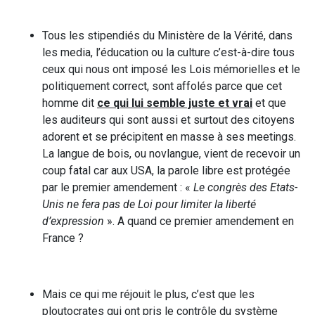
Tous les stipendiés du Ministère de la Vérité, dans
les media, l’éducation ou la culture c’est-à-dire tous
ceux qui nous ont imposé les Lois mémorielles et le
politiquement correct, sont affolés parce que cet
homme dit
ce qui lui semble juste et vrai
et que
les auditeurs qui sont aussi et surtout des citoyens
adorent et se précipitent en masse à ses meetings.
La langue de bois, ou novlangue, vient de recevoir un
coup fatal car aux USA, la parole libre est protégée
par le premier amendement : «
Le congrès des Etats-
Unis ne fera pas de Loi pour limiter la liberté
d’expression
». A quand ce premier amendement en
France ?
Mais ce qui me réjouit le plus, c’est que les
ploutocrates qui ont pris le contrôle du système