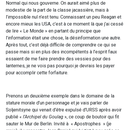
Normal qui nous gouverne. On aurait aimé plus de
modestie de la part de la classe jacassière, mais à
l’impossible nul n’est tenu. Connaissant un peu Reagan et
encore mieux les USA, c’est à ce moment là que j’ai cessé
de lire « Le Monde » en partant du principe que
l’information était une chose, la désinformation une autre.
Après tout, c’est déjà difficile de comprendre ce qui se
passe mais si en plus des incompétents à l’esprit faux
essaient de me faire prendre des vessies pour des
lanternes, je ne vois pas pourquoi je devrais les payer
pour accomplir cette forfaiture.
Prenons un deuxième exemple dans le domaine de la
stature morale d’un personnage et je vais parler de
Soljenitsyne qui venait d’être expulsé d’URSS après avoir
publié «
l’Archipel du Goulag
», ce coup de boutoir qui fit
sauter le Mur de Berlin. Invité à « Apostrophes » (je