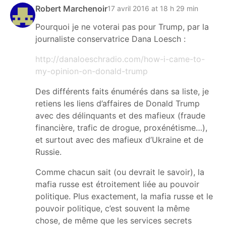
Robert Marchenoir
17 avril 2016 at 18 h 29 min
Pourquoi je ne voterai pas pour Trump, par la
journaliste conservatrice Dana Loesch :
http://danaloeschradio.com/how-i-came-to-
my-opinion-on-donald-trump
Des différents faits énumérés dans sa liste, je
retiens les liens d’affaires de Donald Trump
avec des délinquants et des mafieux (fraude
financière, trafic de drogue, proxénétisme…),
et surtout avec des mafieux d’Ukraine et de
Russie.
Comme chacun sait (ou devrait le savoir), la
mafia russe est étroitement liée au pouvoir
politique. Plus exactement, la mafia russe et le
pouvoir politique, c’est souvent la même
chose, de même que les services secrets