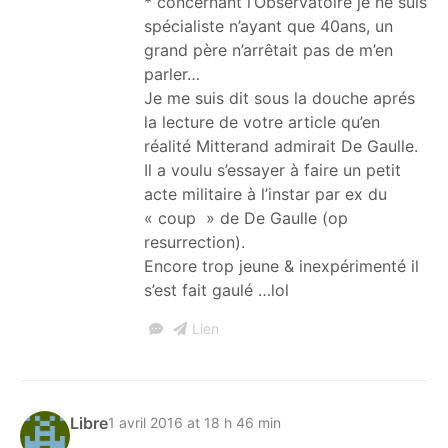
* concernant l’Observatoire je ne suis
spécialiste n’ayant que 40ans, un
grand père n’arrêtait pas de m’en
parler…
Je me suis dit sous la douche aprés
la lecture de votre article qu’en
réalité Mitterand admirait De Gaulle.
Il a voulu s’essayer à faire un petit
acte militaire à l’instar par ex du
« coup » de De Gaulle (op
resurrection).
Encore trop jeune & inexpérimenté il
s’est fait gaulé …lol
Lien
Libre
1 avril 2016 at 18 h 46 min