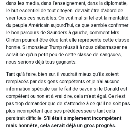
dans les media, dans l’enseignement, dans la diplomatie,
le but essentiel de tout citoyen devrait être d’abord de
virer tous ces nuisibles. On voit mal si tel est la mentalité
du peuple Américain aujourd’hui, ce que semble confirmer
le bon parcours de Saunders à gauche, comment Mrs
Clinton pourrait être élue tant elle représente cette classe
honnie. Si monsieur Trump réussit à nous débarrasser ne
serait ce qu’un petit peu de cette classe de sangsues,
nous serions déjà tous gagnants.
Tant qu’à faire, bien sur, il vaudrait mieux qu’ils soient
remplacés par des gens compétents et je n’ai aucune
information spéciale sur le fait de savoir si le Donald est
compétent ou non et à vrai dire, cela m’est égal. Ce n’est
pas trop demander que de s’attendre à ce qu’il ne soit pas
plus incompétent que ses prédécesseurs tant cela
paraitrait difficile.
S’il était simplement incompétent
mais honnête, cela serait déjà un gros progrès.