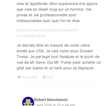
unie et équilibrée. Mon experience m’a appris
que cela en disait long sur un homme. Vie
privée et vie professionnelle sont
indissociables quoi que l’on en dise.
https://www.youtube.com/watch?
v=Tnu9QCv0oFI
Je devrais être en mesure de voter cette
année aux USA. Je vais voter pour Donald
Trump. Je partage tout l’analyse et le point de
vue de Mr Gave. Oui Mr Trump peut acheter un
gilet par balles et un tank pour se déplacer.
Répondre
Lien
Robert Marchenoir
1 avril 2016 at 20 h 44 min