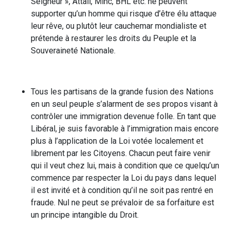
Seigneur », Attali, Minc, BHL etc. ne peuvent
supporter qu’un homme qui risque d’être élu attaque
leur rêve, ou plutôt leur cauchemar mondialiste et
prétende à restaurer les droits du Peuple et la
Souveraineté Nationale.
Tous les partisans de la grande fusion des Nations
en un seul peuple s’alarment de ses propos visant à
contrôler une immigration devenue folle. En tant que
Libéral, je suis favorable à l’immigration mais encore
plus à l’application de la Loi votée localement et
librement par les Citoyens. Chacun peut faire venir
qui il veut chez lui, mais à condition que ce quelqu’un
commence par respecter la Loi du pays dans lequel
il est invité et à condition qu’il ne soit pas rentré en
fraude. Nul ne peut se prévaloir de sa forfaiture est
un principe intangible du Droit.