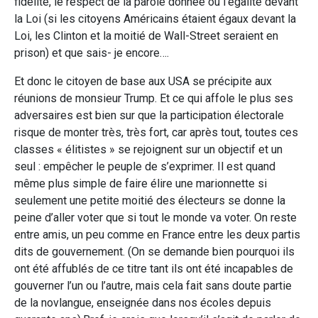
fidélité, le respect de la parole donnée ou l’égalité devant
la Loi (si les citoyens Américains étaient égaux devant la
Loi, les Clinton et la moitié de Wall-Street seraient en
prison) et que sais- je encore….
Et donc le citoyen de base aux USA se précipite aux
réunions de monsieur Trump. Et ce qui affole le plus ses
adversaires est bien sur que la participation électorale
risque de monter très, très fort, car après tout, toutes ces
classes « élitistes » se rejoignent sur un objectif et un
seul : empêcher le peuple de s’exprimer. Il est quand
même plus simple de faire élire une marionnette si
seulement une petite moitié des électeurs se donne la
peine d’aller voter que si tout le monde va voter. On reste
entre amis, un peu comme en France entre les deux partis
dits de gouvernement. (On se demande bien pourquoi ils
ont été affublés de ce titre tant ils ont été incapables de
gouverner l’un ou l’autre, mais cela fait sans doute partie
de la novlangue, enseignée dans nos écoles depuis