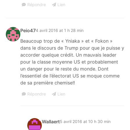
Répondre
Lien
Peio47
4 avril 2016 at 1 h 28 min
Beaucoup trop de « Yniaka » et « Fokon »
dans le discours de Trump pour que je puisse y
accorder quelque crédit. Un mauvais leader
pour la classe moyenne US et probablement
un danger pour le reste du monde. Dont
l’essentiel de l’électorat US se moque comme
de sa première chemise!!
Répondre
Lien
Wallaert
5 avril 2016 at 10 h 30 min