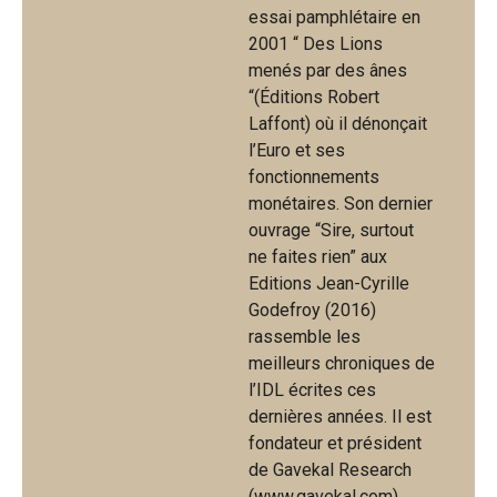
essai pamphlétaire en
2001 “ Des Lions
menés par des ânes
“(Éditions Robert
Laffont) où il dénonçait
l’Euro et ses
fonctionnements
monétaires. Son dernier
ouvrage “Sire, surtout
ne faites rien” aux
Editions Jean-Cyrille
Godefroy (2016)
rassemble les
meilleurs chroniques de
l’IDL écrites ces
dernières années. Il est
fondateur et président
de Gavekal Research
(www.gavekal.com).