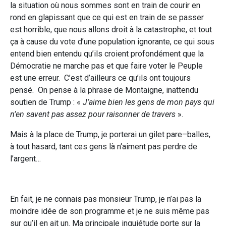
la situation où nous sommes sont en train de courir en
rond en glapissant que ce qui est en train de se passer
est horrible, que nous allons droit à la catastrophe, et tout
ça à cause du vote d’une population ignorante, ce qui sous
entend bien entendu qu’ils croient profondément que la
Démocratie ne marche pas et que faire voter le Peuple
est une erreur. C’est d’ailleurs ce qu’ils ont toujours
pensé. On pense à la phrase de Montaigne, inattendu
soutien de Trump : «
J’aime bien les gens de mon pays qui
n’en savent pas assez pour raisonner de travers
».
Mais à la place de Trump, je porterai un gilet pare–balles,
à tout hasard, tant ces gens là n‘aiment pas perdre de
l’argent…
En fait, je ne connais pas monsieur Trump, je n’ai pas la
moindre idée de son programme et je ne suis même pas
sur qu’il en ait un. Ma principale inquiétude porte sur la