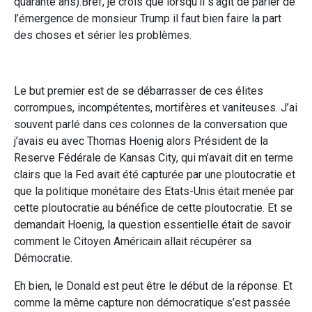
quarante ans).Bref, je crois que lorsqu’il s’agit de parler de
l’émergence de monsieur Trump il faut bien faire la part
des choses et sérier les problèmes.
Le but premier est de se débarrasser de ces élites
corrompues, incompétentes, mortifères et vaniteuses. J’ai
souvent parlé dans ces colonnes de la conversation que
j’avais eu avec Thomas Hoenig alors Président de la
Reserve Fédérale de Kansas City, qui m’avait dit en terme
clairs que la Fed avait été capturée par une ploutocratie et
que la politique monétaire des Etats-Unis était menée par
cette ploutocratie au bénéfice de cette ploutocratie. Et se
demandait Hoenig, la question essentielle était de savoir
comment le Citoyen Américain allait récupérer sa
Démocratie.
Eh bien, le Donald est peut être le début de la réponse. Et
comme la même capture non démocratique s’est passée