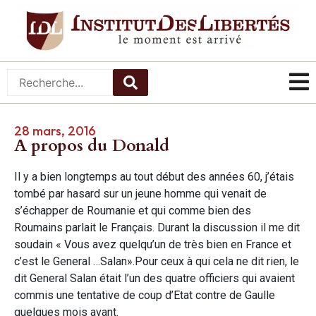
28 mars, 2016
A propos du Donald
Il y a bien longtemps au tout début des années 60, j’étais
tombé par hasard sur un jeune homme qui venait de
s’échapper de Roumanie et qui comme bien des
Roumains parlait le Français. Durant la discussion il me dit
soudain « Vous avez quelqu’un de très bien en France et
c’est le General …Salan».Pour ceux à qui cela ne dit rien, le
dit General Salan était l’un des quatre officiers qui avaient
commis une tentative de coup d’Etat contre de Gaulle
quelques mois avant.