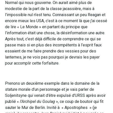
Normal qui nous gouverne. On aurait aimé plus de
modestie de la part de la classe jacassière, mais à
l’impossible nul n’est tenu. Connaissant un peu Reagan et
encore mieux les USA, c’est à ce moment là que j’ai cessé
de lire « Le Monde » en partant du principe que
l’information était une chose, la désinformation une autre.
Après tout, c’est déjà difficile de comprendre ce qui se
passe mais si en plus des incompétents à l’esprit faux
essaient de me faire prendre des vessies pour des
lanternes, je ne vois pas pourquoi je devrais les payer
pour accomplir cette forfaiture.
Prenons un deuxième exemple dans le domaine de la
stature morale d’un personnage et je vais parler de
Soljenitsyne qui venait d’être expulsé d’URSS après avoir
publié «
l’Archipel du Goulag
», ce coup de boutoir qui fit
sauter le Mur de Berlin. Invité à « Apostrophes » (je