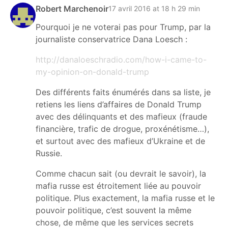
Robert Marchenoir
17 avril 2016 at 18 h 29 min
Pourquoi je ne voterai pas pour Trump, par la
journaliste conservatrice Dana Loesch :
http://danaloeschradio.com/how-i-came-to-
my-opinion-on-donald-trump
Des différents faits énumérés dans sa liste, je
retiens les liens d’affaires de Donald Trump
avec des délinquants et des mafieux (fraude
financière, trafic de drogue, proxénétisme…),
et surtout avec des mafieux d’Ukraine et de
Russie.
Comme chacun sait (ou devrait le savoir), la
mafia russe est étroitement liée au pouvoir
politique. Plus exactement, la mafia russe et le
pouvoir politique, c’est souvent la même
chose, de même que les services secrets