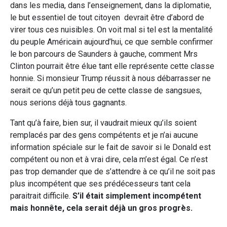
dans les media, dans l’enseignement, dans la diplomatie,
le but essentiel de tout citoyen devrait être d’abord de
virer tous ces nuisibles. On voit mal si tel est la mentalité
du peuple Américain aujourd’hui, ce que semble confirmer
le bon parcours de Saunders à gauche, comment Mrs
Clinton pourrait être élue tant elle représente cette classe
honnie. Si monsieur Trump réussit à nous débarrasser ne
serait ce qu’un petit peu de cette classe de sangsues,
nous serions déjà tous gagnants.
Tant qu’à faire, bien sur, il vaudrait mieux qu’ils soient
remplacés par des gens compétents et je n’ai aucune
information spéciale sur le fait de savoir si le Donald est
compétent ou non et à vrai dire, cela m’est égal. Ce n’est
pas trop demander que de s’attendre à ce qu’il ne soit pas
plus incompétent que ses prédécesseurs tant cela
paraitrait difficile.
S’il était simplement incompétent
mais honnête, cela serait déjà un gros progrès.