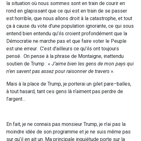
la situation où nous sommes sont en train de courir en
rond en glapissant que ce qui est en train de se passer
est horrible, que nous allons droit à la catastrophe, et tout
ça à cause du vote d’une population ignorante, ce qui sous
entend bien entendu qu’ils croient profondément que la
Démocratie ne marche pas et que faire voter le Peuple
est une erreur. C’est d’ailleurs ce qu’ils ont toujours
pensé. On pense à la phrase de Montaigne, inattendu
soutien de Trump : «
J’aime bien les gens de mon pays qui
n’en savent pas assez pour raisonner de travers
».
Mais à la place de Trump, je porterai un gilet pare–balles,
à tout hasard, tant ces gens là n‘aiment pas perdre de
l’argent…
En fait, je ne connais pas monsieur Trump, je n’ai pas la
moindre idée de son programme et je ne suis même pas
sur qu’il en ait un. Ma principale inquiétude porte sur la