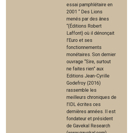
essai pamphlétaire en
2001 “ Des Lions
menés par des ânes
“(Éditions Robert
Laffont) où il dénonçait
l’Euro et ses
fonctionnements
monétaires. Son dernier
ouvrage “Sire, surtout
ne faites rien” aux
Editions Jean-Cyrille
Godefroy (2016)
rassemble les
meilleurs chroniques de
l’IDL écrites ces
dernières années. Il est
fondateur et président
de Gavekal Research
(www.gavekal.com).