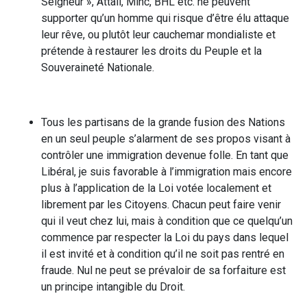
Seigneur », Attali, Minc, BHL etc. ne peuvent
supporter qu’un homme qui risque d’être élu attaque
leur rêve, ou plutôt leur cauchemar mondialiste et
prétende à restaurer les droits du Peuple et la
Souveraineté Nationale.
Tous les partisans de la grande fusion des Nations
en un seul peuple s’alarment de ses propos visant à
contrôler une immigration devenue folle. En tant que
Libéral, je suis favorable à l’immigration mais encore
plus à l’application de la Loi votée localement et
librement par les Citoyens. Chacun peut faire venir
qui il veut chez lui, mais à condition que ce quelqu’un
commence par respecter la Loi du pays dans lequel
il est invité et à condition qu’il ne soit pas rentré en
fraude. Nul ne peut se prévaloir de sa forfaiture est
un principe intangible du Droit.