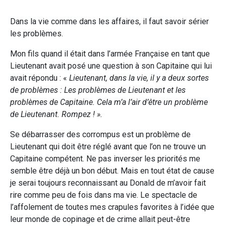
Dans la vie comme dans les affaires, il faut savoir sérier
les problèmes.
Mon fils quand il était dans l’armée Française en tant que
Lieutenant avait posé une question à son Capitaine qui lui
avait répondu : «
Lieutenant, dans la vie, il y a deux sortes
de problèmes : Les problèmes de Lieutenant et les
problèmes de Capitaine. Cela m’a l’air d’être un problème
de Lieutenant. Rompez ! ».
Se débarrasser des corrompus est un problème de
Lieutenant qui doit être réglé avant que l’on ne trouve un
Capitaine compétent. Ne pas inverser les priorités me
semble être déjà un bon début. Mais en tout état de cause
je serai toujours reconnaissant au Donald de m’avoir fait
rire comme peu de fois dans ma vie. Le spectacle de
l’affolement de toutes mes crapules favorites à l’idée que
leur monde de copinage et de crime allait peut-être