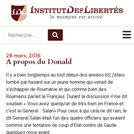
28 mars, 2016
A propos du Donald
Il y a bien longtemps au tout début des années 60, j’étais
tombé par hasard sur un jeune homme qui venait de
s’échapper de Roumanie et qui comme bien des
Roumains parlait le Français. Durant la discussion il me dit
soudain « Vous avez quelqu’un de très bien en France et
c’est le General …Salan».Pour ceux à qui cela ne dit rien, le
dit General Salan était l’un des quatre officiers qui avaient
commis une tentative de coup d’Etat contre de Gaulle
quelques mois avant.