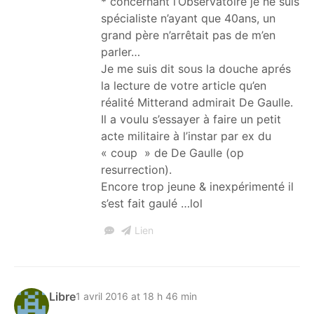
* concernant l’Observatoire je ne suis
spécialiste n’ayant que 40ans, un
grand père n’arrêtait pas de m’en
parler…
Je me suis dit sous la douche aprés
la lecture de votre article qu’en
réalité Mitterand admirait De Gaulle.
Il a voulu s’essayer à faire un petit
acte militaire à l’instar par ex du
« coup » de De Gaulle (op
resurrection).
Encore trop jeune & inexpérimenté il
s’est fait gaulé …lol
Lien
Libre
1 avril 2016 at 18 h 46 min