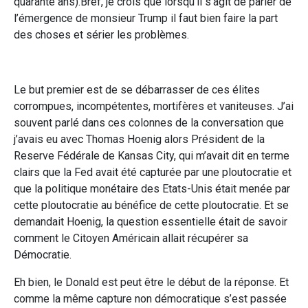
quarante ans).Bref, je crois que lorsqu’il s’agit de parler de
l’émergence de monsieur Trump il faut bien faire la part
des choses et sérier les problèmes.
Le but premier est de se débarrasser de ces élites
corrompues, incompétentes, mortifères et vaniteuses. J’ai
souvent parlé dans ces colonnes de la conversation que
j’avais eu avec Thomas Hoenig alors Président de la
Reserve Fédérale de Kansas City, qui m’avait dit en terme
clairs que la Fed avait été capturée par une ploutocratie et
que la politique monétaire des Etats-Unis était menée par
cette ploutocratie au bénéfice de cette ploutocratie. Et se
demandait Hoenig, la question essentielle était de savoir
comment le Citoyen Américain allait récupérer sa
Démocratie.
Eh bien, le Donald est peut être le début de la réponse. Et
comme la même capture non démocratique s’est passée