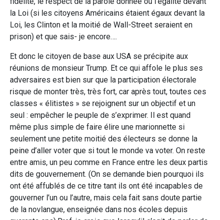
fidélité, le respect de la parole donnée ou l’égalité devant
la Loi (si les citoyens Américains étaient égaux devant la
Loi, les Clinton et la moitié de Wall-Street seraient en
prison) et que sais- je encore….
Et donc le citoyen de base aux USA se précipite aux
réunions de monsieur Trump. Et ce qui affole le plus ses
adversaires est bien sur que la participation électorale
risque de monter très, très fort, car après tout, toutes ces
classes « élitistes » se rejoignent sur un objectif et un
seul : empêcher le peuple de s’exprimer. Il est quand
même plus simple de faire élire une marionnette si
seulement une petite moitié des électeurs se donne la
peine d’aller voter que si tout le monde va voter. On reste
entre amis, un peu comme en France entre les deux partis
dits de gouvernement. (On se demande bien pourquoi ils
ont été affublés de ce titre tant ils ont été incapables de
gouverner l’un ou l’autre, mais cela fait sans doute partie
de la novlangue, enseignée dans nos écoles depuis