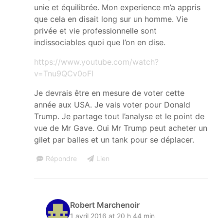
unie et équilibrée. Mon experience m’a appris
que cela en disait long sur un homme. Vie
privée et vie professionnelle sont
indissociables quoi que l’on en dise.
https://www.youtube.com/watch?
v=Tnu9QCv0oFI
Je devrais être en mesure de voter cette
année aux USA. Je vais voter pour Donald
Trump. Je partage tout l’analyse et le point de
vue de Mr Gave. Oui Mr Trump peut acheter un
gilet par balles et un tank pour se déplacer.
Répondre
Lien
Robert Marchenoir
1 avril 2016 at 20 h 44 min