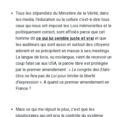
Tous les stipendiés du Ministère de la Vérité, dans
les media, l’éducation ou la culture c’est-à-dire tous
ceux qui nous ont imposé les Lois mémorielles et le
politiquement correct, sont affolés parce que cet
homme dit
ce qui lui semble juste et vrai
et que
les auditeurs qui sont aussi et surtout des citoyens
adorent et se précipitent en masse à ses meetings.
La langue de bois, ou novlangue, vient de recevoir un
coup fatal car aux USA, la parole libre est protégée
par le premier amendement : «
Le congrès des Etats-
Unis ne fera pas de Loi pour limiter la liberté
d’expression
». A quand ce premier amendement en
France ?
Mais ce qui me réjouit le plus, c’est que les
ploutocrates qui ont pris le contrôle du système