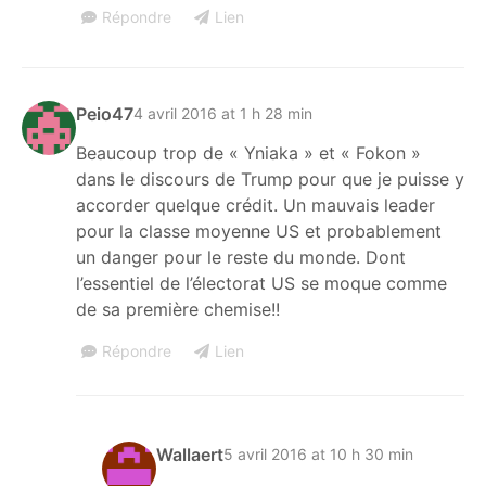
Répondre
Lien
Peio47
4 avril 2016 at 1 h 28 min
Beaucoup trop de « Yniaka » et « Fokon »
dans le discours de Trump pour que je puisse y
accorder quelque crédit. Un mauvais leader
pour la classe moyenne US et probablement
un danger pour le reste du monde. Dont
l’essentiel de l’électorat US se moque comme
de sa première chemise!!
Répondre
Lien
Wallaert
5 avril 2016 at 10 h 30 min