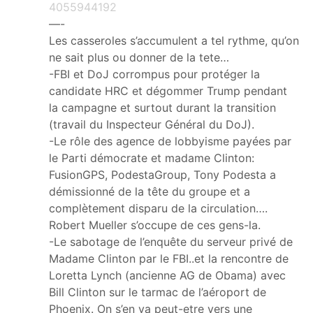
4055944192
—-
Les casseroles s’accumulent a tel rythme, qu’on
ne sait plus ou donner de la tete…
-FBI et DoJ corrompus pour protéger la
candidate HRC et dégommer Trump pendant
la campagne et surtout durant la transition
(travail du Inspecteur Général du DoJ).
-Le rôle des agence de lobbyisme payées par
le Parti démocrate et madame Clinton:
FusionGPS, PodestaGroup, Tony Podesta a
démissionné de la tête du groupe et a
complètement disparu de la circulation….
Robert Mueller s’occupe de ces gens-la.
-Le sabotage de l’enquête du serveur privé de
Madame Clinton par le FBI..et la rencontre de
Loretta Lynch (ancienne AG de Obama) avec
Bill Clinton sur le tarmac de l’aéroport de
Phoenix. On s’en va peut-etre vers une