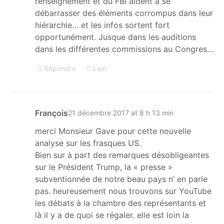
renseignement et du FBI aident a se
débarrasser des éléments corrompus dans leur
hiérarchie… et les infos sortent fort
opportunément. Jusque dans les auditions
dans les différentes commissions au Congres…
Répondre
Lien
François
21 décembre 2017 at 8 h 13 min
merci Monsieur Gave pour cette nouvelle
analyse sur les frasques US.
Bien sur à part des remarques désobligeantes
sur le Président Trump, la « presse »
subventionnée de notre beau pays n’ en parle
pas. heureusement nous trouvons sur YouTube
les débats à la chambre des représentants et
là il y a de quoi se régaler. elle est loin la