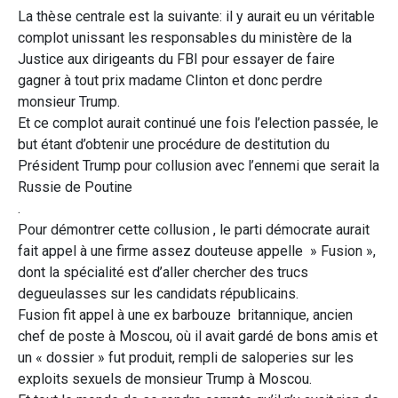
La thèse centrale est la suivante: il y aurait eu un véritable
complot unissant les responsables du ministère de la
Justice aux dirigeants du FBI pour essayer de faire
gagner à tout prix madame Clinton et donc perdre
monsieur Trump.
Et ce complot aurait continué une fois l’election passée, le
but étant d’obtenir une procédure de destitution du
Président Trump pour collusion avec l’ennemi que serait la
Russie de Poutine
.
Pour démontrer cette collusion , le parti démocrate aurait
fait appel à une firme assez douteuse appelle » Fusion »,
dont la spécialité est d’aller chercher des trucs
degueulasses sur les candidats républicains.
Fusion fit appel à une ex barbouze britannique, ancien
chef de poste à Moscou, où il avait gardé de bons amis et
un « dossier » fut produit, rempli de saloperies sur les
exploits sexuels de monsieur Trump à Moscou.