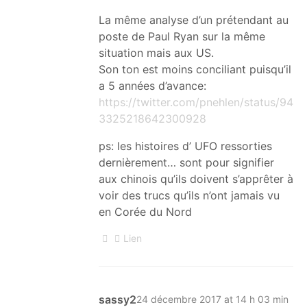
La même analyse d’un prétendant au
poste de Paul Ryan sur la même
situation mais aux US.
Son ton est moins conciliant puisqu’il
a 5 années d’avance:
https://twitter.com/pnehlen/status/94
3325218642300928
ps: les histoires d’ UFO ressorties
dernièrement… sont pour signifier
aux chinois qu’ils doivent s’apprêter à
voir des trucs qu’ils n’ont jamais vu
en Corée du Nord
Lien
sassy2
24 décembre 2017 at 14 h 03 min