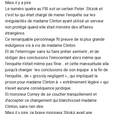
Mais il y a pire
Le numéro quatre au FBI est un certain Peter Strzok et
c’est lui qui était chargé de mener l’enquête sur les
irrégularités de madame Clinton ayant utilisé un serveur
non protégé quand elle était ministre des affaires
étrangères.
Ce remarquable personnage fit preuve de la plus grande
indulgence vis à vis de madame Clinton.
Et de l’interrroger sans lui faire prêter serment , et de
rédiger des conclusions l’innocentant alors même que
l’enquête n’était même pas finie… et cette mansuétude alla
jusqu’à changer les conclusions de son équipe à la fin de
l’enquête , de « grossly negligent » , qui impliquait la
prison pour madame Clinton à » extrêmement légère » qui
n’avait aucune conséquence juridique.
Et monsieur Comey de se coucher tranquillement et
d’accepter ce changement qui blanchissait madame
Clinton, sans rien dire.
Mais il y pire: ce brave monsieur Strokz avait une