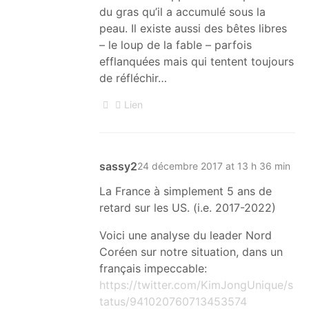
du gras qu’il a accumulé sous la
peau. Il existe aussi des bêtes libres
– le loup de la fable – parfois
efflanquées mais qui tentent toujours
de réfléchir…
Lien
sassy2
24 décembre 2017 at 13 h 36 min
La France à simplement 5 ans de
retard sur les US. (i.e. 2017-2022)
Voici une analyse du leader Nord
Coréen sur notre situation, dans un
français impeccable:
https://twitter.com/KimJongUnique/s
tatus/941020760713453574