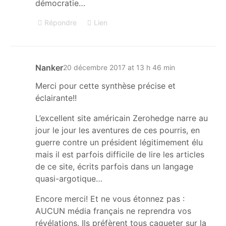
démocratie…
Répondre
Lien
Nanker
20 décembre 2017 at 13 h 46 min
Merci pour cette synthèse précise et
éclairante!!
L’excellent site américain Zerohedge narre au
jour le jour les aventures de ces pourris, en
guerre contre un président légitimement élu
mais il est parfois difficile de lire les articles
de ce site, écrits parfois dans un langage
quasi-argotique…
Encore merci! Et ne vous étonnez pas :
AUCUN média français ne reprendra vos
révélations. Ils préfèrent tous caqueter sur la