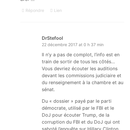
Répondre
Lien
DrStefool
22 décembre 2017 at 0 h 37 min
Il n’y a pas de complot, l’info est en
train de sortir de tous les côtés…
Vous devriez écouter les auditions
devant les commissions judiciaire et
du renseignement à la chambre et au
sénat.
Du « dossier » payé par le parti
démocrate, utilisé par le FBI et le
DoJ pour écouter Trump, de la
corruption du FBI et du DoJ qui ont
saboté l’enquête sur Hillary Clinton…