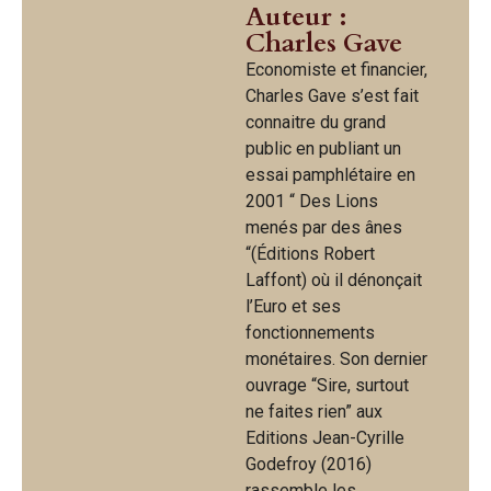
Auteur :
Charles Gave
Economiste et financier,
Charles Gave s’est fait
connaitre du grand
public en publiant un
essai pamphlétaire en
2001 “ Des Lions
menés par des ânes
“(Éditions Robert
Laffont) où il dénonçait
l’Euro et ses
fonctionnements
monétaires. Son dernier
ouvrage “Sire, surtout
ne faites rien” aux
Editions Jean-Cyrille
Godefroy (2016)
rassemble les