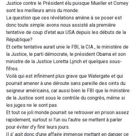
Justice contre le Président élu puisque Mueller et Comey
sont les meilleurs amis du monde.
La question que ces révélations amène à se poser est
donc toute simple: avons nous assisté ala première
tentative de coup d’etat aux USA depuis les débuts de la
République?
Et cette tentative aurait unie le FBI, la CIA , le ministère de
la Justice, le parti démocrate, le président Obama et son
ministre de la Justice Loretta Lynch et quelques sous-
fifres.
Voilà qui est infiniment plus grave que Watergate et qui
pourrait amener à une déroute sans pareille des oints du
seigneur américains, car aussi bien le FBI que le ministère
de la Justice sont sous le contrôle du congrès, même si
les juges ne le sont pas.
Et tout ce joli monde pourrait se retrouver en prison assez
rapidement, surtout si l’un ou l’autre se mettent à parler
pour éviter d’y finir leurs jours.
Il s’ agit donc d’une affaire immense mettant en danger ce