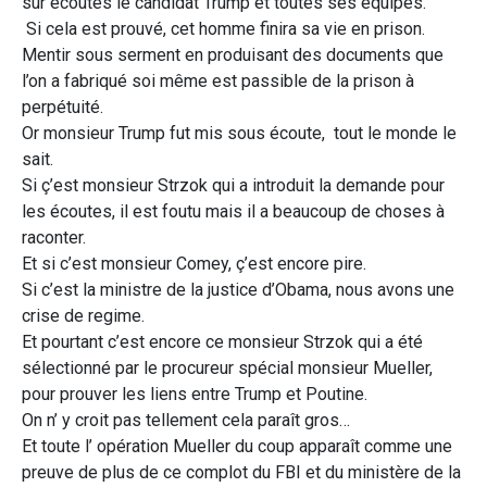
sur écoutes le candidat Trump et toutes ses équipes.
Si cela est prouvé, cet homme finira sa vie en prison.
Mentir sous serment en produisant des documents que
l’on a fabriqué soi même est passible de la prison à
perpétuité.
Or monsieur Trump fut mis sous écoute, tout le monde le
sait.
Si ç’est monsieur Strzok qui a introduit la demande pour
les écoutes, il est foutu mais il a beaucoup de choses à
raconter.
Et si c’est monsieur Comey, ç’est encore pire.
Si c’est la ministre de la justice d’Obama, nous avons une
crise de regime.
Et pourtant c’est encore ce monsieur Strzok qui a été
sélectionné par le procureur spécial monsieur Mueller,
pour prouver les liens entre Trump et Poutine.
On n’ y croit pas tellement cela paraît gros…
Et toute l’ opération Mueller du coup apparaît comme une
preuve de plus de ce complot du FBI et du ministère de la