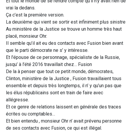
Et tout le monde de se rendre compte qu’il n’y avait rien de
vrai la dedans.
Ça c’est la première version.
La deuxième qui vient se sortir est infiniment plus sinistre
Au ministère de la Justice se trouve un homme très haut
placé, monsieur Ohr.
Il semble qu’il ait eu des contacts avec Fusion bien avant
que le parti démocrate ne s’ y intéresse.
Et l’épouse de ce personnage, spécialiste de la Russie,
jusqu’ à l’été 2016 travaillait chez… Fusion
De la à penser que tout ce petit monde, démocrates,
Clinton, ministère de la Justice , Fusion travaillaient tous
ensemble et depuis très longtemps, il n’ y qu’un pas que
les élus républicains sont en train de faire avec
allégresse.
Et ce genre de relations laissent en générale des traces
écrites ou comptables…
Et bien entendu , monsieur Ohr n’ avait prévenu personne
de ses contacts avec Fusion, ce qui est illégal.