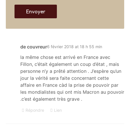
b
Envoyer
de couvreur
6 février 2018 at 18 h 55 min
la même chose est arrivé en France avec
Fillon, c’était également un coup d’état , mais
personne n’y a prêté attention . J’espère qu’un
jour la vérité sera faite concernant cette
affaire en France càd la prise de pouvoir par
les mondialistes qui ont mis Macron au pouvoir
.c’est également très grave .
Répondre
Lien