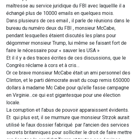
maîtresse au service juridique du FBI avec laquellle il a
échangé plus de 10000 emails en quelques mois.
Dans plusieurs de ces email , il parle de réunions dans le
bureau du numéro deux du FBI , monsieur McCabe,
pendant lesquelles étaient discutés les plans pour
dégommer monsieur Trump, lui même se faisant fort de
faire le nécessaire pour « sauver les USA »
Et il il y a des traces écrites de ces discussions, que le
Congrès réclame à cors et à cris…
Or ce brave monsieur McCabe était un ami personnel des
Clinton, et le parti démocrate avait du coup remis 650000
dollars à madame Mc Cabe pour qu’elle fasse campagne
en Virginie…ce qui est gigantesque pour une élection
locale.
La corruption et l’abus de pouvoir apparaissent évidents.
Et qui plus est, il se murmure que monsieur Strzok aurait
utilisé le faux dossier fabriqué par l’ancien des services
secrets britanniques pour solliciter le droit de faire mettre