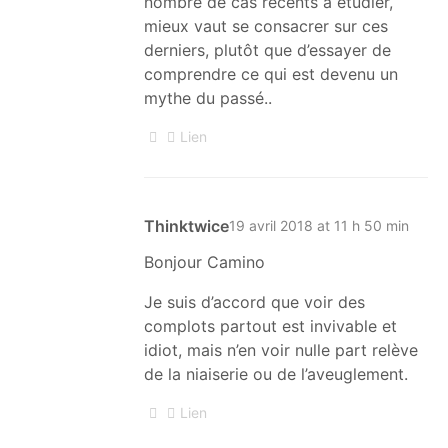
nombre de cas récents à étudier,
mieux vaut se consacrer sur ces
derniers, plutôt que d’essayer de
comprendre ce qui est devenu un
mythe du passé..
Lien
Thinktwice
19 avril 2018 at 11 h 50 min
Bonjour Camino
Je suis d’accord que voir des
complots partout est invivable et
idiot, mais n’en voir nulle part relève
de la niaiserie ou de l’aveuglement.
Lien