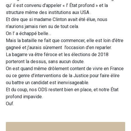
qu’ il est convenu d’appeler « l’ État profond » et la
structure même des institutions aux USA .
Et dire que si madame Clinton avait été élue, nous
n’aurions jamais rien su de tout cela.
On l’ a échappé belle…
Mais la bataille ne fait que commencer, elle est loin d’être
gagneé et j’aurais sûrement l’occasion d’en reparler.
La bagarre va être féroce et les élections de 2018
porteront la dessus, sans aucun doute.
On est quand même drôlement content de vivre en France
ou ce genre d’interventions de la Justice pour faire élire
ou battre un candidat est inenvisageable.
Et du coup, nos ODS restent bien en place, et notre État
profond impavide.
Ouf.