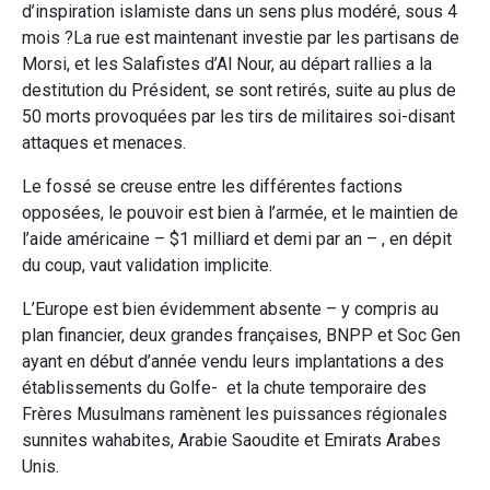
d’inspiration islamiste dans un sens plus modéré, sous 4
mois ?La rue est maintenant investie par les partisans de
Morsi, et les Salafistes d’Al Nour, au départ rallies a la
destitution du Président, se sont retirés, suite au plus de
50 morts provoquées par les tirs de militaires soi-disant
attaques et menaces.
Le fossé se creuse entre les différentes factions
opposées, le pouvoir est bien à l’armée, et le maintien de
l’aide américaine – $1 milliard et demi par an – , en dépit
du coup, vaut validation implicite.
L’Europe est bien évidemment absente – y compris au
plan financier, deux grandes françaises, BNPP et Soc Gen
ayant en début d’année vendu leurs implantations a des
établissements du Golfe- et la chute temporaire des
Frères Musulmans ramènent les puissances régionales
sunnites wahabites, Arabie Saoudite et Emirats Arabes
Unis.