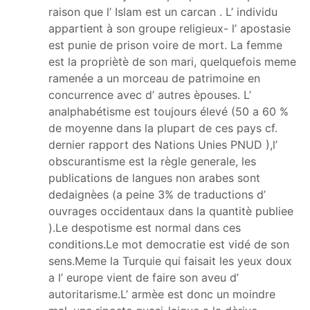
raison que l’ Islam est un carcan . L’ individu
appartient à son groupe religieux- l’ apostasie
est punie de prison voire de mort. La femme
est la propriètè de son mari, quelquefois meme
ramenée a un morceau de patrimoine en
concurrence avec d’ autres èpouses. L’
analphabétisme est toujours élevé (50 a 60 %
de moyenne dans la plupart de ces pays cf.
dernier rapport des Nations Unies PNUD ),l’
obscurantisme est la règle generale, les
publications de langues non arabes sont
dedaignèes (a peine 3% de traductions d’
ouvrages occidentaux dans la quantitè publiee
).Le despotisme est normal dans ces
conditions.Le mot democratie est vidé de son
sens.Meme la Turquie qui faisait les yeux doux
a l’ europe vient de faire son aveu d’
autoritarisme.L’ armèe est donc un moindre