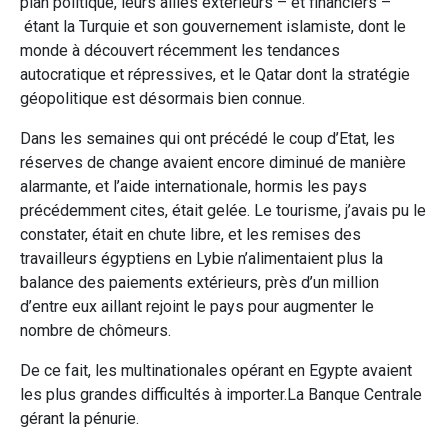
plan politique, leurs allies extérieurs – et financiers –
étant la Turquie et son gouvernement islamiste, dont le
monde à découvert récemment les tendances
autocratique et répressives, et le Qatar dont la stratégie
géopolitique est désormais bien connue.
Dans les semaines qui ont précédé le coup d’Etat, les
réserves de change avaient encore diminué de manière
alarmante, et l’aide internationale, hormis les pays
précédemment cites, était gelée. Le tourisme, j’avais pu le
constater, était en chute libre, et les remises des
travailleurs égyptiens en Lybie n’alimentaient plus la
balance des paiements extérieurs, près d’un million
d’entre eux aillant rejoint le pays pour augmenter le
nombre de chômeurs.
De ce fait, les multinationales opérant en Egypte avaient
les plus grandes difficultés à importer.La Banque Centrale
gérant la pénurie.