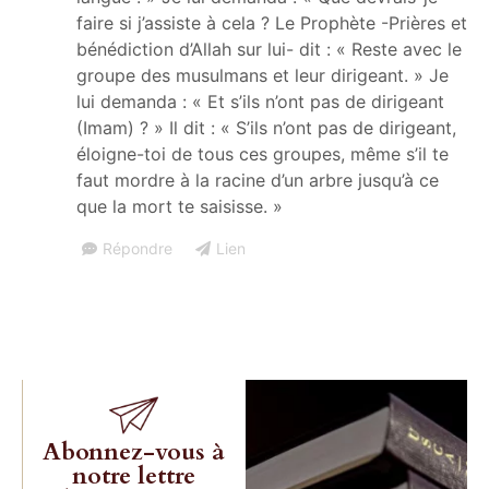
faire si j’assiste à cela ? Le Prophète -Prières et
bénédiction d’Allah sur lui- dit : « Reste avec le
groupe des musulmans et leur dirigeant. » Je
lui demanda : « Et s’ils n’ont pas de dirigeant
(Imam) ? » Il dit : « S’ils n’ont pas de dirigeant,
éloigne-toi de tous ces groupes, même s’il te
faut mordre à la racine d’un arbre jusqu’à ce
que la mort te saisisse. »
Répondre
Lien
Abonnez-vous à
notre lettre