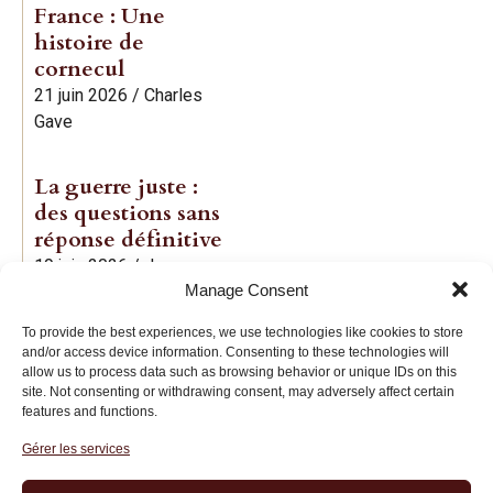
France : Une
histoire de
cornecul
21 juin 2026
/
Charles
Gave
La guerre juste :
des questions sans
réponse définitive
19 juin 2026
/
Jean-
Manage Consent
Baptiste Noé
To provide the best experiences, we use technologies like cookies to store
and/or access device information. Consenting to these technologies will
allow us to process data such as browsing behavior or unique IDs on this
site. Not consenting or withdrawing consent, may adversely affect certain
features and functions.
Gérer les services
Institut des Libertés