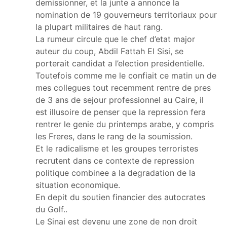
demissionner, et la junte a annonce la
nomination de 19 gouverneurs territoriaux pour
la plupart militaires de haut rang.
La rumeur circule que le chef d’etat major
auteur du coup, Abdil Fattah El Sisi, se
porterait candidat a l’election presidentielle.
Toutefois comme me le confiait ce matin un de
mes collegues tout recemment rentre de pres
de 3 ans de sejour professionnel au Caire, il
est illusoire de penser que la repression fera
rentrer le genie du printemps arabe, y compris
les Freres, dans le rang de la soumission.
Et le radicalisme et les groupes terroristes
recrutent dans ce contexte de repression
politique combinee a la degradation de la
situation economique.
En depit du soutien financier des autocrates
du Golf..
Le Sinai est devenu une zone de non droit