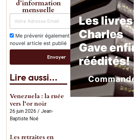
d’information
mensuelle
Les livres 
Charles
Me prévenir également dès qu’un
nouvel article est publié
Gave enfin
Envoyer
réédités!
Lire aussi...
Commande
Venezuela : la ruée
vers l’or noir
26 juin 2026
/
Jean-
Baptiste Noé
Les retraites en