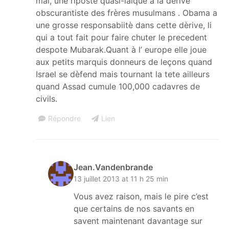
mal, une riposte quasi-laique a la dèrive
obscurantiste des frères musulmans . Obama a
une grosse responsabiitè dans cette dèrive, li
qui a tout fait pour faire chuter le precedent
despote Mubarak.Quant à l’ europe elle joue
aux petits marquis donneurs de leçons quand
Israel se dèfend mais tournant la tete ailleurs
quand Assad cumule 100,000 cadavres de
civils.
Répondre
Lien
Jean.Vandenbrande
13 juillet 2013 at 11 h 25 min
Vous avez raison, mais le pire c’est
que certains de nos savants en
savent maintenant davantage sur