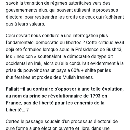
savoir la transition de régimes autoritaires vers des
gouvernements élus, qui souvent utilisent le processus
électoral pour restreindre les droits de ceux qui n’adhèrent
pas à leurs valeurs.
Ceci devrait nous conduire à une interrogation plus
fondamentale, démocratie ou libertés ? Cette critique avait
déjà été formulée lorsque sous la Présidence de Bush43,
les « neo con » soutenaient la démocratie de type dit
occidental en Irak, alors qu’elle conduirait évidemment à la
prise du pouvoir dans un pays a 60% + shiite par les
thuriféraires et proxies des Mullah iraniens.
Fallait –il au contraire s’opposer à une telle évolution,
au nom du principe révolutionnaire de 1793 en
France, pas de liberté pour les ennemis de la
Liberté…
?
Certes le passage soudain d’un processus électoral de
pure forme a une élection ouverte et libre, dans une