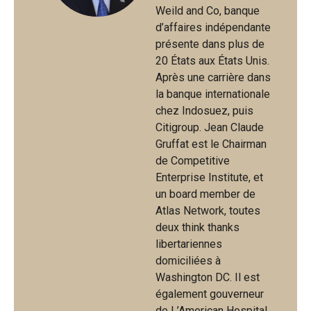
Weild and Co, banque
d’affaires indépendante
présente dans plus de
20 États aux États Unis.
Après une carrière dans
la banque internationale
chez Indosuez, puis
Citigroup. Jean Claude
Gruffat est le Chairman
de Competitive
Enterprise Institute, et
un board member de
Atlas Network, toutes
deux think thanks
libertariennes
domiciliées à
Washington DC. Il est
également gouverneur
de L’American Hospital