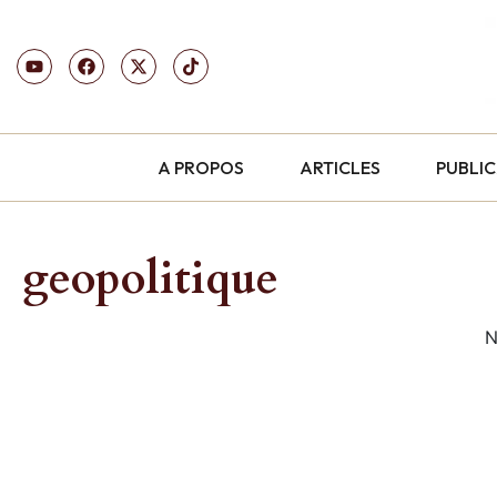
A PROPOS
ARTICLES
PUBLI
geopolitique
N