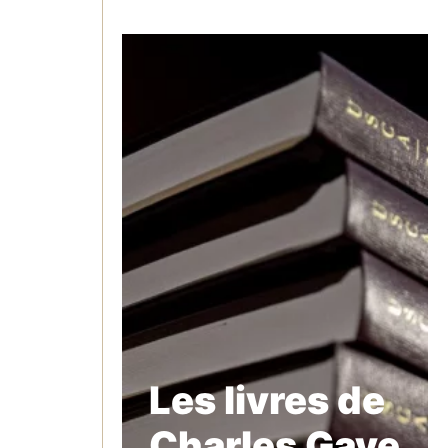
Les livres de
Charles Gave