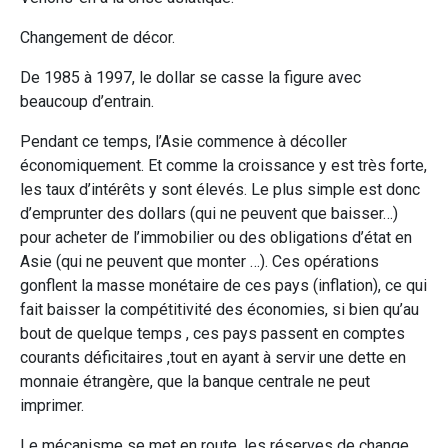
Changement de décor.
De 1985 à 1997, le dollar se casse la figure avec
beaucoup d’entrain.
Pendant ce temps, l’Asie commence à décoller
économiquement. Et comme la croissance y est très forte,
les taux d’intérêts y sont élevés. Le plus simple est donc
d’emprunter des dollars (qui ne peuvent que baisser…)
pour acheter de l’immobilier ou des obligations d’état en
Asie (qui ne peuvent que monter …). Ces opérations
gonflent la masse monétaire de ces pays (inflation), ce qui
fait baisser la compétitivité des économies, si bien qu’au
bout de quelque temps , ces pays passent en comptes
courants déficitaires ,tout en ayant à servir une dette en
monnaie étrangère, que la banque centrale ne peut
imprimer.
Le mécanisme se met en route, les réserves de change