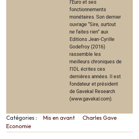
l’Euro et ses
fonctionnements
monétaires. Son dernier
ouvrage “Sire, surtout
ne faites rien” aux
Editions Jean-Cyrille
Godefroy (2016)
rassemble les
meilleurs chroniques de
l’IDL écrites ces
dernières années. Il est
fondateur et président
de Gavekal Research
(www.gavekal.com).
Catégories :
Mis en avant
Charles Gave
Economie