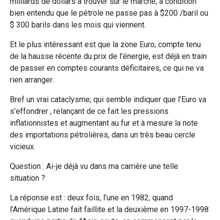
milliards de dollars à trouver sur le marché, à condition
bien entendu que le pétrole ne passe pas à $200 /baril ou
$ 300 barils dans les mois qui viennent.
Et le plus intéressant est que la zone Euro, compte tenu
de la hausse récente du prix de l’énergie, est déjà en train
de passer en comptes courants déficitaires, ce qui ne va
rien arranger.
Bref un vrai cataclysme, qui semble indiquer que l’Euro va
s’effondrer , relançant de ce fait les pressions
inflationnistes et augmentant au fur et à mesure la note
des importations pétrolières, dans un très beau cercle
vicieux.
Question : Ai-je déjà vu dans ma carrière une telle
situation ?
La réponse est : deux fois, l’une en 1982, quand
l’Amérique Latine fait faillite et la deuxième en 1997-1998