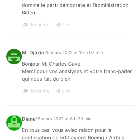
dominé le parti démocrate et l’administration
Biden.
Répondre
Lien
M. Djaziri
20 mars 2022 at 15 h 07 min
Bonjour M. Charles Gave,
Merci pour vos anaslyses et votre franc-parler
qui nous fait du bien.
Répondre
Lien
Diane
18 mars 2022 at 8 h 29 min
En tous cas, vous aviez raison pour la
confiscation de 500 avions Boeing / Airbus