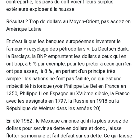
contrepartie, les pays du golf voient leurs surplus
extérieurs exploser à la hausse.
Résultat ? Trop de dollars au Moyen-Orient, pas assez en
Amérique Latine.
Et c’est là que les banques européennes inventent le
fameux « recyclage des pétrodollars ». La Deutsch Bank,
la Barclays, la BNP empruntent les dollars à ceux qui en
ont trop, à 6 % par exemple, pour les prêter à ceux qui n’en
ont pas assez, à 8 % , en partant d’un principe très
simple : les nations ne font pas faillite, ce qui est une
imbécillité historique (voir Philippe Le Bel en France en
1350, Philippe II en Espagne au XVIème siècle, la France
avec les assignats en 1797, la Russie en 1918 ou la
République de Weimar dans les années 20).
En été 1982 , le Mexique annonce qu’il n’a plus assez de
dollars pour servir sa dette en dollars et donc , laisse
flotter sa monnaie et fait défaut sur sa dette. Ce qui laisse