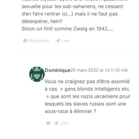
sexuelle pour les sub-sahariens, ne cessant
d’en faire rentrer ici…) mais il ne faut pas
désespérer, hein?
Sinon on finit comme Zweig en 1942….
Répondre
Lien
Dominique
20 mars 2022 at 14 h 10 min
Vous ne craignez pas d’être assimilé
à ces » gens blonds intelligents etc.
» que sont les nazis ukrainiens pour
lesquels les slaves russes sont une
sous-race à éliminer ?
Lien