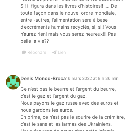
Si! il figura dans les livres d’histoires!! …. De
toute façon dans le nouvel ordre mondiale,
entre -autres, l’alimentation sera à base
d’excréments humains recyclés, si, si!! Vous
n’aurez rien! mais vous serez heureux!!! Pas
belle la vie??
Répondre
Lien
Denis Monod-Broca
16 mars 2022 at 8 h 36 min
Ce n’est pas le beurre et l’argent du beurre,
c’est le gaz et l’argent du gaz.
Nous payons le gaz russe avec des euros et
nous gardons les euros.
En prime, ce n’est pas le sourire de la crémière,
c’est le sans et les larmes des Ukrainiens.
Nous risquons de payer cher cette infamie.