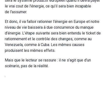
sera le système productif européen quand il devra payer
le vrai cout de l’énergie, ce qu’il sera bien incapable
de l’assumer.
Et donc, il va falloir rationner l’énergie en Europe et notre
niveau de vie baissera à due concurrence du manque
d’énergie. L’étape suivante sera bien entendu le ticket de
rationnement et le contrôle des changes, comme au
Venezuela, comme à Cuba. Les mêmes causes
produisent les mêmes effets.
Mais que le lecteur se rassure : il ne s’agit que d’un
scénario, pas de la réalité.
.