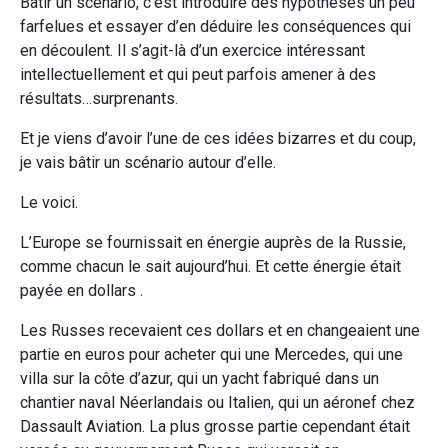
Bâtir un scénario, c’est introduire des hypothèses un peu
farfelues et essayer d’en déduire les conséquences qui
en découlent. Il s’agit-là d’un exercice intéressant
intellectuellement et qui peut parfois amener à des
résultats…surprenants.
Et je viens d’avoir l’une de ces idées bizarres et du coup,
je vais bâtir un scénario autour d’elle.
Le voici.
L’Europe se fournissait en énergie auprès de la Russie,
comme chacun le sait aujourd’hui. Et cette énergie était
payée en dollars .
Les Russes recevaient ces dollars et en changeaient une
partie en euros pour acheter qui une Mercedes, qui une
villa sur la côte d’azur, qui un yacht fabriqué dans un
chantier naval Néerlandais ou Italien, qui un aéronef chez
Dassault Aviation. La plus grosse partie cependant était