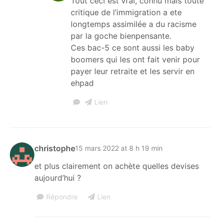
Tout ceci est vrai, connu mais toute
critique de l’immigration a ete
longtemps assimilée a du racisme
par la goche bienpensante.
Ces bac-5 ce sont aussi les baby
boomers qui les ont fait venir pour
payer leur retraite et les servir en
ehpad
Lien
christophe
15 mars 2022 at 8 h 19 min
et plus clairement on achète quelles devises
aujourd’hui ?
Répondre
Lien