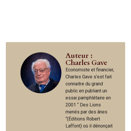
Auteur :
Charles Gave
Economiste et financier,
Charles Gave s’est fait
connaitre du grand
public en publiant un
essai pamphlétaire en
2001 “ Des Lions
menés par des ânes
“(Éditions Robert
Laffont) où il dénonçait