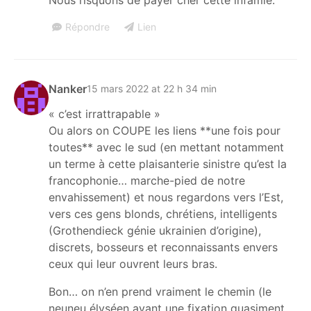
Répondre
Lien
Nanker
15 mars 2022 at 22 h 34 min
« c’est irrattrapable »
Ou alors on COUPE les liens **une fois pour
toutes** avec le sud (en mettant notamment
un terme à cette plaisanterie sinistre qu’est la
francophonie… marche-pied de notre
envahissement) et nous regardons vers l’Est,
vers ces gens blonds, chrétiens, intelligents
(Grothendieck génie ukrainien d’origine),
discrets, bosseurs et reconnaissants envers
ceux qui leur ouvrent leurs bras.
Bon… on n’en prend vraiment le chemin (le
neuneu élyséen ayant une fixation quasiment