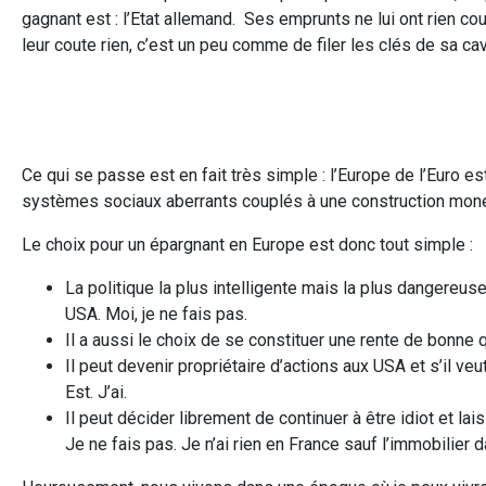
gagnant est : l’Etat allemand. Ses emprunts ne lui ont rien cou
leur coute rien, c’est un peu comme de filer les clés de sa c
Ce qui se passe est en fait très simple : l’Europe de l’Euro e
systèmes sociaux aberrants couplés à une construction monét
Le choix pour un épargnant en Europe est donc tout simple :
La politique la plus intelligente mais la plus dangereuse
USA. Moi, je ne fais pas.
Il a aussi le choix de se constituer une rente de bonne 
Il peut devenir propriétaire d’actions aux USA et s’il ve
Est. J’ai.
Il peut décider librement de continuer à être idiot et l
Je ne fais pas. Je n’ai rien en France sauf l’immobilier d