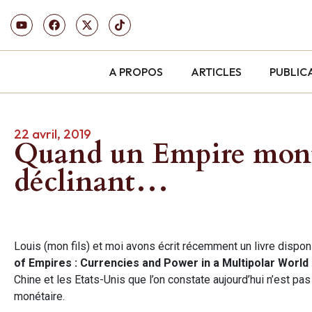
A PROPOS
ARTICLES
PUBLIC
22 avril, 2019
Quand un Empire mont
déclinant…
Louis (mon fils) et moi avons écrit récemment un livre dispo
of Empires : Currencies and Power in a Multipolar World 
Chine et les Etats-Unis que l’on constate aujourd’hui n’est 
monétaire.