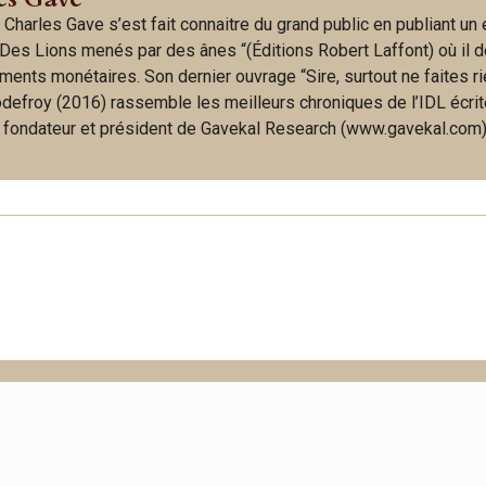
 Charles Gave s’est fait connaitre du grand public en publiant un
Des Lions menés par des ânes “(Éditions Robert Laffont) où il d
ments monétaires. Son dernier ouvrage “Sire, surtout ne faites ri
odefroy (2016) rassemble les meilleurs chroniques de l’IDL écri
t fondateur et président de Gavekal Research (www.gavekal.com)