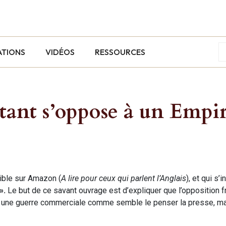
ATIONS
VIDÉOS
RESSOURCES
ant s’oppose à un Empi
nible sur Amazon (
A lire pour ceux qui parlent l’Anglais
), et qui s’i
».
Le but de ce savant ouvrage est d’expliquer que l’opposition fr
pas une guerre commerciale comme semble le penser la presse, m