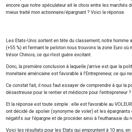
encore que notre spéculateur ait le choix entre les marchés d
mieux traité mon actionnaire/épargnant ? Voici la réponse.
Les Etats-Unis sortent en tête du classement, notre homme a
(+55 %) et fermant le peloton nous trouvons la zone Euro où
trésor Chinois, ce qui n’est guère excitant.
Donc, la première conclusion à laquelle j’arrive est que la pol
monétaire américaine est favorable à l’Entrepreneur, ce qui n
Ce constat fait, il nous faut essayer de comprendre à qui la p
désastreuse pour le rentier et médiocre pour l’entrepreneur ?
Et la réponse est toute simple : elle est favorable au VOLEUR
ont décidé de spolier (synonyme de voler) et les épargnants e
négatifs sur l’épargne et de procéder ainsi à l’euthanasie du
Voici les résultats pour les Etats qui empruntent à 10 ans, en 