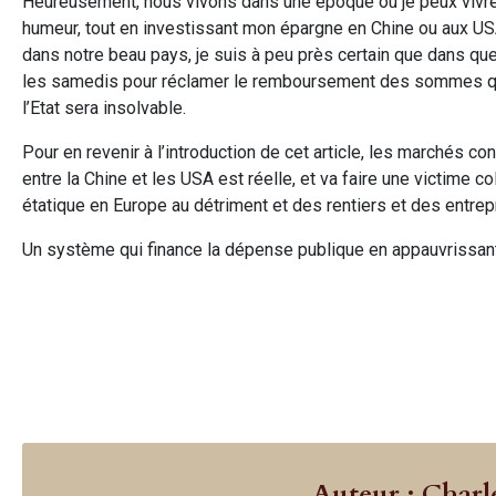
Heureusement, nous vivons dans une époque où je peux vivre 
humeur, tout en investissant mon épargne en Chine ou aux USA. 
dans notre beau pays, je suis à peu près certain que dans quel
les samedis pour réclamer le remboursement des sommes qui
l’Etat sera insolvable.
Pour en revenir à l’introduction de cet article, les marchés co
entre la Chine et les USA est réelle, et va faire une victime c
étatique en Europe au détriment et des rentiers et des entrep
Un système qui finance la dépense publique en appauvrissant
Auteur : Charl