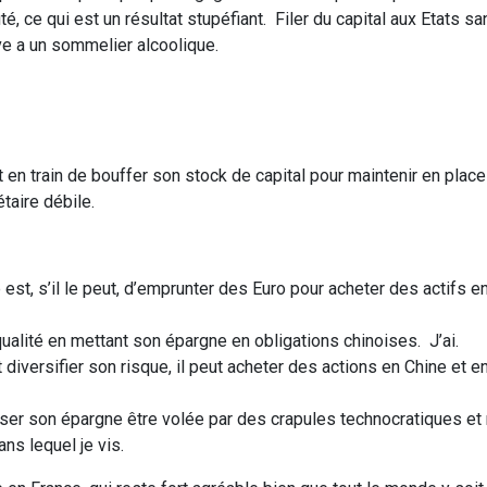
té, ce qui est un résultat stupéfiant. Filer du capital aux Etats s
ave a un sommelier alcoolique.
st en train de bouffer son stock de capital pour maintenir en plac
aire débile.
 est, s’il le peut, d’emprunter des Euro pour acheter des actifs e
qualité en mettant son épargne en obligations chinoises. J’ai.
ut diversifier son risque, il peut acheter des actions en Chine et 
aisser son épargne être volée par des crapules technocratiques e
ans lequel je vis.