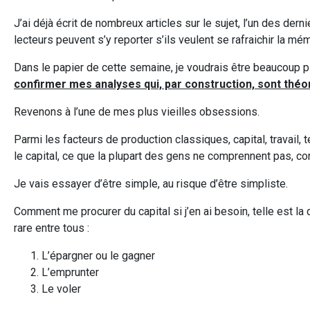
J’ai déjà écrit de nombreux articles sur le sujet, l’un des der
lecteurs peuvent s’y reporter s’ils veulent se rafraichir la mém
Dans le papier de cette semaine, je voudrais être beaucoup 
confirmer mes analyses qui, par construction, sont théo
Revenons à l’une de mes plus vieilles obsessions.
Parmi les facteurs de production classiques, capital, travail, 
le capital, ce que la plupart des gens ne comprennent pas, co
Je vais essayer d’être simple, au risque d’être simpliste.
Comment me procurer du capital si j’en ai besoin, telle est la
rare entre tous :
L’épargner ou le gagner
L’emprunter
Le voler