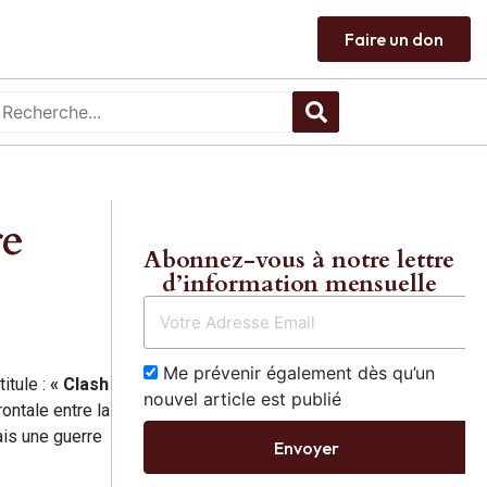
Faire un don
re
Abonnez-vous à notre lettre
d’information mensuelle
Me prévenir également dès qu’un
ntitule :
«
Clash
nouvel article est publié
ontale entre la
ais une guerre
Envoyer