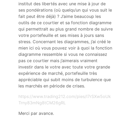
institut des libertés avec une mise à jour de
ses pondérations (où quelqu’un qui vous suit le
fait peut être déjà) ? J’aime beaucoup les
outils de ce courtier et sa fonction diagramme
qui permettralt au plus grand nombre de suivre
votre portefeuille et ses mises à jours sans
stress. Concernant les diagrammes, j’ai créé le
mien ici où vous pouvez voir à quoi la fonction
diagramme ressemble si vous ne connaissez
pas ce courtier mais j’aimerais vraiment
investir dans le votre avec toute votre grande
expérience de marché, portefeuille très
appréciable qui subit moins de turbulence que
les marchés en période de crises.
https://www.trading212.com/pies/l7rSXw5oUk
Trny83mNg8tCM26gRL
Merci par avance.