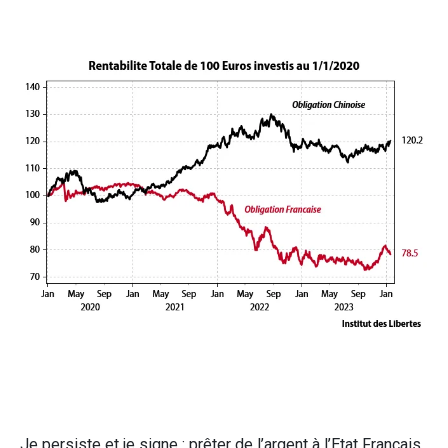
Je persiste et je signe : prêter de l’argent à l’Etat Français