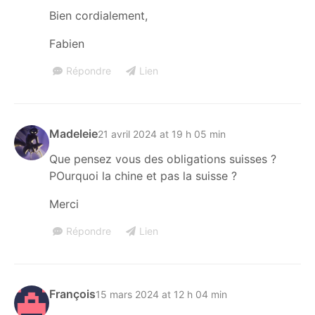
Bien cordialement,
Fabien
Répondre
Lien
Madeleie
21 avril 2024 at 19 h 05 min
Que pensez vous des obligations suisses ?
POurquoi la chine et pas la suisse ?
Merci
Répondre
Lien
François
15 mars 2024 at 12 h 04 min