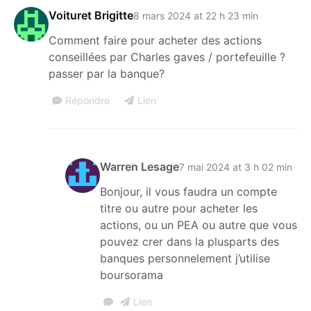
Voituret Brigitte
8 mars 2024 at 22 h 23 min
Comment faire pour acheter des actions
conseillées par Charles gaves / portefeuille ?
passer par la banque?
Répondre
Lien
Warren Lesage
7 mai 2024 at 3 h 02 min
Bonjour, il vous faudra un compte
titre ou autre pour acheter les
actions, ou un PEA ou autre que vous
pouvez crer dans la plusparts des
banques personnelement j’utilise
boursorama
Lien