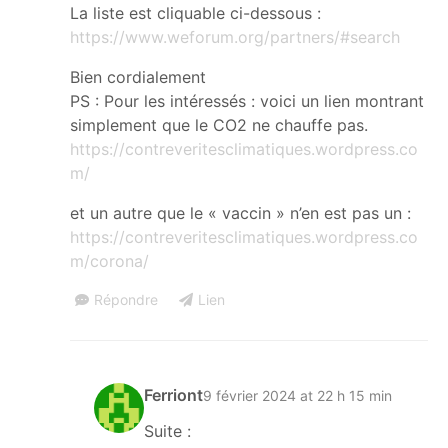
La liste est cliquable ci-dessous :
https://www.weforum.org/partners/#search
Bien cordialement
PS : Pour les intéressés : voici un lien montrant
simplement que le CO2 ne chauffe pas.
https://contreveritesclimatiques.wordpress.co
m/
et un autre que le « vaccin » n’en est pas un :
https://contreveritesclimatiques.wordpress.co
m/corona/
Répondre
Lien
Ferriont
9 février 2024 at 22 h 15 min
Suite :