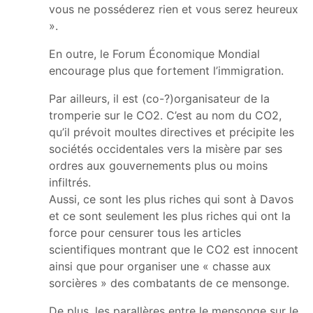
vous ne posséderez rien et vous serez heureux
».
En outre, le Forum Économique Mondial
encourage plus que fortement l’immigration.
Par ailleurs, il est (co-?)organisateur de la
tromperie sur le CO2. C’est au nom du CO2,
qu’il prévoit moultes directives et précipite les
sociétés occidentales vers la misère par ses
ordres aux gouvernements plus ou moins
infiltrés.
Aussi, ce sont les plus riches qui sont à Davos
et ce sont seulement les plus riches qui ont la
force pour censurer tous les articles
scientifiques montrant que le CO2 est innocent
ainsi que pour organiser une « chasse aux
sorcières » des combatants de ce mensonge.
De plus, les parallères entre le mensonge sur le