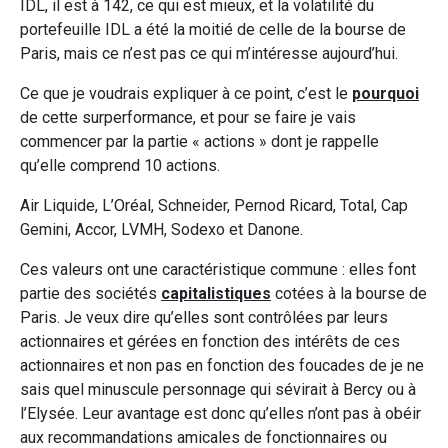
IDL, il est à 142, ce qui est mieux, et la volatilité du
portefeuille IDL a été la moitié de celle de la bourse de
Paris, mais ce n’est pas ce qui m’intéresse aujourd’hui.
Ce que je voudrais expliquer à ce point, c’est le
pourquoi
de cette surperformance, et pour se faire je vais
commencer par la partie « actions » dont je rappelle
qu’elle comprend 10 actions.
Air Liquide, L’Oréal, Schneider, Pernod Ricard, Total, Cap
Gemini, Accor, LVMH, Sodexo et Danone.
Ces valeurs ont une caractéristique commune : elles font
partie des sociétés
capitalistiques
cotées à la bourse de
Paris. Je veux dire qu’elles sont contrôlées par leurs
actionnaires et gérées en fonction des intérêts de ces
actionnaires et non pas en fonction des foucades de je ne
sais quel minuscule personnage qui sévirait à Bercy ou à
l’Elysée. Leur avantage est donc qu’elles n’ont pas à obéir
aux recommandations amicales de fonctionnaires ou