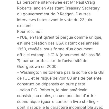
La personne interviewée est Mr Paul Craig
Roberts, ancien Assistant Treasury Secretary
du gouvernement de R.Reegan. D’autres
interviews faites avant le vote du 23 juin
existent.
Pour résumé :
– l’UE, en tant qu’entité perçue comme unique,
est une création des USA datant des années
1950, révélée, sous forme d’un document
officiel estampillé ‘CIA’ (document déclassifié
?), par un professeur de l’université de
Georgetown en 2000.
– Washington ne tolérera pas la sortie de la GB
de l’UE et le risque de voir 60 ans de patiente
construction dépensés en pure perte
– selon P.C. Roberts, le plan américain
consiste, au moins, en une punition d’ordre
économique (guerre contre la livre sterling -
dont il rappelle le caractère incompatible avec