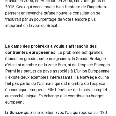
France en 2005; en Hollande en 2005; chez les grecs en
2015. Ceux qui connaissent bien l’histoire de l’Angleterre
pensent en revanche qu’une nouvelle consultation se
traduirait par un pourcentage de votes encore plus
important en faveur du Brexit…
Le camp des probrexit a voulu s’affranchir des
contraintes européennes.
Le problème est qu’elles
étaient en grande partie imaginaires, la Grande Bretagne
n’étant ni membre de la zone Euro, ni de l’espace Shengen.
Parmi les statuts de pays associés à L’Union Européenne
il existe deux exemples intéressants :
la Norvège
qui ne
fait pas partie de l’UE mais qui est membre de l’espace
économique européen. Elle bénéficie de l’accès complet
au marché unique. En échange elle contribue au budget
européen ;
la Suisse
qui a une relation avec l’UE qui repose sur 120