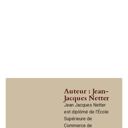
Auteur : Jean-
Jacques Netter
Jean Jacques Netter
est diplômé de l’École
Supérieure de
Commerce de