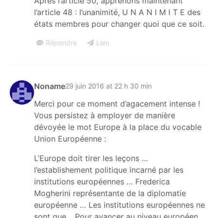
Après l’article 50, apprenons maintenant
l’article 48 : l’unanimité, U N A N I M I T E des
états membres pour changer quoi que ce soit.
Répondre
Lien
Noname
29 juin 2016 at 22 h 30 min
Merci pour ce moment d’agacement intense !
Vous persistez à employer de manière
dévoyée le mot Europe à la place du vocable
Union Européenne :
L’Europe doit tirer les leçons …
l’establishement politique incarné par les
institutions européennes … Frederica
Mogherini représentante de la diplomatie
européenne … Les institutions européennes ne
sont que …Pour avancer au niveau européen …