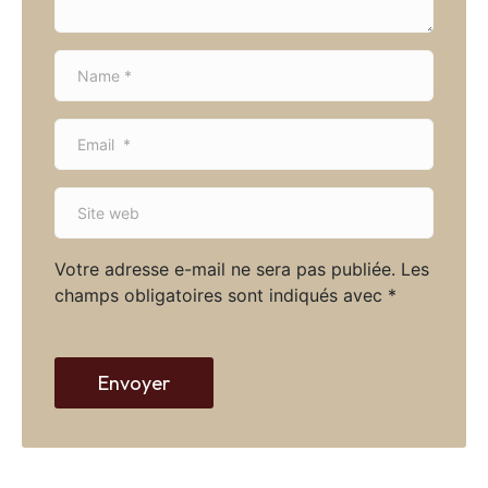
N
a
m
E
e
m
*
a
S
i
i
l
t
*
Votre adresse e-mail ne sera pas publiée.
Les
e
champs obligatoires sont indiqués avec
*
w
e
b
Envoyer