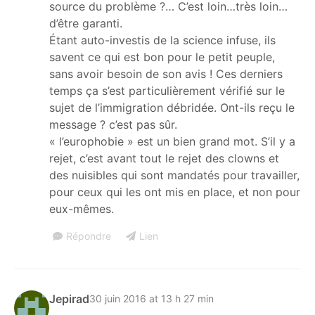
source du problème ?… C’est loin…très loin…
d’être garanti.
Étant auto-investis de la science infuse, ils
savent ce qui est bon pour le petit peuple,
sans avoir besoin de son avis ! Ces derniers
temps ça s’est particulièrement vérifié sur le
sujet de l’immigration débridée. Ont-ils reçu le
message ? c’est pas sûr.
« l’europhobie » est un bien grand mot. S’il y a
rejet, c’est avant tout le rejet des clowns et
des nuisibles qui sont mandatés pour travailler,
pour ceux qui les ont mis en place, et non pour
eux-mêmes.
Répondre
Lien
Jepirad
30 juin 2016 at 13 h 27 min