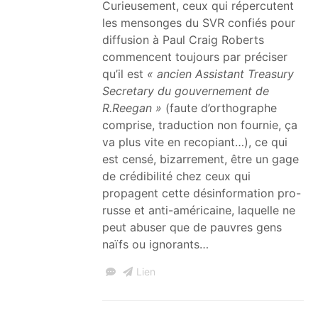
Curieusement, ceux qui répercutent
les mensonges du SVR confiés pour
diffusion à Paul Craig Roberts
commencent toujours par préciser
qu’il est
« ancien Assistant Treasury
Secretary du gouvernement de
R.Reegan »
(faute d’orthographe
comprise, traduction non fournie, ça
va plus vite en recopiant…), ce qui
est censé, bizarrement, être un gage
de crédibilité chez ceux qui
propagent cette désinformation pro-
russe et anti-américaine, laquelle ne
peut abuser que de pauvres gens
naïfs ou ignorants…
Lien