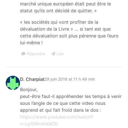
marché unique européen était peut être le
statut qu’ils ont décidé de quitter. »
« les sociétés qui vont profiter de la
dévaluation de la Livre » … si tant est que
cette dévaluation soit plus pérenne que l’euro
lui-même !
Répondre
Lien
D. Charpiat
29 juin 2016 at 11 h 49 min
Bonjour,
peut-être faut-il appréhender les temps à venir
sous l’angle de ce que cette video nous
apprend et qui fait froid dans le dos :
https://www.youtube.com/watch?
v=LyQWmAIaXO0