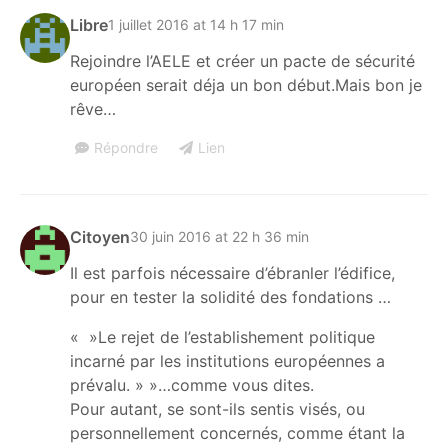
Libre
1 juillet 2016 at 14 h 17 min
Rejoindre l’AELE et créer un pacte de sécurité
européen serait déja un bon début.Mais bon je
rêve…
Répondre
Lien
Citoyen
30 juin 2016 at 22 h 36 min
Il est parfois nécessaire d’ébranler l’édifice,
pour en tester la solidité des fondations …
« »Le rejet de l’establishement politique
incarné par les institutions européennes a
prévalu. » »…comme vous dites.
Pour autant, se sont-ils sentis visés, ou
personnellement concernés, comme étant la