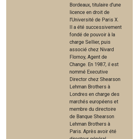
Bordeaux, titulaire d’une
licence en droit de
l’Université de Paris X.
Il a été successivement
fondé de pouvoir à la
charge Sellier, puis
associé chez Nivard
Flornoy, Agent de
Change. En 1987, il est
nommé Executive
Director chez Shearson
Lehman Brothers à
Londres en charge des
marchés européens et
membre du directoire
de Banque Shearson
Lehman Brothers à
Paris. Après avoir été
directeur général