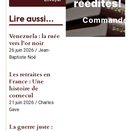
réédités!
Lire aussi...
Commande
Venezuela : la ruée
vers l’or noir
26 juin 2026
/
Jean-
Baptiste Noé
Les retraites en
France : Une
histoire de
cornecul
21 juin 2026
/
Charles
Gave
La guerre juste :