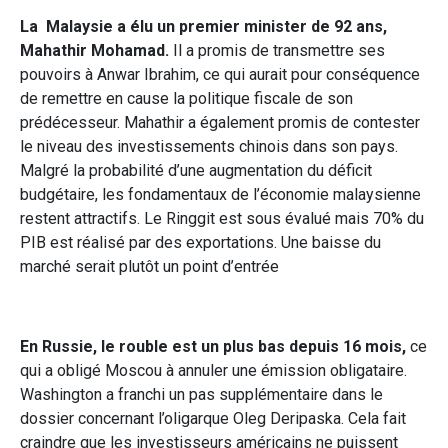
La Malaysie a élu un premier minister de 92 ans,
Mahathir Mohamad.
Il a promis de transmettre ses
pouvoirs à Anwar Ibrahim, ce qui aurait pour conséquence
de remettre en cause la politique fiscale de son
prédécesseur. Mahathir a également promis de contester
le niveau des investissements chinois dans son pays.
Malgré la probabilité d’une augmentation du déficit
budgétaire, les fondamentaux de l’économie malaysienne
restent attractifs. Le Ringgit est sous évalué mais 70% du
PIB est réalisé par des exportations. Une baisse du
marché serait plutôt un point d’entrée
En Russie, le rouble est un plus bas depuis 16 mois,
ce
qui a obligé Moscou à annuler une émission obligataire.
Washington a franchi un pas supplémentaire dans le
dossier concernant l’oligarque Oleg Deripaska. Cela fait
craindre que les investisseurs américains ne puissent