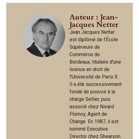
Auteur : Jean-
Jacques Netter
Jean Jacques Netter
est diplômé de l’École
Supérieure de
Commerce de
Bordeaux, titulaire d’une
licence en droit de
l’Université de Paris X.
Il a été successivement
fondé de pouvoir à la
charge Sellier, puis
associé chez Nivard
Flornoy, Agent de
Change. En 1987, il est
nommé Executive
Director chez Shearson