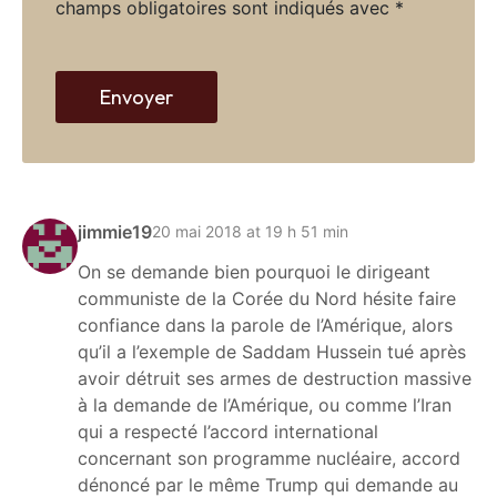
champs obligatoires sont indiqués avec
*
w
e
b
Envoyer
jimmie19
20 mai 2018 at 19 h 51 min
On se demande bien pourquoi le dirigeant
communiste de la Corée du Nord hésite faire
confiance dans la parole de l’Amérique, alors
qu’il a l’exemple de Saddam Hussein tué après
avoir détruit ses armes de destruction massive
à la demande de l’Amérique, ou comme l’Iran
qui a respecté l’accord international
concernant son programme nucléaire, accord
dénoncé par le même Trump qui demande au